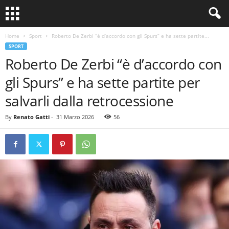
Home
Sport
Roberto De Zerbi “è d’accordo con gli Spurs” e ha sette partite...
SPORT
Roberto De Zerbi “è d’accordo con
gli Spurs” e ha sette partite per
salvarli dalla retrocessione
By
Renato Gatti
-
31 Marzo 2026
56