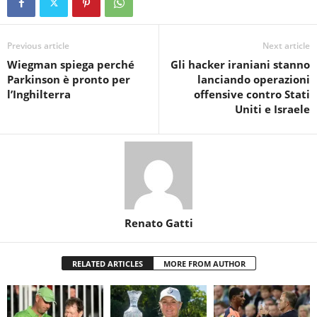
Previous article
Next article
Wiegman spiega perché
Gli hacker iraniani stanno
Parkinson è pronto per
lanciando operazioni
l’Inghilterra
offensive contro Stati
Uniti e Israele
Renato Gatti
RELATED ARTICLES
MORE FROM AUTHOR