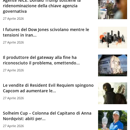
Agente NICE: Donald Trump sostiene la
ridenominazione della chiave agenzia
governativa
27 Aprile 2026
I futures del Dow Jones scivolano mentre le
tensioni in Iran...
27 Aprile 2026
Il produttore del gateway alla fine ha
riconosciuto il problema, omettendo...
27 Aprile 2026
Le vendite di Resident Evil Requiem spingono
Capcom ad aumentare le...
27 Aprile 2026
Solheim Cup – Colonna del Capitano di Anna
Nordqvist: abiti per...
27 Aprile 2026