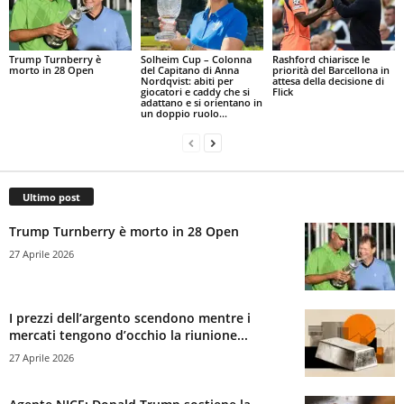
Trump Turnberry è
Solheim Cup – Colonna
Rashford chiarisce le
morto in 28 Open
del Capitano di Anna
priorità del Barcellona in
Nordqvist: abiti per
attesa della decisione di
giocatori e caddy che si
Flick
adattano e si orientano in
un doppio ruolo...
Ultimo post
Trump Turnberry è morto in 28 Open
27 Aprile 2026
I prezzi dell’argento scendono mentre i
mercati tengono d’occhio la riunione...
27 Aprile 2026