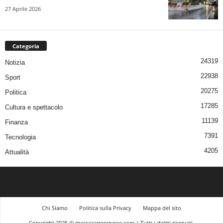
27 Aprile 2026
Categoria
24319
Notizia
22938
Sport
20275
Politica
17285
Cultura e spettacolo
11139
Finanza
7391
Tecnologia
4205
Attualità
Chi Siamo
Politica sulla Privacy
Mappa del sito
Copyright 2025 © massacarraranews.com | Tutti i diritti riservati.