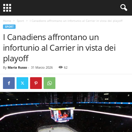
Home
Sport
I Canadiens affrontano un infortunio al Carrier in vista dei playoff
SPORT
I Canadiens affrontano un
infortunio al Carrier in vista dei
playoff
By
Maria Russo
-
31 Marzo 2026
62