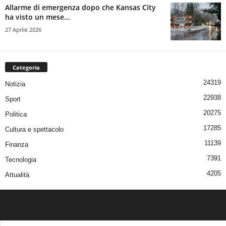
Allarme di emergenza dopo che Kansas City
ha visto un mese...
27 Aprile 2026
Categoria
24319
Notizia
22938
Sport
20275
Politica
17285
Cultura e spettacolo
11139
Finanza
7391
Tecnologia
4205
Attualità