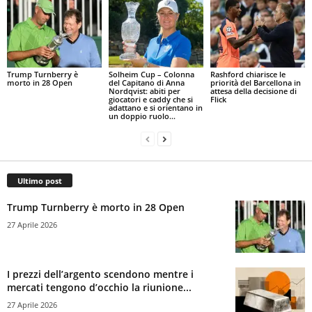
Trump Turnberry è
Solheim Cup – Colonna
Rashford chiarisce le
morto in 28 Open
del Capitano di Anna
priorità del Barcellona in
Nordqvist: abiti per
attesa della decisione di
giocatori e caddy che si
Flick
adattano e si orientano in
un doppio ruolo...
Ultimo post
Trump Turnberry è morto in 28 Open
27 Aprile 2026
I prezzi dell’argento scendono mentre i
mercati tengono d’occhio la riunione...
27 Aprile 2026