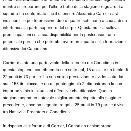
mentre si preparano per l’ultimo tratto della stagione regolare. La
squadra ha confermato che il difensore Alexandre Carrier sarà
indisponibile per le prossime due o quattro settimane a causa di un
infortunio alla parte superiore del corpo. Questa notizia solleva
preoccupazioni sulla sua disponibilità per la postseason, una
potenziale perdita che potrebbe avere un impatto sulla formazione
difensiva dei Canadiens.
Carrier è stato una parte vitale della linea blu dei Canadiens in
questa stagione, contribuendo con sette gol, 15 assist e un totale di
22 punti in 73 partite. La sua solida prestazione è evidenziata dai
suoi 155 tiri bloccati e da un punteggio più 2, dimostrando la sua
importanza sia in situazioni offensive che difensive. Questa
stagione segna un notevole miglioramento rispetto alla stagione
precedente, dove ha segnato tre gol e 25 punti in 79 partite divise
tra Nashville Predators e Canadiens.
In risposta all’infortunio di Carrier, i Canadien richiamarono il