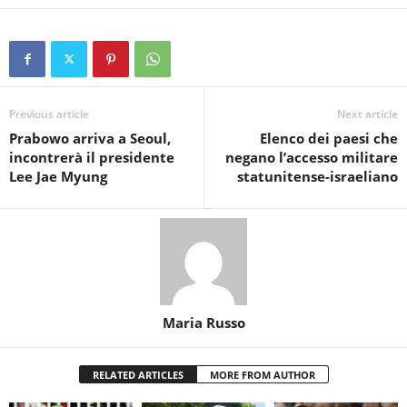
Previous article
Next article
Prabowo arriva a Seoul,
Elenco dei paesi che
incontrerà il presidente
negano l’accesso militare
Lee Jae Myung
statunitense-israeliano
Maria Russo
RELATED ARTICLES
MORE FROM AUTHOR