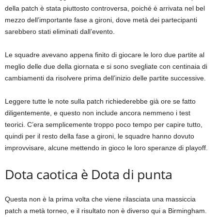
della patch è stata piuttosto controversa, poiché è arrivata nel bel
mezzo dell’importante fase a gironi, dove metà dei partecipanti
sarebbero stati eliminati dall’evento.
Le squadre avevano appena finito di giocare le loro due partite al
meglio delle due della giornata e si sono svegliate con centinaia di
cambiamenti da risolvere prima dell’inizio delle partite successive.
Leggere tutte le note sulla patch richiederebbe già ore se fatto
diligentemente, e questo non include ancora nemmeno i test
teorici. C’era semplicemente troppo poco tempo per capire tutto,
quindi per il resto della fase a gironi, le squadre hanno dovuto
improvvisare, alcune mettendo in gioco le loro speranze di playoff.
Dota caotica è Dota di punta
Questa non è la prima volta che viene rilasciata una massiccia
patch a metà torneo, e il risultato non è diverso qui a Birmingham.