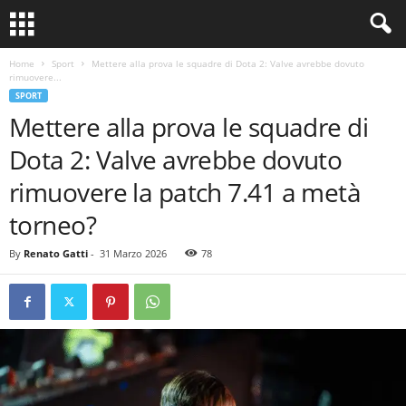
Home
Sport
Mettere alla prova le squadre di Dota 2: Valve avrebbe dovuto
rimuovere...
SPORT
Mettere alla prova le squadre di
Dota 2: Valve avrebbe dovuto
rimuovere la patch 7.41 a metà
torneo?
By
Renato Gatti
-
31 Marzo 2026
78