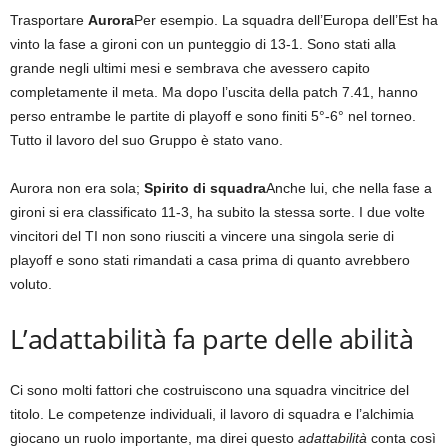
Trasportare
Aurora
Per esempio. La squadra dell’Europa dell’Est ha
vinto la fase a gironi con un punteggio di 13-1. Sono stati alla
grande negli ultimi mesi e sembrava che avessero capito
completamente il meta. Ma dopo l’uscita della patch 7.41, hanno
perso entrambe le partite di playoff e sono finiti 5°-6° nel torneo.
Tutto il lavoro del suo Gruppo è stato vano.
Aurora non era sola;
Spirito di squadra
Anche lui, che nella fase a
gironi si era classificato 11-3, ha subito la stessa sorte. I due volte
vincitori del TI non sono riusciti a vincere una singola serie di
playoff e sono stati rimandati a casa prima di quanto avrebbero
voluto.
L’adattabilità fa parte delle abilità
Ci sono molti fattori che costruiscono una squadra vincitrice del
titolo. Le competenze individuali, il lavoro di squadra e l’alchimia
giocano un ruolo importante, ma direi questo
adattabilità
conta così