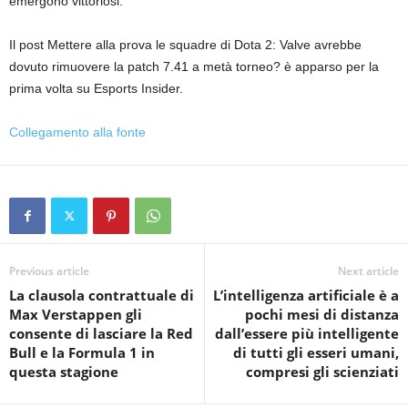
emergono vittoriosi.
Il post Mettere alla prova le squadre di Dota 2: Valve avrebbe
dovuto rimuovere la patch 7.41 a metà torneo? è apparso per la
prima volta su Esports Insider.
Collegamento alla fonte
Previous article
Next article
La clausola contrattuale di
L’intelligenza artificiale è a
Max Verstappen gli
pochi mesi di distanza
consente di lasciare la Red
dall’essere più intelligente
Bull e la Formula 1 in
di tutti gli esseri umani,
questa stagione
compresi gli scienziati