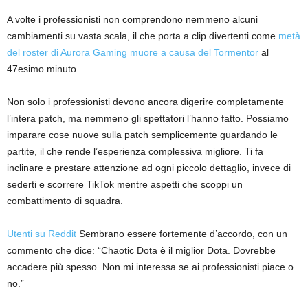
A volte i professionisti non comprendono nemmeno alcuni
cambiamenti su vasta scala, il che porta a clip divertenti come
metà
del roster di Aurora Gaming muore a causa del Tormentor
al
47esimo minuto.
Non solo i professionisti devono ancora digerire completamente
l’intera patch, ma nemmeno gli spettatori l’hanno fatto. Possiamo
imparare cose nuove sulla patch semplicemente guardando le
partite, il che rende l’esperienza complessiva migliore. Ti fa
inclinare e prestare attenzione ad ogni piccolo dettaglio, invece di
sederti e scorrere TikTok mentre aspetti che scoppi un
combattimento di squadra.
Utenti su Reddit
Sembrano essere fortemente d’accordo, con un
commento che dice: “Chaotic Dota è il miglior Dota. Dovrebbe
accadere più spesso. Non mi interessa se ai professionisti piace o
no.”