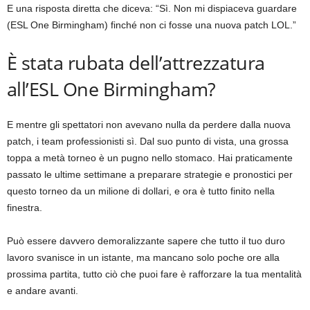
E una risposta diretta che diceva: “Sì. Non mi dispiaceva guardare
(ESL One Birmingham) finché non ci fosse una nuova patch LOL.”
È stata rubata dell’attrezzatura
all’ESL One Birmingham?
E mentre gli spettatori non avevano nulla da perdere dalla nuova
patch, i team professionisti sì. Dal suo punto di vista, una grossa
toppa a metà torneo è un pugno nello stomaco. Hai praticamente
passato le ultime settimane a preparare strategie e pronostici per
questo torneo da un milione di dollari, e ora è tutto finito nella
finestra.
Può essere davvero demoralizzante sapere che tutto il tuo duro
lavoro svanisce in un istante, ma mancano solo poche ore alla
prossima partita, tutto ciò che puoi fare è rafforzare la tua mentalità
e andare avanti.