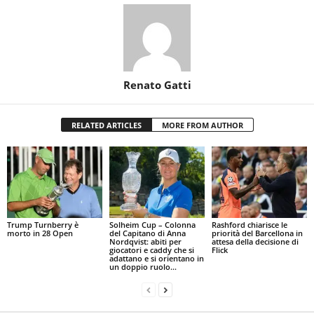
Renato Gatti
RELATED ARTICLES
MORE FROM AUTHOR
Trump Turnberry è
Solheim Cup – Colonna
Rashford chiarisce le
morto in 28 Open
del Capitano di Anna
priorità del Barcellona in
Nordqvist: abiti per
attesa della decisione di
giocatori e caddy che si
Flick
adattano e si orientano in
un doppio ruolo...