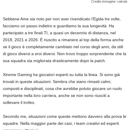
Credito immagine: valvola
Sebbene Ame sia noto per non aver rivendicato l’Egida tre volte,
facciamo un passo indietro e guardiamo la sua longevità. Ha
partecipato a tre finali TI, a quasi un decennio di distanza, nel
2018, 2021 e 2026. È riuscito a rimanere al top della forma anche
se il gioco è completamente cambiato nel corso degli anni, da stili
di gioco diversi a eroi diversi. Non trovo troppo sorprendente che la
sua squadra sia migliorata drasticamente dopo la patch.
Xtreme Gaming ha giocatori esperti su tutta la linea. Si sono già
trovati in queste situazioni. Sembra che siano rimasti calmi,
composti e disciplinati, cosa che avrebbe potuto giocare un ruolo
importante nella loro carriera, anche se non sono riusciti a
sollevare il trofeo.
Secondo me, situazioni come queste mettono davvero alla prova le
squadre. Nella maggior parte dei casi, i team creativi ed esperti