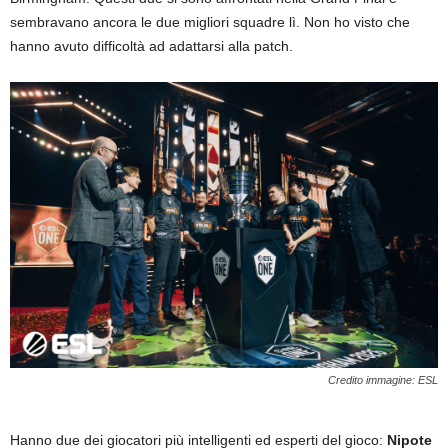
sembravano ancora le due migliori squadre lì. Non ho visto che
hanno avuto difficoltà ad adattarsi alla patch.
Credito immagine: ESL
Hanno due dei giocatori più intelligenti ed esperti del gioco:
Nipote