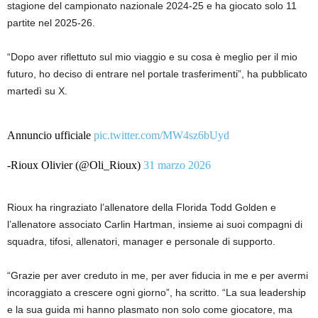
stagione del campionato nazionale 2024-25 e ha giocato solo 11
partite nel 2025-26.
“Dopo aver riflettuto sul mio viaggio e su cosa è meglio per il mio
futuro, ho deciso di entrare nel portale trasferimenti”, ha pubblicato
martedì su X.
Annuncio ufficiale
pic.twitter.com/MW4sz6bUyd
-Rioux Olivier (@Oli_Rioux)
31 marzo 2026
Rioux ha ringraziato l’allenatore della Florida Todd Golden e
l’allenatore associato Carlin Hartman, insieme ai suoi compagni di
squadra, tifosi, allenatori, manager e personale di supporto.
“Grazie per aver creduto in me, per aver fiducia in me e per avermi
incoraggiato a crescere ogni giorno”, ha scritto. “La sua leadership
e la sua guida mi hanno plasmato non solo come giocatore, ma