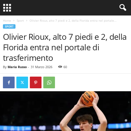
Home
Sport
Olivier Rioux, alto 7 piedi e 2, della Florida entra nel portale...
SPORT
Olivier Rioux, alto 7 piedi e 2, della
Florida entra nel portale di
trasferimento
By
Maria Russo
-
31 Marzo 2026
60