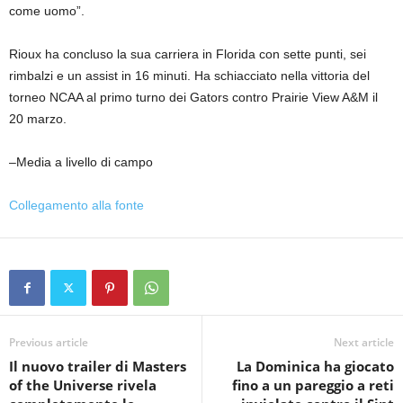
come uomo”.
Rioux ha concluso la sua carriera in Florida con sette punti, sei
rimbalzi e un assist in 16 minuti. Ha schiacciato nella vittoria del
torneo NCAA al primo turno dei Gators contro Prairie View A&M il
20 marzo.
–Media a livello di campo
Collegamento alla fonte
Previous article
Next article
Il nuovo trailer di Masters
La Dominica ha giocato
of the Universe rivela
fino a un pareggio a reti