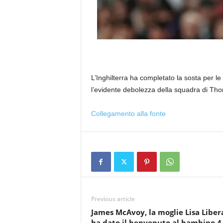
L’Inghilterra ha completato la sosta per l
l’evidente debolezza della squadra di Tho
Collegamento alla fonte
Previous article
James McAvoy, la moglie Lisa Liber
ha dato il benvenuto al bambino 4