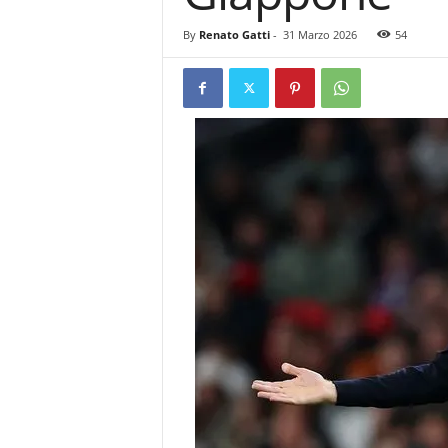
By
Renato Gatti
-
31 Marzo 2026
54