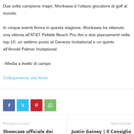
Due volte campione major, Morikawa è l’ottavo giocatore di golf al
mondo.
In cinque eventi finora in questa stagione, Morikawa ha ottenuto
una vittoria all’AT&T Pebble Beach Pro-Am e due piazzamenti nella
top-10: un settimo posto al Genesis Invitational e un quinto
all’Arnold Palmer Invitational.
–Media a livello di campo
Collegamento alla fonte
Previous article
Next article
Showcase ufficiale dei
Justin Gainey | Il Consiglio