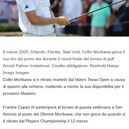
8 marzo 2026; Orlando, Florida, Stati Uniti; Collin Morikawa gioca il
suo tiro dal primo tee durante il round finale del torneo di golf
Arnold Palmer Invitational. Credito obbligatorio: Reinhold Matay-
Imagn Images
Collin Morikawa si è ritirato martedì dal Valero Texas Open a causa
di spasmi alla schiena, mettendo a rischio la sua disponibilità per il
prossimo Masters.
Frankie Capan III parteciperà al torneo di questa settimana a San
Antonio al posto del 29enne Morikawa, che non gioca da quando si
è ritirato dal Players Championship il 12 marzo.