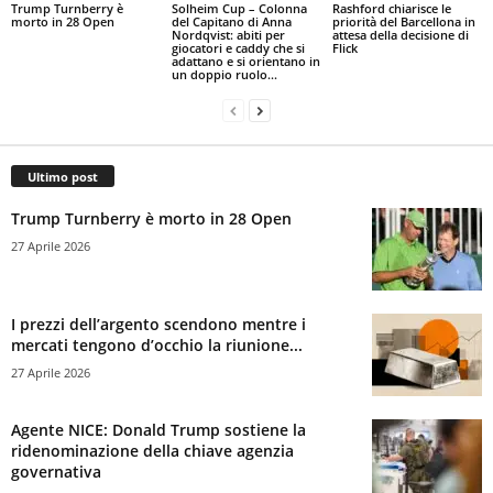
Trump Turnberry è
Solheim Cup – Colonna
Rashford chiarisce le
morto in 28 Open
del Capitano di Anna
priorità del Barcellona in
Nordqvist: abiti per
attesa della decisione di
giocatori e caddy che si
Flick
adattano e si orientano in
un doppio ruolo...
Ultimo post
Trump Turnberry è morto in 28 Open
27 Aprile 2026
I prezzi dell’argento scendono mentre i
mercati tengono d’occhio la riunione...
27 Aprile 2026
Agente NICE: Donald Trump sostiene la
ridenominazione della chiave agenzia
governativa