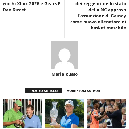
giochi Xbox 2026 e Gears E-
dei reggenti dello stato
Day Direct
della NC approva
l’assunzione di Gainey
come nuovo allenatore di
basket maschile
Maria Russo
RELATED ARTICLES
MORE FROM AUTHOR