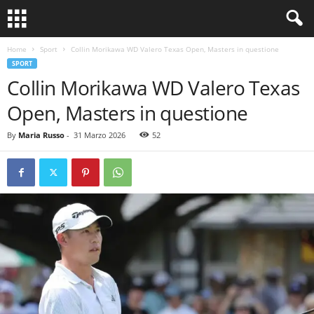
Home
Sport
Collin Morikawa WD Valero Texas Open, Masters in questione
SPORT
Collin Morikawa WD Valero Texas
Open, Masters in questione
By
Maria Russo
-
31 Marzo 2026
52