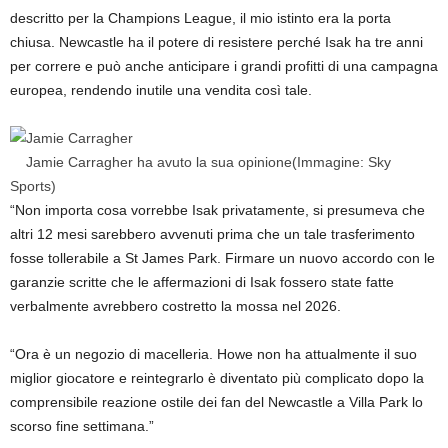
descritto per la Champions League, il mio istinto era la porta
chiusa. Newcastle ha il potere di resistere perché Isak ha tre anni
per correre e può anche anticipare i grandi profitti di una campagna
europea, rendendo inutile una vendita così tale.
Jamie Carragher ha avuto la sua opinione
(Immagine: Sky
Sports)
“Non importa cosa vorrebbe Isak privatamente, si presumeva che
altri 12 mesi sarebbero avvenuti prima che un tale trasferimento
fosse tollerabile a St James Park. Firmare un nuovo accordo con le
garanzie scritte che le affermazioni di Isak fossero state fatte
verbalmente avrebbero costretto la mossa nel 2026.
“Ora è un negozio di macelleria. Howe non ha attualmente il suo
miglior giocatore e reintegrarlo è diventato più complicato dopo la
comprensibile reazione ostile dei fan del Newcastle a Villa Park lo
scorso fine settimana.”