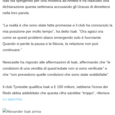
Isak sta spingendo per una modifica ad Anfield e ha rilasciato una
dichiarazione questa settimana accusando gli Uracas di dimettersi
nella loro parola.
“La realtà è che sono state fatte promesse e il club ha conosciuto la
mia posizione per molto tempo”, ha detto Isak. “Ora agisci ora
come se questi problemi stiano emergendo solo è fuorviante.
Quando si perde la pausa e la fiducia, la relazione non può
continuare.”
Newcastle ha risposto alle affermazioni di Isak, affermando che “le
condizioni di una vendita di quest’estate non si sono verificate” e
che “non prevedono quelle condizioni che sono state soddisfatte”.
Il club Tyneside qualifica Isak a £ 150 milioni, sebbene l’icona dei
Reds abbia addebitato che questa cifra sarebbe “troppo”, riferisce
Lo specchio
.