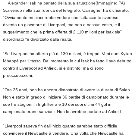
Alexander Isak ha parlato della sua situazione
(Immagine: PA)
Scrivendo nella sua rubrica del telegrafo, Carragher ha dichiarato:
“Ovviamente mi piacerebbe vedere che l’attaccante svedese
diventa un giocatore di Liverpool, ma non a nessun costo, e il
suggerimento che la prima offerta di £ 110 milioni per Isak sia”
disordinato “è divorziato dalla realtà.
“Se Liverpool ha offerto più di 130 milioni, è troppo. Vuoi quel Kylian
Mbappé per il tasso. Dal momento in cui Isak ha fatto il suo debutto
contro il Liverpool ad Anfield, si è distinto, ma ci sono
preoccupazioni.
“Ora 25 anni, non ha ancora dimostrato di avere la durata di Salah.
Non è stato in grado di iniziare 36 partite di campionato durante le
sue tre stagioni in Inghilterra e 10 dei suoi ultimi 44 gol in
campionato erano sanzioni. Non le avrebbe portate ad Anfield.
“Liverpool sapeva fin dall’inizio quanto sarebbe stato difficile
convincere il Newcastle a vendere. Una volta che Newcastle ha