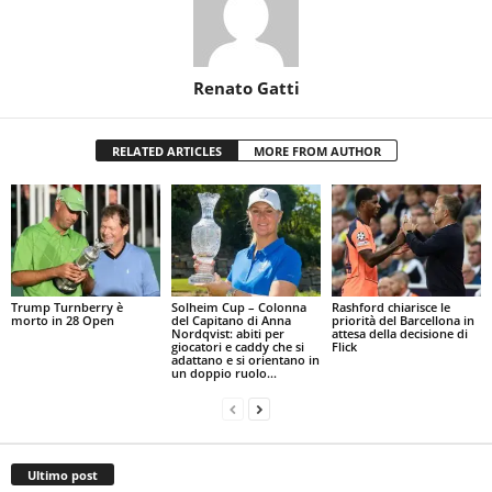
Renato Gatti
RELATED ARTICLES
MORE FROM AUTHOR
Trump Turnberry è
Solheim Cup – Colonna
Rashford chiarisce le
morto in 28 Open
del Capitano di Anna
priorità del Barcellona in
Nordqvist: abiti per
attesa della decisione di
giocatori e caddy che si
Flick
adattano e si orientano in
un doppio ruolo...
Ultimo post