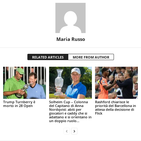
Maria Russo
RELATED ARTICLES
MORE FROM AUTHOR
Trump Turnberry è
Solheim Cup – Colonna
Rashford chiarisce le
morto in 28 Open
del Capitano di Anna
priorità del Barcellona in
Nordqvist: abiti per
attesa della decisione di
giocatori e caddy che si
Flick
adattano e si orientano in
un doppio ruolo...