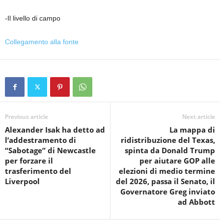
-Il livello di campo
Collegamento alla fonte
Previous article
Next article
Alexander Isak ha detto ad
La mappa di
l’addestramento di
ridistribuzione del Texas,
“Sabotage” di Newcastle
spinta da Donald Trump
per forzare il
per aiutare GOP alle
trasferimento del
elezioni di medio termine
Liverpool
del 2026, passa il Senato, il
Governatore Greg inviato
ad Abbott