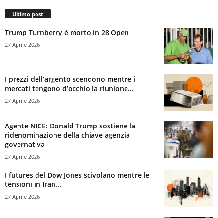
Ultimo post
Trump Turnberry è morto in 28 Open
27 Aprile 2026
I prezzi dell’argento scendono mentre i
mercati tengono d’occhio la riunione...
27 Aprile 2026
Agente NICE: Donald Trump sostiene la
ridenominazione della chiave agenzia
governativa
27 Aprile 2026
I futures del Dow Jones scivolano mentre le
tensioni in Iran...
27 Aprile 2026