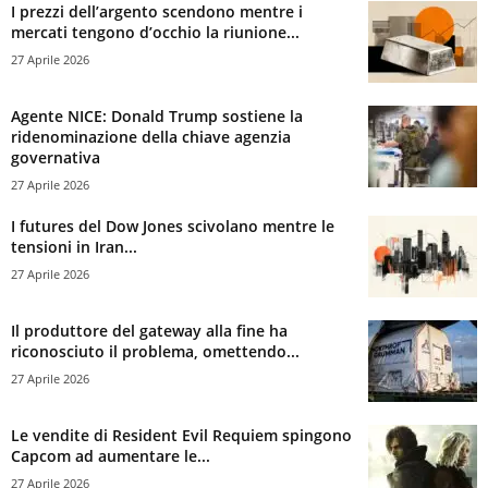
I prezzi dell’argento scendono mentre i
mercati tengono d’occhio la riunione...
27 Aprile 2026
Agente NICE: Donald Trump sostiene la
ridenominazione della chiave agenzia
governativa
27 Aprile 2026
I futures del Dow Jones scivolano mentre le
tensioni in Iran...
27 Aprile 2026
Il produttore del gateway alla fine ha
riconosciuto il problema, omettendo...
27 Aprile 2026
Le vendite di Resident Evil Requiem spingono
Capcom ad aumentare le...
27 Aprile 2026