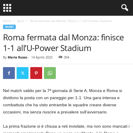
Home
Sport
Roma fermata dal Monza: finisce 1-1 all’U-Power Stadium
SPORT
Roma fermata dal Monza: finisce
1-1 all’U-Power Stadium
By
Maria Russo
-
14 Aprile 2025
304
Nel match valido per la 7ª giornata di Serie A, Monza e Roma si
dividono la posta con un pareggio per 1-1. Una gara intensa e
combattuta che ha visto entrambe le squadre creare diverse
occasioni, ma senza riuscire a prevalere sull’avversario.
La prima frazione si è chiusa a reti inviolate, ma non sono mancati i