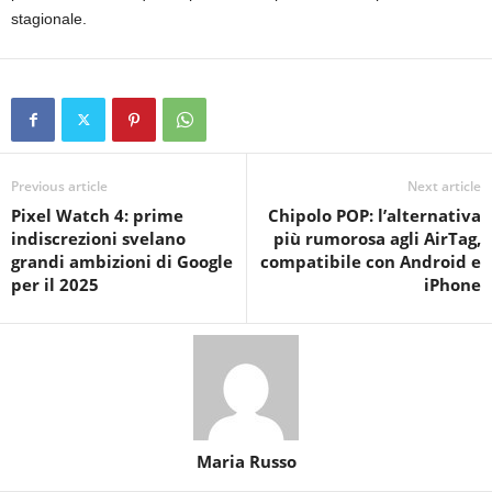
stagionale.
Previous article
Next article
Pixel Watch 4: prime
Chipolo POP: l’alternativa
indiscrezioni svelano
più rumorosa agli AirTag,
grandi ambizioni di Google
compatibile con Android e
per il 2025
iPhone
Maria Russo