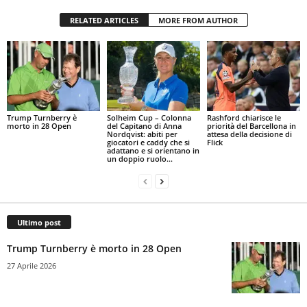
RELATED ARTICLES
MORE FROM AUTHOR
Trump Turnberry è
Solheim Cup – Colonna
Rashford chiarisce le
morto in 28 Open
del Capitano di Anna
priorità del Barcellona in
Nordqvist: abiti per
attesa della decisione di
giocatori e caddy che si
Flick
adattano e si orientano in
un doppio ruolo...
Ultimo post
Trump Turnberry è morto in 28 Open
27 Aprile 2026