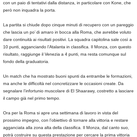
con un paio di tentativi dalla distanza, in particolare con Kone, che
però non inquadra la porta.
La partita si chiude dopo cinque minuti di recupero con un pareggio
che lascia un po’ di amaro in bocca alla Roma, che avrebbe voluto
dare continuità ai risultati positivi. La squadra capitolina sale così a
10 punti, agganciando l’Atalanta in classifica. Il Monza, con questo
risultato, raggiunge il Venezia a 4 punti, ma resta comunque sul
fondo della graduatoria.
Un match che ha mostrato buoni spunti da entrambe le formazioni,
ma anche le difficoltà nel concretizzare le occasioni create. Da
segnalare l’infortunio muscolare di El Shaarawy, costretto a lasciare
il campo già nel primo tempo.
Ora per la Roma si apre una settimana di lavoro in vista del
prossimo impegno, con l’obiettivo di tornare alla vittoria e restare
agganciata alla zona alta della classifica. Il Monza, dal canto suo,
potrà costruire su questa prestazione per cercare la prima vittoria