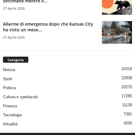
settimane mentre il...
27 Aprile 2026
Allarme di emergenza dopo che Kansas City
ha visto un mese...
27 Aprile 2026
Categoria
24319
Notizia
22938
Sport
20275
Politica
17285
Cultura e spettacolo
11139
Finanza
7391
Tecnologia
4205
Attualità