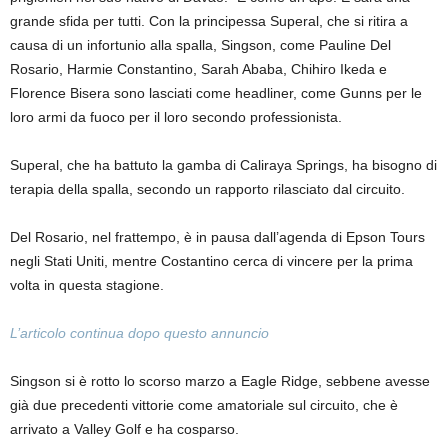
grande sfida per tutti. Con la principessa Superal, che si ritira a
causa di un infortunio alla spalla, Singson, come Pauline Del
Rosario, Harmie Constantino, Sarah Ababa, Chihiro Ikeda e
Florence Bisera sono lasciati come headliner, come Gunns per le
loro armi da fuoco per il loro secondo professionista.
Superal, che ha battuto la gamba di Caliraya Springs, ha bisogno di
terapia della spalla, secondo un rapporto rilasciato dal circuito.
Del Rosario, nel frattempo, è in pausa dall’agenda di Epson Tours
negli Stati Uniti, mentre Costantino cerca di vincere per la prima
volta in questa stagione.
L’articolo continua dopo questo annuncio
Singson si è rotto lo scorso marzo a Eagle Ridge, sebbene avesse
già due precedenti vittorie come amatoriale sul circuito, che è
arrivato a Valley Golf e ha cosparso.