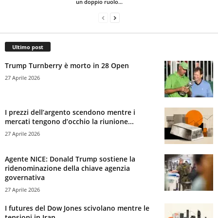
un doppio ruolo...
Ultimo post
Trump Turnberry è morto in 28 Open
27 Aprile 2026
I prezzi dell’argento scendono mentre i
mercati tengono d’occhio la riunione...
27 Aprile 2026
Agente NICE: Donald Trump sostiene la
ridenominazione della chiave agenzia
governativa
27 Aprile 2026
I futures del Dow Jones scivolano mentre le
tensioni in Iran...