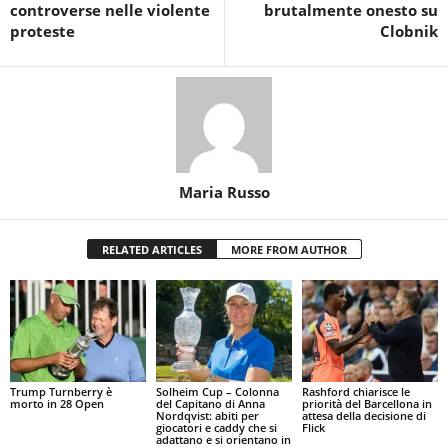
controverse nelle violente
brutalmente onesto su
proteste
Clobnik
Maria Russo
RELATED ARTICLES
MORE FROM AUTHOR
Trump Turnberry è
Solheim Cup – Colonna
Rashford chiarisce le
morto in 28 Open
del Capitano di Anna
priorità del Barcellona in
Nordqvist: abiti per
attesa della decisione di
giocatori e caddy che si
Flick
adattano e si orientano in