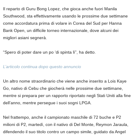
Il reparto di Guru Bong Lopez, che gioca anche fuori Manila
Southwood, sta effettivamente usando le prossime due settimane
come accordatura prima di volare in Corea del Sud per Hanna
Bank Open, un difficile torneo internazionale, dove alcuni dei
migliori asiani segnerà.
“Spero di poter dare un po ‘di spinta lì”, ha detto.
L’articolo continua dopo questo annuncio
Un altro nome straordinario che viene anche inserito a Lois Kaye
Go, nativo di Cebu che giocherà nelle prossime due settimane,
mentre si prepara per un rapporto riportato negli Stati Uniti alla fine
dell’anno, mentre persegue i suoi sogni LPGA.
Nel frattempo, anche il campionato maschile di 72 buche e P2
milioni di P2, martedì, con il nativo di Del Monte, Reymon Jaraula,
difendendo il suo titolo contro un campo simile, guidato da Angel