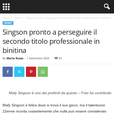
Home
Sport
Singson pronto a perseguire il secondo titolo professionale in binitina
SPORT
Singson pronto a perseguire il
secondo titolo professionale in
binitina
By
Maria Russo
-
1 Settembre 2025
81
Mafy Singson è uno dei preferiti da questo – Foto ha contribuito
Mafy Singson è felice dove si trova il suo gioco, ma il talentuoso
22enne ricorda costantemente che nulla può essere considerato