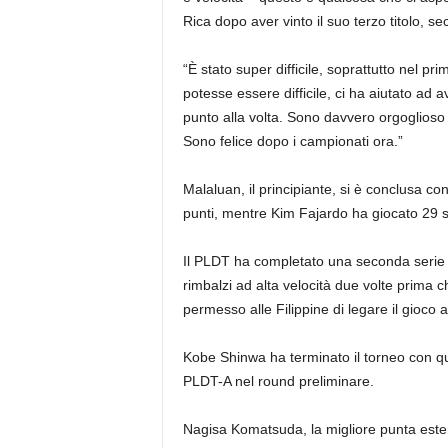
Rica dopo aver vinto il suo terzo titolo, sec
“È stato super difficile, soprattutto nel 
potesse essere difficile, ci ha aiutato ad
punto alla volta. Sono davvero orgoglioso d
Sono felice dopo i campionati ora.”
Malaluan, il principiante, si è conclusa co
punti, mentre Kim Fajardo ha giocato 29 set
Il PLDT ha completato una seconda serie d
rimbalzi ad alta velocità due volte prima
permesso alle Filippine di legare il gioco 
Kobe Shinwa ha terminato il torneo con qua
PLDT-A nel round preliminare.
Nagisa Komatsuda, la migliore punta este