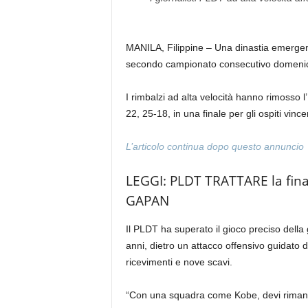
MANILA, Filippine – Una dinastia emergente
secondo campionato consecutivo domenic
I rimbalzi ad alta velocità hanno rimosso 
22, 25-18, in una finale per gli ospiti vin
L’articolo continua dopo questo annuncio
LEGGI: ​​PLDT TRATTARE la fi
GAPAN
Il PLDT ha superato il gioco preciso dell
anni, dietro un attacco offensivo guidato 
ricevimenti e nove scavi.
“Con una squadra come Kobe, devi rimanere