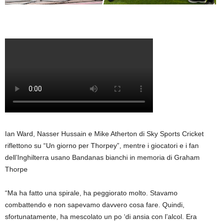
Ian Ward, Nasser Hussain e Mike Atherton di Sky Sports Cricket
riflettono su “Un giorno per Thorpey”, mentre i giocatori e i fan
dell’Inghilterra usano Bandanas bianchi in memoria di Graham
Thorpe
“Ma ha fatto una spirale, ha peggiorato molto. Stavamo
combattendo e non sapevamo davvero cosa fare. Quindi,
sfortunatamente, ha mescolato un po ‘di ansia con l’alcol. Era