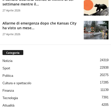
settimane mentre il...
27 Aprile 2026
Allarme di emergenza dopo che Kansas City
ha visto un mese...
27 Aprile 2026
Categoria
24319
Notizia
22938
Sport
20275
Politica
17285
Cultura e spettacolo
11139
Finanza
7391
Tecnologia
4205
Attualità