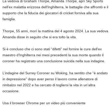
La vedova di Graham Thorpe, Amanda Thorpe, aprì Sky Sports
nell’ex malattia erizzosa dell’Inghilterra, le battaglie che affrontò e il
supporto che la fiducia dei giocatori di cricket forniva alla sua
famiglia.
Thorpe, 55 anni, morì la mattina del 4 agosto 2024. La sua vedova
Amanda disse in seguito che si era tolto la vita.
Si è concluso che ci sono stati “difetti” nel fornire le cure dell’ex
maestro d’Inghilterra nei mesi precedenti la sua morte quando il
coroner ha registrato una conclusione suicida nella sua indagine.
L’indagine del Surrey Coroner su Woking, ha sentito che “è andato
in depressione” dopo aver perso il lavoro come allenatore di
rimbalzo nel 2022 e ha cercato di togliersi la vita in un’altra
occasione.
Usa il browser Chrome per un video più conveniente