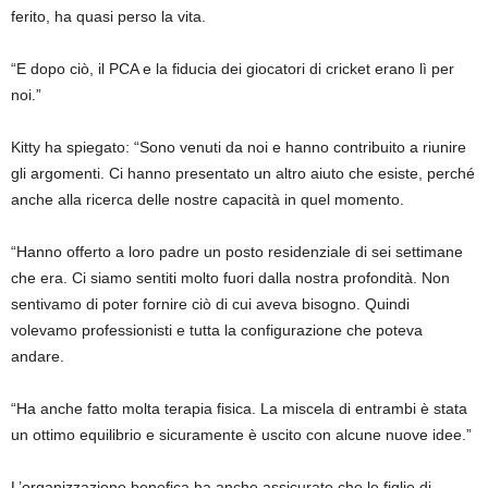
ferito, ha quasi perso la vita.
“E dopo ciò, il PCA e la fiducia dei giocatori di cricket erano lì per
noi.”
Kitty ha spiegato: “Sono venuti da noi e hanno contribuito a riunire
gli argomenti. Ci hanno presentato un altro aiuto che esiste, perché
anche alla ricerca delle nostre capacità in quel momento.
“Hanno offerto a loro padre un posto residenziale di sei settimane
che era. Ci siamo sentiti molto fuori dalla nostra profondità. Non
sentivamo di poter fornire ciò di cui aveva bisogno. Quindi
volevamo professionisti e tutta la configurazione che poteva
andare.
“Ha anche fatto molta terapia fisica. La miscela di entrambi è stata
un ottimo equilibrio e sicuramente è uscito con alcune nuove idee.”
L’organizzazione benefica ha anche assicurato che le figlie di