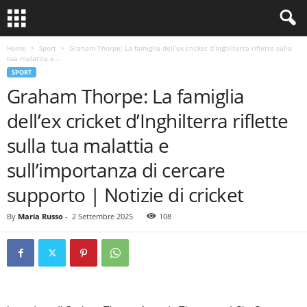
Home
Sport
Graham Thorpe: La famiglia dell’ex cricket d’Inghilterra riflette sulla
tua malattia e...
SPORT
Graham Thorpe: La famiglia
dell’ex cricket d’Inghilterra riflette
sulla tua malattia e
sull’importanza di cercare
supporto | Notizie di cricket
By
Maria Russo
-
2 Settembre 2025
108