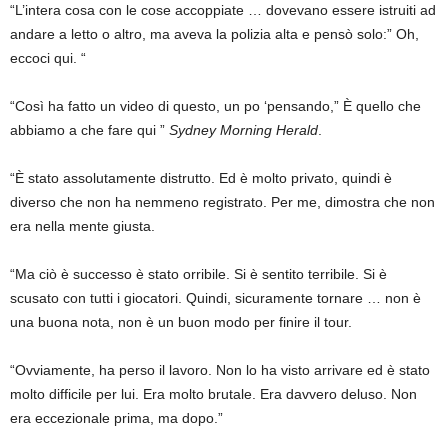
“L’intera cosa con le cose accoppiate … dovevano essere istruiti ad
andare a letto o altro, ma aveva la polizia alta e pensò solo:” Oh,
eccoci qui. “
“Così ha fatto un video di questo, un po ‘pensando,” È quello che
abbiamo a che fare qui ”
Sydney Morning Herald
.
“È stato assolutamente distrutto. Ed è molto privato, quindi è
diverso che non ha nemmeno registrato. Per me, dimostra che non
era nella mente giusta.
“Ma ciò è successo è stato orribile. Si è sentito terribile. Si è
scusato con tutti i giocatori. Quindi, sicuramente tornare … non è
una buona nota, non è un buon modo per finire il tour.
“Ovviamente, ha perso il lavoro. Non lo ha visto arrivare ed è stato
molto difficile per lui. Era molto brutale. Era davvero deluso. Non
era eccezionale prima, ma dopo.”