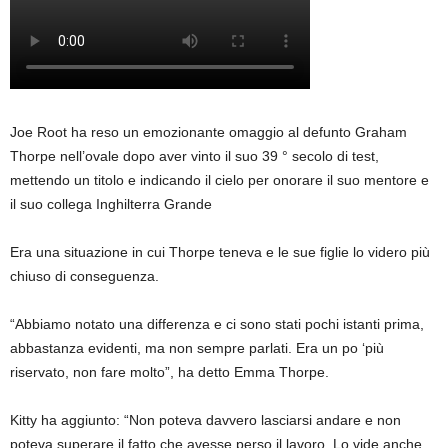
Joe Root ha reso un emozionante omaggio al defunto Graham
Thorpe nell’ovale dopo aver vinto il suo 39 ° secolo di test,
mettendo un titolo e indicando il cielo per onorare il suo mentore e
il suo collega Inghilterra Grande
Era una situazione in cui Thorpe teneva e le sue figlie lo videro più
chiuso di conseguenza.
“Abbiamo notato una differenza e ci sono stati pochi istanti prima,
abbastanza evidenti, ma non sempre parlati. Era un po ‘più
riservato, non fare molto”, ha detto Emma Thorpe.
Kitty ha aggiunto: “Non poteva davvero lasciarsi andare e non
poteva superare il fatto che avesse perso il lavoro. Lo vide anche