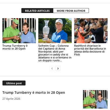
RELATED ARTICLES
MORE FROM AUTHOR
Trump Turnberry è
Solheim Cup – Colonna
Rashford chiarisce le
morto in 28 Open
del Capitano di Anna
priorità del Barcellona in
Nordqvist: abiti per
attesa della decisione di
giocatori e caddy che si
Flick
adattano e si orientano in
un doppio ruolo...
Ultimo post
Trump Turnberry è morto in 28 Open
27 Aprile 2026