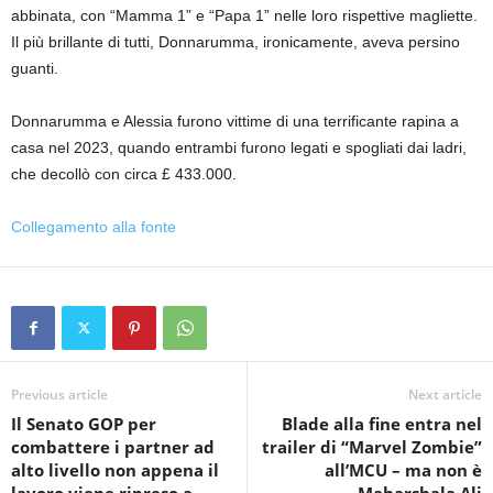
abbinata, con “Mamma 1” e “Papa 1” nelle loro rispettive magliette.
Il più brillante di tutti, Donnarumma, ironicamente, aveva persino
guanti.
Donnarumma e Alessia furono vittime di una terrificante rapina a
casa nel 2023, quando entrambi furono legati e spogliati dai ladri,
che decollò con circa £ 433.000.
Collegamento alla fonte
Previous article
Next article
Il Senato GOP per
Blade alla fine entra nel
combattere i partner ad
trailer di “Marvel Zombie”
alto livello non appena il
all’MCU – ma non è