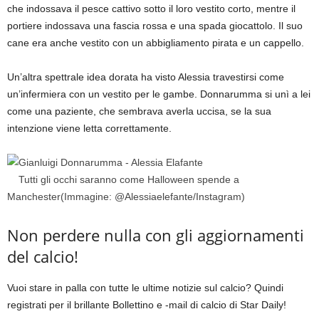
che indossava il pesce cattivo sotto il loro vestito corto, mentre il
portiere indossava una fascia rossa e una spada giocattolo. Il suo
cane era anche vestito con un abbigliamento pirata e un cappello.
Un’altra spettrale idea dorata ha visto Alessia travestirsi come
un’infermiera con un vestito per le gambe. Donnarumma si unì a lei
come una paziente, che sembrava averla uccisa, se la sua
intenzione viene letta correttamente.
Tutti gli occhi saranno come Halloween spende a
Manchester
(Immagine: @Alessiaelefante/Instagram)
Non perdere nulla con gli aggiornamenti
del calcio!
Vuoi stare in palla con tutte le ultime notizie sul calcio? Quindi
registrati per il brillante Bollettino e -mail di calcio di Star Daily!