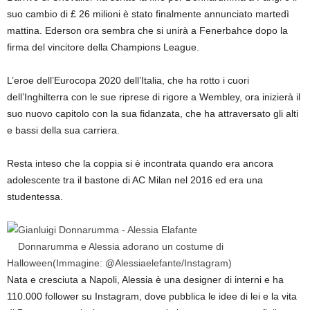
suo cambio di £ 26 milioni è stato finalmente annunciato martedì
mattina. Ederson ora sembra che si unirà a Fenerbahce dopo la
firma del vincitore della Champions League.
L’eroe dell’Eurocopa 2020 dell’Italia, che ha rotto i cuori
dell’Inghilterra con le sue riprese di rigore a Wembley, ora inizierà il
suo nuovo capitolo con la sua fidanzata, che ha attraversato gli alti
e bassi della sua carriera.
Resta inteso che la coppia si è incontrata quando era ancora
adolescente tra il bastone di AC Milan nel 2016 ed era una
studentessa.
Donnarumma e Alessia adorano un costume di
Halloween
(Immagine: @Alessiaelefante/Instagram)
Nata e cresciuta a Napoli, Alessia è una designer di interni e ha
110.000 follower su Instagram, dove pubblica le idee di lei e la vita