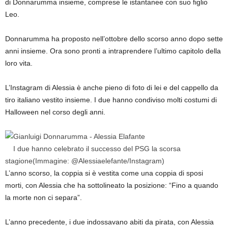
di Donnarumma insieme, comprese le istantanee con suo figlio
Leo.
Donnarumma ha proposto nell’ottobre dello scorso anno dopo sette
anni insieme. Ora sono pronti a intraprendere l’ultimo capitolo della
loro vita.
L’Instagram di Alessia è anche pieno di foto di lei e del cappello da
tiro italiano vestito insieme. I due hanno condiviso molti costumi di
Halloween nel corso degli anni.
I due hanno celebrato il successo del PSG la scorsa
stagione
(Immagine: @Alessiaelefante/Instagram)
L’anno scorso, la coppia si è vestita come una coppia di sposi
morti, con Alessia che ha sottolineato la posizione: “Fino a quando
la morte non ci separa”.
L’anno precedente, i due indossavano abiti da pirata, con Alessia