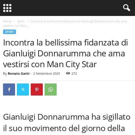
Home
Sport
Incontra la bellissima fidanzata di Gianluigi Donnarumma che ama
vestirsi con Man...
SPORT
Incontra la bellissima fidanzata di
Gianluigi Donnarumma che ama
vestirsi con Man City Star
By
Renato Gatti
-
2 Settembre 2025
272
Gianluigi Donnarumma ha sigillato
il suo movimento del giorno della