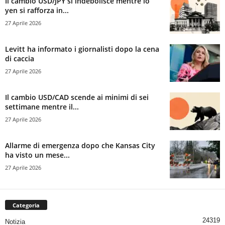
Il cambio USD/JPY si indebolisce mentre lo
yen si rafforza in...
27 Aprile 2026
Levitt ha informato i giornalisti dopo la cena
di caccia
27 Aprile 2026
Il cambio USD/CAD scende ai minimi di sei
settimane mentre il...
27 Aprile 2026
Allarme di emergenza dopo che Kansas City
ha visto un mese...
27 Aprile 2026
Categoria
24319
Notizia