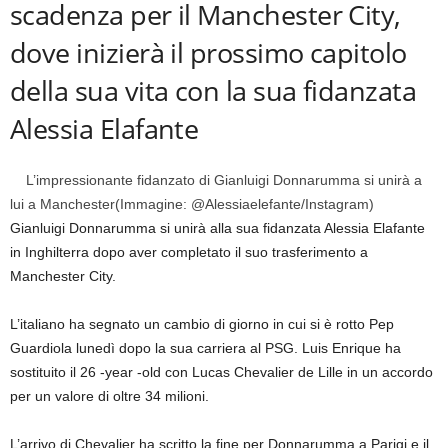
scadenza per il Manchester City,
dove inizierà il prossimo capitolo
della sua vita con la sua fidanzata
Alessia Elafante
L’impressionante fidanzato di Gianluigi Donnarumma si unirà a
lui a Manchester
(Immagine: @Alessiaelefante/Instagram)
Gianluigi Donnarumma si unirà alla sua fidanzata Alessia Elafante
in Inghilterra dopo aver completato il suo trasferimento a
Manchester City.
L’italiano ha segnato un cambio di giorno in cui si è rotto Pep
Guardiola lunedì dopo la sua carriera al PSG. Luis Enrique ha
sostituito il 26 -year -old con Lucas Chevalier de Lille in un accordo
per un valore di oltre 34 milioni.
L’arrivo di Chevalier ha scritto la fine per Donnarumma a Parigi e il