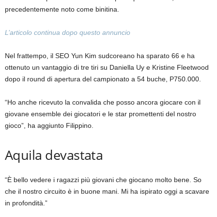
precedentemente noto come binitina.
L’articolo continua dopo questo annuncio
Nel frattempo, il SEO Yun Kim sudcoreano ha sparato 66 e ha
ottenuto un vantaggio di tre tiri su Daniella Uy e Kristine Fleetwood
dopo il round di apertura del campionato a 54 buche, P750.000.
“Ho anche ricevuto la convalida che posso ancora giocare con il
giovane ensemble dei giocatori e le star promettenti del nostro
gioco”, ha aggiunto Filippino.
Aquila devastata
“È bello vedere i ragazzi più giovani che giocano molto bene. So
che il nostro circuito è in buone mani. Mi ha ispirato oggi a scavare
in profondità.”