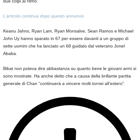
due colpi al ritmo.
L’articolo continua dopo questo annuncio
Keanu Jahns, Ryan Lam, Ryan Monsalve, Sean Ramos e Michael
John Uy hanno sparato in 67 per essere davanti a un gruppo di
sette uomini che ha lanciato un 68 guidato dal veterano Jonel
Ababa.
Bibat non poteva dire abbastanza su quanto bene le giovani armi si
sono mostrate. Ha anche detto che a causa della brillante partita
generale di Chan “continuerà a vincere molti tornei all’estero”.