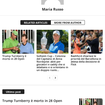
Maria Russo
RELATED ARTICLES
MORE FROM AUTHOR
Trump Turnberry è
Solheim Cup – Colonna
Rashford chiarisce le
morto in 28 Open
del Capitano di Anna
priorità del Barcellona in
Nordqvist: abiti per
attesa della decisione di
giocatori e caddy che si
Flick
adattano e si orientano in
un doppio ruolo...
Ultimo post
Trump Turnberry è morto in 28 Open