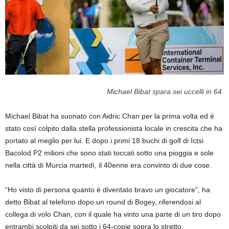
Michael Bibat spara sei uccelli in 64.
Michael Bibat ha suonato con Aidric Chan per la prima volta ed è
stato così colpito dalla stella professionista locale in crescita che ha
portato al meglio per lui. E dopo i primi 18 buchi di golf di Ictsi
Bacolod P2 milioni che sono stati toccati sotto una pioggia e sole
nella città di Murcia martedì, il 40enne era convinto di due cose.
“Ho visto di persona quanto è diventato bravo un giocatore”, ha
detto Bibat al telefono dopo un round di Bogey, riferendosi al
collega di volo Chan, con il quale ha vinto una parte di un tiro dopo
entrambi scolpiti da sei sotto i 64-copie sopra lo stretto,