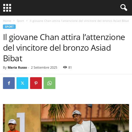
Home
Sport
Il giovane Chan attira l’attenzione del vincitore del bronzo Asiad Bibat
SPORT
Il giovane Chan attira l’attenzione
del vincitore del bronzo Asiad
Bibat
By
Maria Russo
-
2 Settembre 2025
81