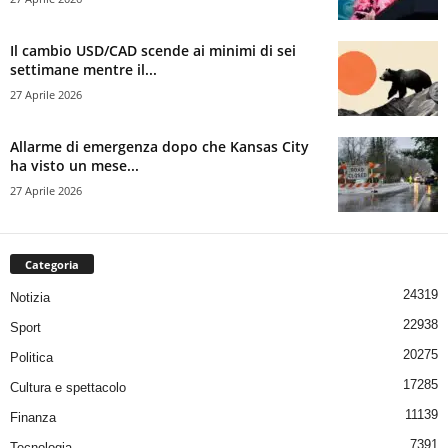
Il cambio USD/CAD scende ai minimi di sei
settimane mentre il...
27 Aprile 2026
Allarme di emergenza dopo che Kansas City
ha visto un mese...
27 Aprile 2026
Categoria
24319
Notizia
22938
Sport
20275
Politica
17285
Cultura e spettacolo
11139
Finanza
7391
Tecnologia