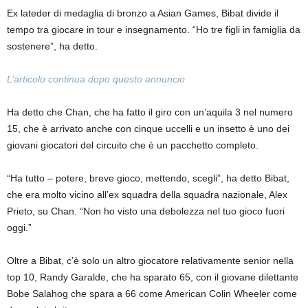
Ex lateder di medaglia di bronzo a Asian Games, Bibat divide il
tempo tra giocare in tour e insegnamento. “Ho tre figli in famiglia da
sostenere”, ha detto.
L’articolo continua dopo questo annuncio
Ha detto che Chan, che ha fatto il giro con un’aquila 3 nel numero
15, che è arrivato anche con cinque uccelli e un insetto è uno dei
giovani giocatori del circuito che è un pacchetto completo.
“Ha tutto – potere, breve gioco, mettendo, scegli”, ha detto Bibat,
che era molto vicino all’ex squadra della squadra nazionale, Alex
Prieto, su Chan. “Non ho visto una debolezza nel tuo gioco fuori
oggi.”
Oltre a Bibat, c’è solo un altro giocatore relativamente senior nella
top 10, Randy Garalde, che ha sparato 65, con il giovane dilettante
Bobe Salahog che spara a 66 come American Colin Wheeler come