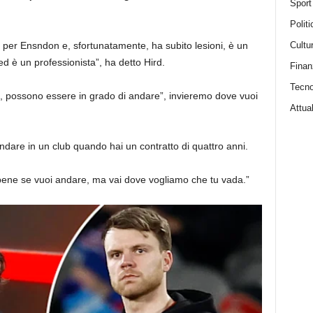
Sport
Politi
Cultu
e per Ensndon e, sfortunatamente, ha subito lesioni, è un
 ed è un professionista”, ha detto Hird.
Finan
Tecno
re, possono essere in grado di andare”, invieremo dove vuoi
Attual
are in un club quando hai un contratto di quattro anni.
 bene se vuoi andare, ma vai dove vogliamo che tu vada.”