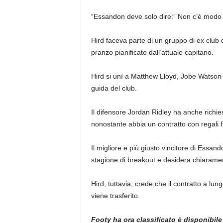
“Essandon deve solo dire:” Non c’è modo 
Hird faceva parte di un gruppo di ex club
pranzo pianificato dall’attuale capitano.
Hird si unì a Matthew Lloyd, Jobe Watson e
guida del club.
Il difensore Jordan Ridley ha anche richie
nonostante abbia un contratto con regali fi
Il migliore e più giusto vincitore di Essan
stagione di breakout e desidera chiaramen
Hird, tuttavia, crede che il contratto a lu
viene trasferito.
Footy ha ora classificato è disponibile