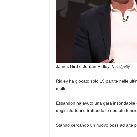
Nove/getty
James Hird e Jordan Ridley.
Ridley ha giocato solo 19 partite nelle ulti
molli.
Essandon ha avuto una gara insondabile con
degli infortuni e trattando le ripetute tensio
Stanno cercando un nuovo boss ad alte pr