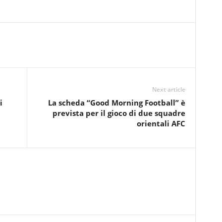
Next article
i
La scheda “Good Morning Football” è
prevista per il gioco di due squadre
orientali AFC