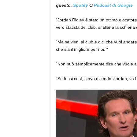
questo,
Spotify
O
Podcast di Google
“Jordan Ridley è stato un ottimo giocator
vero statista del club, si allena la schiena
“Ma se vieni al club e dici che vuoi anda
che sia il migliore per noi. “
“Non può semplicemente dire che vuole and
“Se fossi così, stavo dicendo ‘Jordan, va