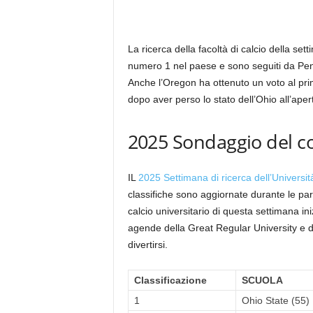
La ricerca della facoltà di calcio della se
numero 1 nel paese e sono seguiti da Pen
Anche l’Oregon ha ottenuto un voto al prim
dopo aver perso lo stato dell’Ohio all’aper
2025 Sondaggio del col
IL
2025 Settimana di ricerca dell’Universit
classifiche sono aggiornate durante le par
calcio universitario di questa settimana i
agende della Great Regular University e d
divertirsi.
Classificazione
SCUOLA
1
Ohio State (55)