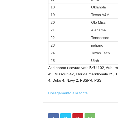
18
Oklahola
19
Texas A&M
20
Ole Miss
21
Alabama
22
Tennessee
23
indiano
24
Texas Tech
25
Utah
Altri hanno ricevuto voti: BYU 102, Aubur
49, Missouri 42, Florida meridionale 25, 
4, Duke 4, Navy 2, PSSPR, PSS.
Collegamento alla fonte