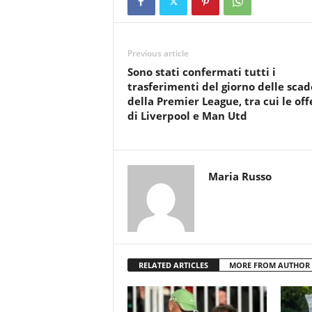
Previous article
Sono stati confermati tutti i
trasferimenti del giorno delle sca
della Premier League, tra cui le off
di Liverpool e Man Utd
Maria Russo
RELATED ARTICLES
MORE FROM AUTHOR