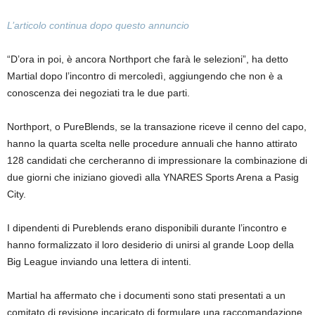
L’articolo continua dopo questo annuncio
“D’ora in poi, è ancora Northport che farà le selezioni”, ha detto
Martial dopo l’incontro di mercoledì, aggiungendo che non è a
conoscenza dei negoziati tra le due parti.
Northport, o PureBlends, se la transazione riceve il cenno del capo,
hanno la quarta scelta nelle procedure annuali che hanno attirato
128 candidati che cercheranno di impressionare la combinazione di
due giorni che iniziano giovedì alla YNARES Sports Arena a Pasig
City.
I dipendenti di Pureblends erano disponibili durante l’incontro e
hanno formalizzato il loro desiderio di unirsi al grande Loop della
Big League inviando una lettera di intenti.
Martial ha affermato che i documenti sono stati presentati a un
comitato di revisione incaricato di formulare una raccomandazione