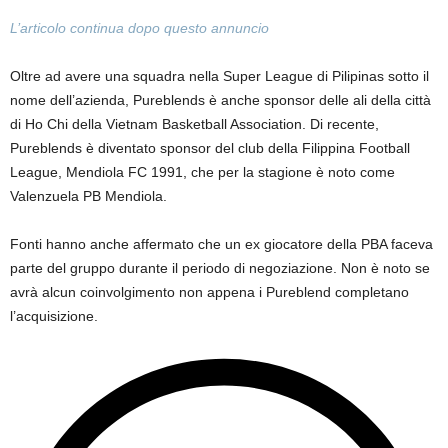
L’articolo continua dopo questo annuncio
Oltre ad avere una squadra nella Super League di Pilipinas sotto il
nome dell’azienda, Pureblends è anche sponsor delle ali della città
di Ho Chi della Vietnam Basketball Association. Di recente,
Pureblends è diventato sponsor del club della Filippina Football
League, Mendiola FC 1991, che per la stagione è noto come
Valenzuela PB Mendiola.
Fonti hanno anche affermato che un ex giocatore della PBA faceva
parte del gruppo durante il periodo di negoziazione. Non è noto se
avrà alcun coinvolgimento non appena i Pureblend completano
l’acquisizione.