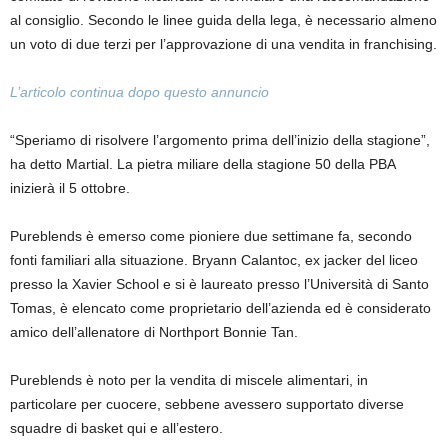
al consiglio. Secondo le linee guida della lega, è necessario almeno
un voto di due terzi per l’approvazione di una vendita in franchising.
L’articolo continua dopo questo annuncio
“Speriamo di risolvere l’argomento prima dell’inizio della stagione”,
ha detto Martial. La pietra miliare della stagione 50 della PBA
inizierà il 5 ottobre.
Pureblends è emerso come pioniere due settimane fa, secondo
fonti familiari alla situazione. Bryann Calantoc, ex jacker del liceo
presso la Xavier School e si è laureato presso l’Università di Santo
Tomas, è elencato come proprietario dell’azienda ed è considerato
amico dell’allenatore di Northport Bonnie Tan.
Pureblends è noto per la vendita di miscele alimentari, in
particolare per cuocere, sebbene avessero supportato diverse
squadre di basket qui e all’estero.