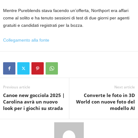
Mentre Pureblends stava facendo un’offerta, Northport era affari
come al solito e ha tenuto sessioni di test di due giorni per agenti
gratuiti e candidati registrati per la bozza.
Collegamento alla fonte
Previous article
Next article
Canoe new gocciola 2025 |
Converte le foto in 3D
Carolina avrà un nuovo
World con nuove foto del
look per i giochi su strada
modello AI