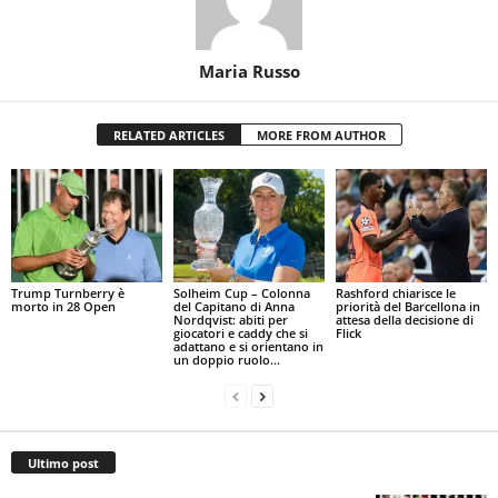
Maria Russo
RELATED ARTICLES
MORE FROM AUTHOR
Trump Turnberry è
Solheim Cup – Colonna
Rashford chiarisce le
morto in 28 Open
del Capitano di Anna
priorità del Barcellona in
Nordqvist: abiti per
attesa della decisione di
giocatori e caddy che si
Flick
adattano e si orientano in
un doppio ruolo...
Ultimo post