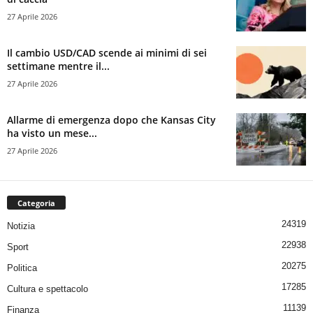
27 Aprile 2026
Il cambio USD/CAD scende ai minimi di sei
settimane mentre il...
27 Aprile 2026
Allarme di emergenza dopo che Kansas City
ha visto un mese...
27 Aprile 2026
Categoria
24319
Notizia
22938
Sport
20275
Politica
17285
Cultura e spettacolo
11139
Finanza