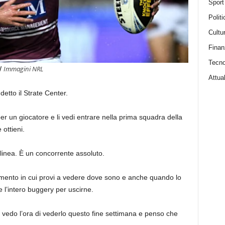
Sport
Politi
Cultu
Finan
Tecno
Immagini NRL
W
Attual
detto il Strate Center.
r un giocatore e li vedi entrare nella prima squadra della
 ottieni.
linea. È un concorrente assoluto.
imento in cui provi a vedere dove sono e anche quando lo
 l’intero buggery per uscirne.
 vedo l’ora di vederlo questo fine settimana e penso che