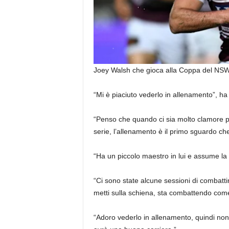
Joey Walsh che gioca alla Coppa del NS
“Mi è piaciuto vederlo in allenamento”, ha 
“Penso che quando ci sia molto clamore pe
serie, l’allenamento è il primo sguardo che
“Ha un piccolo maestro in lui e assume la 
“Ci sono state alcune sessioni di combatt
metti sulla schiena, sta combattendo come
“Adoro vederlo in allenamento, quindi non