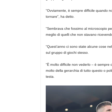
“Ovviamente, è sempre difficile quando non
tornare”, ha detto.
“Sembrava che fossimo al microscopio pe
meglio di quelli che non stavano ricevend
“Quest’anno ci sono state alcune cose ne
sul gruppo di giochi stesso.
“È molto difficile non vederlo – è sempre
molto della gerarchia di tutto questo o pol
testa.