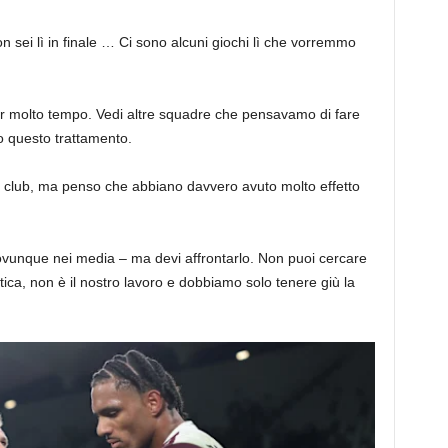
 sei lì in finale … Ci sono alcuni giochi lì che vorremmo
r molto tempo. Vedi altre squadre che pensavamo di fare
o questo trattamento.
l club, ma penso che abbiano davvero avuto molto effetto
 ovunque nei media – ma devi affrontarlo. Non puoi cercare
itica, non è il nostro lavoro e dobbiamo solo tenere giù la