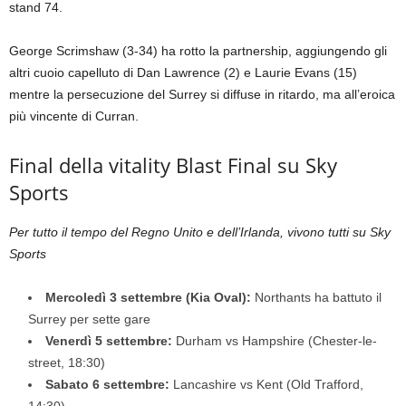
stand 74.
George Scrimshaw (3-34) ha rotto la partnership, aggiungendo gli
altri cuoio capelluto di Dan Lawrence (2) e Laurie Evans (15)
mentre la persecuzione del Surrey si diffuse in ritardo, ma all’eroica
più vincente di Curran.
Final della vitality Blast Final su Sky
Sports
Per tutto il tempo del Regno Unito e dell’Irlanda, vivono tutti su Sky
Sports
Mercoledì 3 settembre (Kia Oval):
Northants ha battuto il
Surrey per sette gare
Venerdì 5 settembre:
Durham vs Hampshire (Chester-le-
street, 18:30)
Sabato 6 settembre:
Lancashire vs Kent (Old Trafford,