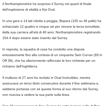
il Northamptonshire ha sorpreso il Surrey nei quarti di finale
dell’esplosione di vitalità a Kia Oval.
In una gara a 14 lati ridotta a pioggia, Bopara (105 su 46 palle) ha
schiacciato 12 quattro e cinque sei per vincere la terza tonnellata
della sua carriera all’età di 40 anni, Northamptonshire registrando
154-4 dopo essere stato inserito dal Surrey.
In risposta, la squadra di casa ha condotto una disputa
entusiasmante fino alla cortesia di un cinquanta Sam Curran (69 in
Off 38), che ha ulteriormente rafforzato le loro richieste per un
richiamo dell’Inghilterra.
Il multiuso di 27 anni ha recitato in Oval Invincibles, mentre
assicurava un terzo titolo consecutivo durante il fine settimana e,
sebbene portasse con sé questa forma al suo ritorno dal Surrey,
non riusciva a vedere la sua parte sulla linea.