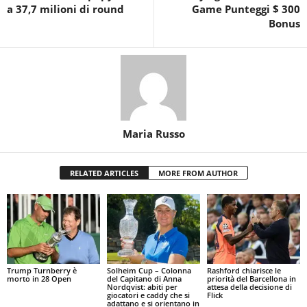
a 37,7 milioni di round
Game Punteggi $ 300
Bonus
Maria Russo
RELATED ARTICLES
MORE FROM AUTHOR
Trump Turnberry è
Solheim Cup – Colonna
Rashford chiarisce le
morto in 28 Open
del Capitano di Anna
priorità del Barcellona in
Nordqvist: abiti per
attesa della decisione di
giocatori e caddy che si
Flick
adattano e si orientano in