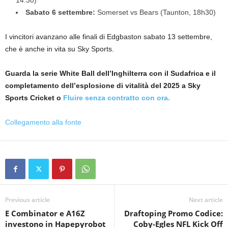
14:30)
Sabato 6 settembre:
Somerset vs Bears (Taunton, 18h30)
I vincitori avanzano alle finali di Edgbaston sabato 13 settembre,
che è anche in vita su Sky Sports.
Guarda la serie White Ball dell’Inghilterra con il Sudafrica e il
completamento dell’esplosione di vitalità del 2025 a Sky
Sports Cricket o
Fluire senza contratto con ora.
Collegamento alla fonte
Previous article
Next article
E Combinator e A16Z
Draftoping Promo Codice:
investono in Hapepyrobot
Coby-Egles NFL Kick Off