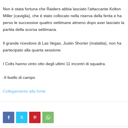
Non è stata fortuna che Raiders abbia lasciato l’attaccante Kolton
Miller (caviglia), che è stato collocato nella riserva della ferita e ha
perso le successive quattro settimane almeno dopo aver lasciato la
partita della scorsa settimana.
Il grande ricevitore di Las Vegas, Justin Shorter (malattia), non ha
partecipato alla quarta sessione.
I Colts hanno vinto otto degli ultimi 11 incontri di squadra.
-Il livello di campo
Collegamento alla fonte