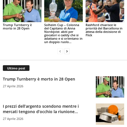
Trump Turnberry è
Solheim Cup – Colonna
Rashford chiarisce le
morto in 28 Open
del Capitano di Anna
priorità del Barcellona in
Nordqvist: abiti per
attesa della decisione di
giocatori e caddy che si
Flick
adattano e si orientano in
un doppio ruolo...
Ultimo post
Trump Turnberry è morto in 28 Open
27 Aprile 2026
I prezzi dell’argento scendono mentre i
mercati tengono d’occhio la riunione...
27 Aprile 2026