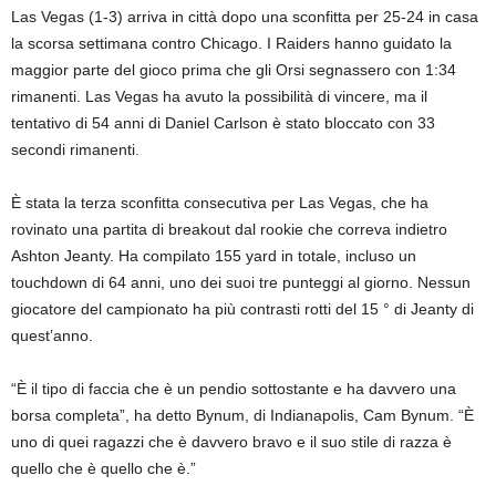
Las Vegas (1-3) arriva in città dopo una sconfitta per 25-24 in casa
la scorsa settimana contro Chicago. I Raiders hanno guidato la
maggior parte del gioco prima che gli Orsi segnassero con 1:34
rimanenti. Las Vegas ha avuto la possibilità di vincere, ma il
tentativo di 54 anni di Daniel Carlson è stato bloccato con 33
secondi rimanenti.
È stata la terza sconfitta consecutiva per Las Vegas, che ha
rovinato una partita di breakout dal rookie che correva indietro
Ashton Jeanty. Ha compilato 155 yard in totale, incluso un
touchdown di 64 anni, uno dei suoi tre punteggi al giorno. Nessun
giocatore del campionato ha più contrasti rotti del 15 ° di Jeanty di
quest’anno.
“È il tipo di faccia che è un pendio sottostante e ha davvero una
borsa completa”, ha detto Bynum, di Indianapolis, Cam Bynum. “È
uno di quei ragazzi che è davvero bravo e il suo stile di razza è
quello che è quello che è.”