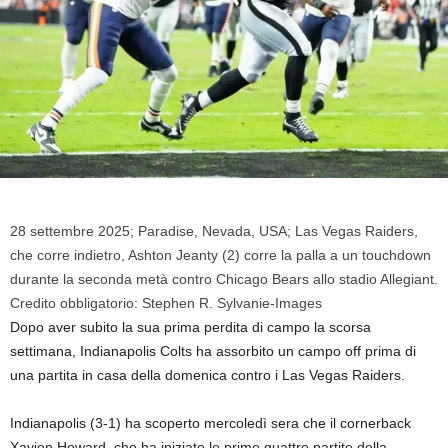
28 settembre 2025; Paradise, Nevada, USA; Las Vegas Raiders,
che corre indietro, Ashton Jeanty (2) corre la palla a un touchdown
durante la seconda metà contro Chicago Bears allo stadio Allegiant.
Credito obbligatorio: Stephen R. Sylvanie-Images
Dopo aver subito la sua prima perdita di campo la scorsa
settimana, Indianapolis Colts ha assorbito un campo off prima di
una partita in casa della domenica contro i Las Vegas Raiders.
Indianapolis (3-1) ha scoperto mercoledì sera che il cornerback
Xavien Howard, che ha iniziato le prime quattro partite della