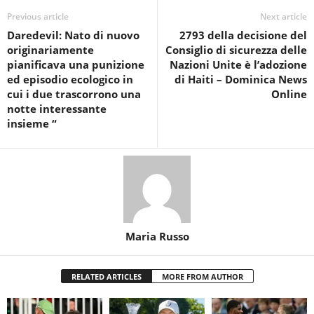
Previous article
Next article
Daredevil: Nato di nuovo
2793 della decisione del
originariamente
Consiglio di sicurezza delle
pianificava una punizione
Nazioni Unite è l’adozione
ed episodio ecologico in
di Haiti – Dominica News
cui i due trascorrono una
Online
notte interessante
insieme “
Maria Russo
RELATED ARTICLES
MORE FROM AUTHOR