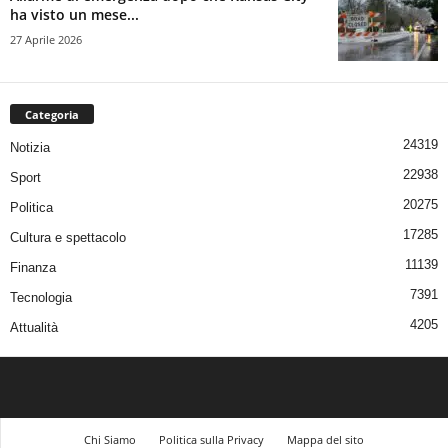
ha visto un mese...
27 Aprile 2026
Categoria
24319
Notizia
22938
Sport
20275
Politica
17285
Cultura e spettacolo
11139
Finanza
7391
Tecnologia
4205
Attualità
Chi Siamo
Politica sulla Privacy
Mappa del sito