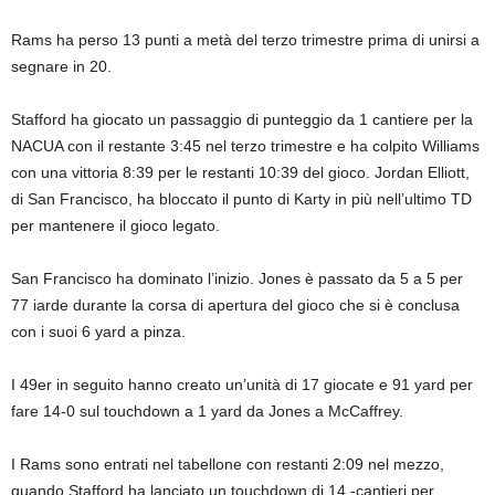
Rams ha perso 13 punti a metà del terzo trimestre prima di unirsi a
segnare in 20.
Stafford ha giocato un passaggio di punteggio da 1 cantiere per la
NACUA con il restante 3:45 nel terzo trimestre e ha colpito Williams
con una vittoria 8:39 per le restanti 10:39 del gioco. Jordan Elliott,
di San Francisco, ha bloccato il punto di Karty in più nell’ultimo TD
per mantenere il gioco legato.
San Francisco ha dominato l’inizio. Jones è passato da 5 a 5 per
77 iarde durante la corsa di apertura del gioco che si è conclusa
con i suoi 6 yard a pinza.
I 49er in seguito hanno creato un’unità di 17 giocate e 91 yard per
fare 14-0 sul touchdown a 1 yard da Jones a McCaffrey.
I Rams sono entrati nel tabellone con restanti 2:09 nel mezzo,
quando Stafford ha lanciato un touchdown di 14 -cantieri per