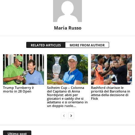
Maria Russo
RELATED ARTICLES
MORE FROM AUTHOR
Trump Turnberry è
Solheim Cup – Colonna
Rashford chiarisce le
morto in 28 Open
del Capitano di Anna
priorità del Barcellona in
Nordqvist: abiti per
attesa della decisione di
giocatori e caddy che si
Flick
adattano e si orientano in
un doppio ruolo...
Ultimo post