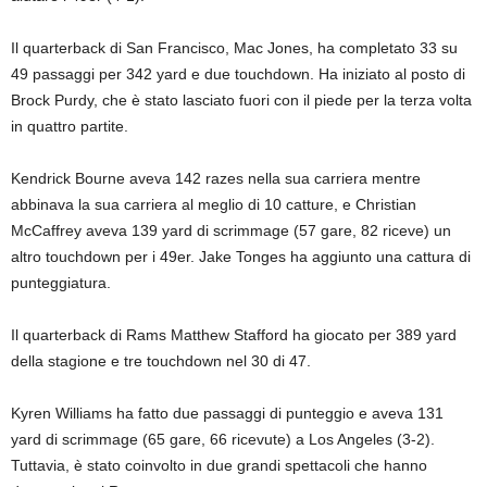
Il quarterback di San Francisco, Mac Jones, ha completato 33 su
49 passaggi per 342 yard e due touchdown. Ha iniziato al posto di
Brock Purdy, che è stato lasciato fuori con il piede per la terza volta
in quattro partite.
Kendrick Bourne aveva 142 razes nella sua carriera mentre
abbinava la sua carriera al meglio di 10 catture, e Christian
McCaffrey aveva 139 yard di scrimmage (57 gare, 82 riceve) un
altro touchdown per i 49er. Jake Tonges ha aggiunto una cattura di
punteggiatura.
Il quarterback di Rams Matthew Stafford ha giocato per 389 yard
della stagione e tre touchdown nel 30 di 47.
Kyren Williams ha fatto due passaggi di punteggio e aveva 131
yard di scrimmage (65 gare, 66 ricevute) a Los Angeles (3-2).
Tuttavia, è stato coinvolto in due grandi spettacoli che hanno