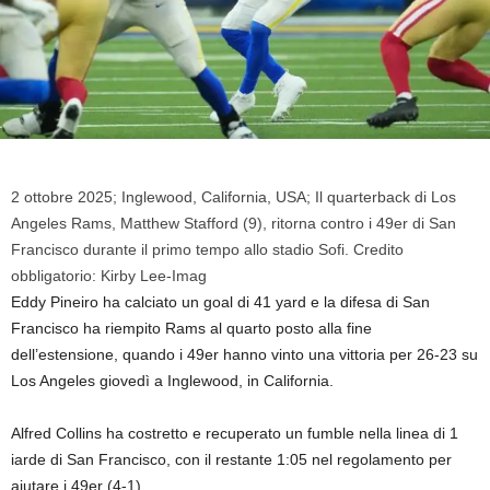
2 ottobre 2025; Inglewood, California, USA; Il quarterback di Los
Angeles Rams, Matthew Stafford (9), ritorna contro i 49er di San
Francisco durante il primo tempo allo stadio Sofi. Credito
obbligatorio: Kirby Lee-Imag
Eddy Pineiro ha calciato un goal di 41 yard e la difesa di San
Francisco ha riempito Rams al quarto posto alla fine
dell’estensione, quando i 49er hanno vinto una vittoria per 26-23 su
Los Angeles giovedì a Inglewood, in California.
Alfred Collins ha costretto e recuperato un fumble nella linea di 1
iarde di San Francisco, con il restante 1:05 nel regolamento per
aiutare i 49er (4-1).