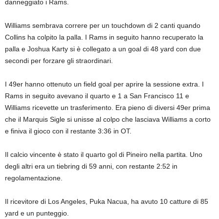
danneggiato i Rams.
Williams sembrava correre per un touchdown di 2 canti quando
Collins ha colpito la palla. I Rams in seguito hanno recuperato la
palla e Joshua Karty si è collegato a un goal di 48 yard con due
secondi per forzare gli straordinari.
I 49er hanno ottenuto un field goal per aprire la sessione extra. I
Rams in seguito avevano il quarto e 1 a San Francisco 11 e
Williams ricevette un trasferimento. Era pieno di diversi 49er prima
che il Marquis Sigle si unisse al colpo che lasciava Williams a corto
e finiva il gioco con il restante 3:36 in OT.
Il calcio vincente è stato il quarto gol di Pineiro nella partita. Uno
degli altri era un tiebring di 59 anni, con restante 2:52 in
regolamentazione.
Il ricevitore di Los Angeles, Puka Nacua, ha avuto 10 catture di 85
yard e un punteggio.