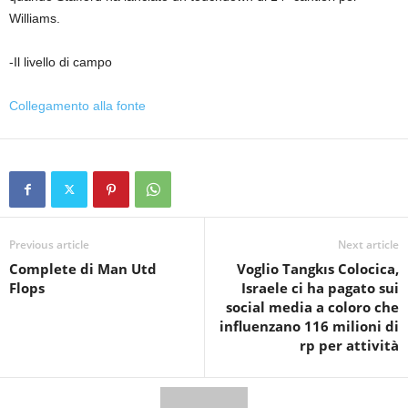
Williams.
-Il livello di campo
Collegamento alla fonte
Previous article
Next article
Complete di Man Utd
Voglio Tangkıs Colocica,
Flops
Israele ci ha pagato sui
social media a coloro che
influenzano 116 milioni di
rp per attività