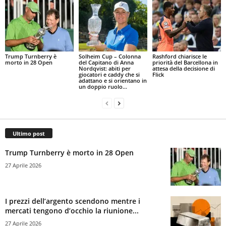
Trump Turnberry è
Solheim Cup – Colonna
Rashford chiarisce le
morto in 28 Open
del Capitano di Anna
priorità del Barcellona in
Nordqvist: abiti per
attesa della decisione di
giocatori e caddy che si
Flick
adattano e si orientano in
un doppio ruolo...
Ultimo post
Trump Turnberry è morto in 28 Open
27 Aprile 2026
I prezzi dell’argento scendono mentre i
mercati tengono d’occhio la riunione...
27 Aprile 2026