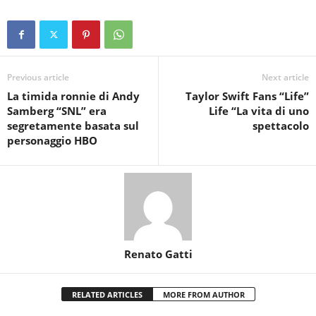
Previous article
Next article
La timida ronnie di Andy
Taylor Swift Fans “Life”
Samberg “SNL” era
Life “La vita di uno
segretamente basata sul
spettacolo
personaggio HBO
Renato Gatti
RELATED ARTICLES
MORE FROM AUTHOR