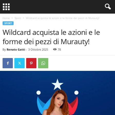
Home
Sport
Wildcard acquista le azioni e le forme dei pezzi di Murauty!
SPORT
Wildcard acquista le azioni e le
forme dei pezzi di Murauty!
By
Renato Gatti
-
3 Ottobre 2025
78