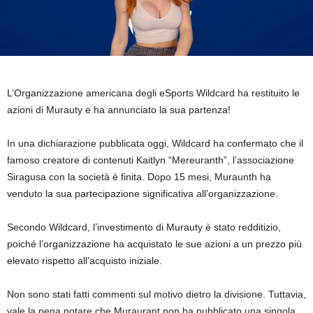
L’Organizzazione americana degli eSports Wildcard ha restituito le
azioni di Murauty e ha annunciato la sua partenza!
In una dichiarazione pubblicata oggi, Wildcard ha confermato che il
famoso creatore di contenuti Kaitlyn “Mereuranth”, l’associazione
Siragusa con la società è finita. Dopo 15 mesi, Muraunth ha
venduto la sua partecipazione significativa all’organizzazione.
Secondo Wildcard, l’investimento di Murauty è stato redditizio,
poiché l’organizzazione ha acquistato le sue azioni a un prezzo più
elevato rispetto all’acquisto iniziale.
Non sono stati fatti commenti sul motivo dietro la divisione. Tuttavia,
vale la pena notare che Muraurant non ha pubblicato una singola