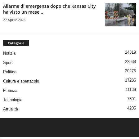
Allarme di emergenza dopo che Kansas City
ha visto un mese...
27 Aprile 2026
Categoria
24319
Notizia
22938
Sport
20275
Politica
17285
Cultura e spettacolo
11139
Finanza
7391
Tecnologia
4205
Attualità