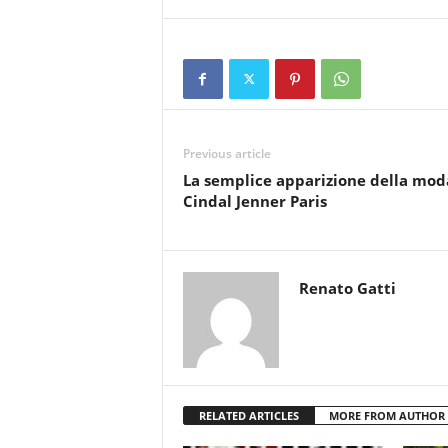
Previous article
La semplice apparizione della mod
Cindal Jenner Paris
Renato Gatti
RELATED ARTICLES
MORE FROM AUTHOR