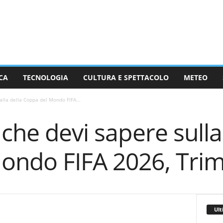
CA
TECNOLOGIA
CULTURA E SPETTACOLO
METEO
alla della Coppa del Mondo FIFA...
che devi sapere sulla
ondo FIFA 2026, Tri
Ult