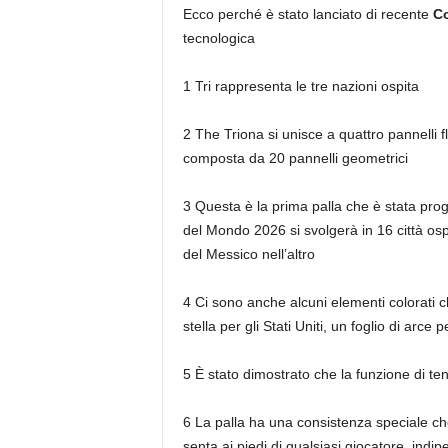
Ecco perché è stato lanciato di recente
Co
tecnologica
1 Tri rappresenta le tre nazioni ospita
2 The Triona si unisce a quattro pannelli 
composta da 20 pannelli geometrici
3 Questa è la prima palla che è stata pro
del Mondo 2026 si svolgerà in 16 città osp
del Messico nell’altro
4 Ci sono anche alcuni elementi colorati 
stella per gli Stati Uniti, un foglio di arce
5 È stato dimostrato che la funzione di ten
6 La palla ha una consistenza speciale che
senta ai piedi di qualsiasi giocatore, indi