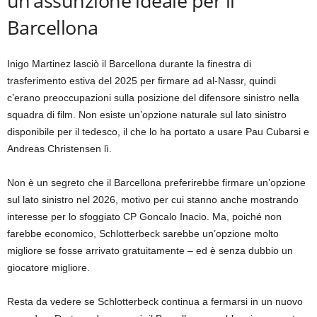
un’assunzione ideale per il
Barcellona
Inigo Martinez lasciò il Barcellona durante la finestra di
trasferimento estiva del 2025 per firmare ad al-Nassr, quindi
c’erano preoccupazioni sulla posizione del difensore sinistro nella
squadra di film. Non esiste un’opzione naturale sul lato sinistro
disponibile per il tedesco, il che lo ha portato a usare Pau Cubarsi e
Andreas Christensen lì.
Non è un segreto che il Barcellona preferirebbe firmare un’opzione
sul lato sinistro nel 2026, motivo per cui stanno anche mostrando
interesse per lo sfoggiato CP Goncalo Inacio. Ma, poiché non
farebbe economico, Schlotterbeck sarebbe un’opzione molto
migliore se fosse arrivato gratuitamente – ed è senza dubbio un
giocatore migliore.
Resta da vedere se Schlotterbeck continua a fermarsi in un nuovo