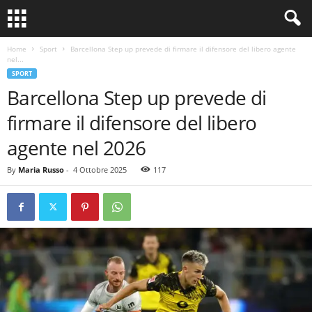
Home
Sport
Barcellona Step up prevede di firmare il difensore del libero agente
nel...
SPORT
Barcellona Step up prevede di
firmare il difensore del libero
agente nel 2026
By
Maria Russo
-
4 Ottobre 2025
117