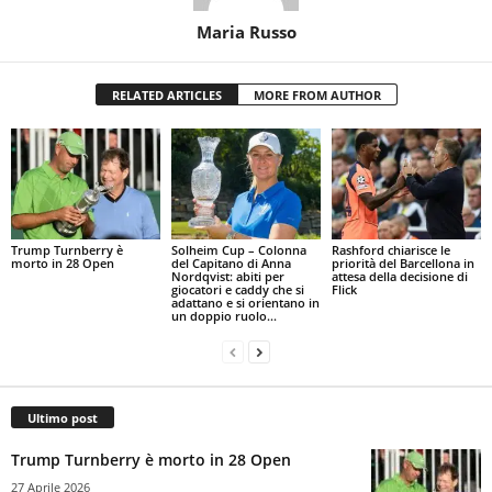
Maria Russo
RELATED ARTICLES
MORE FROM AUTHOR
Trump Turnberry è
Solheim Cup – Colonna
Rashford chiarisce le
morto in 28 Open
del Capitano di Anna
priorità del Barcellona in
Nordqvist: abiti per
attesa della decisione di
giocatori e caddy che si
Flick
adattano e si orientano in
un doppio ruolo...
Ultimo post
Trump Turnberry è morto in 28 Open
27 Aprile 2026