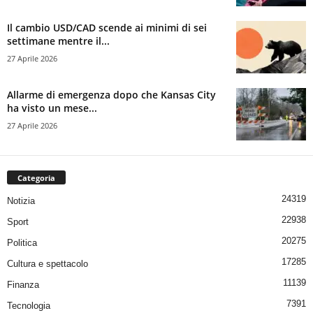
Il cambio USD/CAD scende ai minimi di sei
settimane mentre il...
27 Aprile 2026
Allarme di emergenza dopo che Kansas City
ha visto un mese...
27 Aprile 2026
Categoria
24319
Notizia
22938
Sport
20275
Politica
17285
Cultura e spettacolo
11139
Finanza
7391
Tecnologia