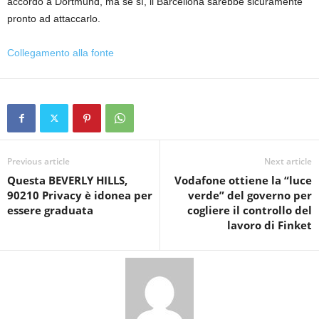
accordo a Dortmund, ma se sì, il Barcellona sarebbe sicuramente
pronto ad attaccarlo.
Collegamento alla fonte
Previous article
Next article
Questa BEVERLY HILLS,
Vodafone ottiene la “luce
90210 Privacy è idonea per
verde” del governo per
essere graduata
cogliere il controllo del
lavoro di Finket