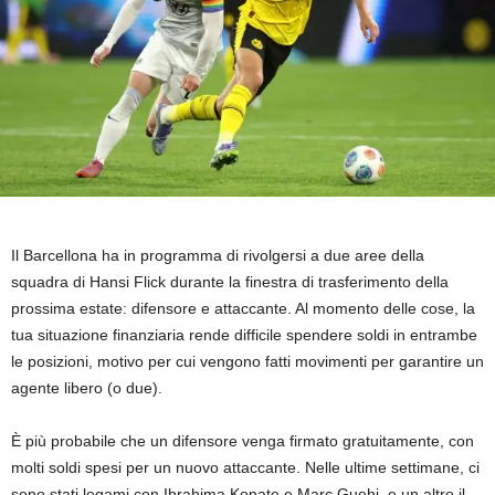
Il Barcellona ha in programma di rivolgersi a due aree della
squadra di Hansi Flick durante la finestra di trasferimento della
prossima estate: difensore e attaccante. Al momento delle cose, la
tua situazione finanziaria rende difficile spendere soldi in entrambe
le posizioni, motivo per cui vengono fatti movimenti per garantire un
agente libero (o due).
È più probabile che un difensore venga firmato gratuitamente, con
molti soldi spesi per un nuovo attaccante. Nelle ultime settimane, ci
sono stati legami con Ibrahima Konate e Marc Guehi, e un altro il