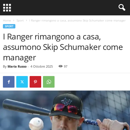
Home
Sport
I Ranger rimangono a casa, assumono Skip Schumaker come manager
SPORT
I Ranger rimangono a casa,
assumono Skip Schumaker come
manager
By
Maria Russo
-
4 Ottobre 2025
97