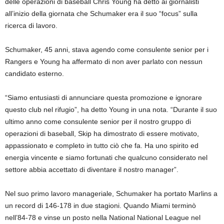
delle operazioni di baseball Chris Young ha detto ai giornalisti
all’inizio della giornata che Schumaker era il suo “focus” sulla
ricerca di lavoro.
Schumaker, 45 anni, stava agendo come consulente senior per i
Rangers e Young ha affermato di non aver parlato con nessun
candidato esterno.
“Siamo entusiasti di annunciare questa promozione e ignorare
questo club nel rifugio”, ha detto Young in una nota. “Durante il suo
ultimo anno come consulente senior per il nostro gruppo di
operazioni di baseball, Skip ha dimostrato di essere motivato,
appassionato e completo in tutto ciò che fa. Ha uno spirito ed
energia vincente e siamo fortunati che qualcuno considerato nel
settore abbia accettato di diventare il nostro manager”.
Nel suo primo lavoro manageriale, Schumaker ha portato Marlins a
un record di 146-178 in due stagioni. Quando Miami terminò
nell’84-78 e vinse un posto nella National National League nel