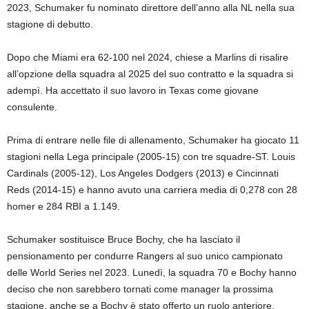
2023, Schumaker fu nominato direttore dell’anno alla NL nella sua
stagione di debutto.
Dopo che Miami era 62-100 nel 2024, chiese a Marlins di risalire
all’opzione della squadra al 2025 del suo contratto e la squadra si
adempì. Ha accettato il suo lavoro in Texas come giovane
consulente.
Prima di entrare nelle file di allenamento, Schumaker ha giocato 11
stagioni nella Lega principale (2005-15) con tre squadre-ST. Louis
Cardinals (2005-12), Los Angeles Dodgers (2013) e Cincinnati
Reds (2014-15) e hanno avuto una carriera media di 0,278 con 28
homer e 284 RBI a 1.149.
Schumaker sostituisce Bruce Bochy, che ha lasciato il
pensionamento per condurre Rangers al suo unico campionato
delle World Series nel 2023. Lunedì, la squadra 70 e Bochy hanno
deciso che non sarebbero tornati come manager la prossima
stagione, anche se a Bochy è stato offerto un ruolo anteriore.