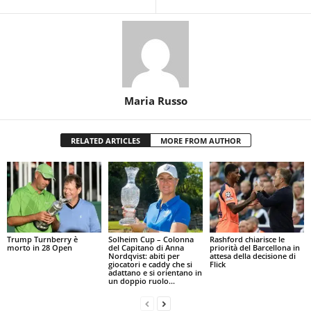
Maria Russo
RELATED ARTICLES
MORE FROM AUTHOR
Trump Turnberry è
Solheim Cup – Colonna
Rashford chiarisce le
morto in 28 Open
del Capitano di Anna
priorità del Barcellona in
Nordqvist: abiti per
attesa della decisione di
giocatori e caddy che si
Flick
adattano e si orientano in
un doppio ruolo...