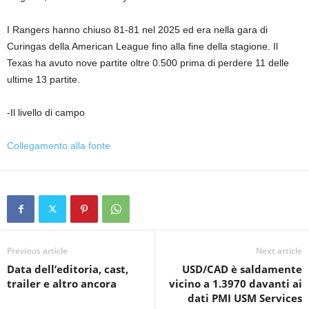
I Rangers hanno chiuso 81-81 nel 2025 ed era nella gara di
Curingas della American League fino alla fine della stagione. Il
Texas ha avuto nove partite oltre 0.500 prima di perdere 11 delle
ultime 13 partite.
-Il livello di campo
Collegamento alla fonte
Previous article
Next article
Data dell’editoria, cast,
USD/CAD è saldamente
trailer e altro ancora
vicino a 1.3970 davanti ai
dati PMI USM Services