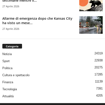
settimane mentre il...
27 Aprile 2026
Allarme di emergenza dopo che Kansas City
ha visto un mese...
27 Aprile 2026
Categoria
24319
Notizia
22938
Sport
20275
Politica
17285
Cultura e spettacolo
11139
Finanza
7391
Tecnologia
4205
Attualità