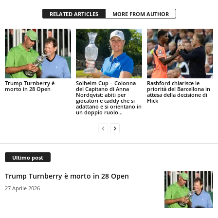
RELATED ARTICLES
MORE FROM AUTHOR
Trump Turnberry è
Solheim Cup – Colonna
Rashford chiarisce le
morto in 28 Open
del Capitano di Anna
priorità del Barcellona in
Nordqvist: abiti per
attesa della decisione di
giocatori e caddy che si
Flick
adattano e si orientano in
un doppio ruolo...
Ultimo post
Trump Turnberry è morto in 28 Open
27 Aprile 2026