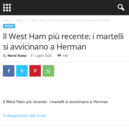
Home
Sport
Il West Ham più recente: i martelli si avvicinano a Herman
SPORT
Il West Ham più recente: i martelli
si avvicinano a Herman
By
Maria Russo
-
31 Luglio 2025
148
Il West Ham più recente: i martelli si avvicinano a Herman
Collegamento alla fonte