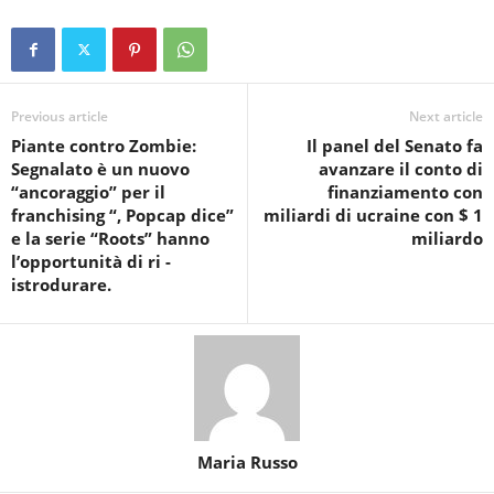
Previous article
Next article
Piante contro Zombie:
Il panel del Senato fa
Segnalato è un nuovo
avanzare il conto di
“ancoraggio” per il
finanziamento con
franchising “, Popcap dice”
miliardi di ucraine con $ 1
e la serie “Roots” hanno
miliardo
l’opportunità di ri -
istrodurare.
Maria Russo