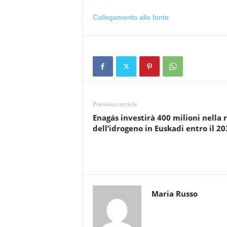
Collegamento alla fonte
Previous article
Enagás investirà 400 milioni nella 
dell’idrogeno in Euskadi entro il 20
Maria Russo