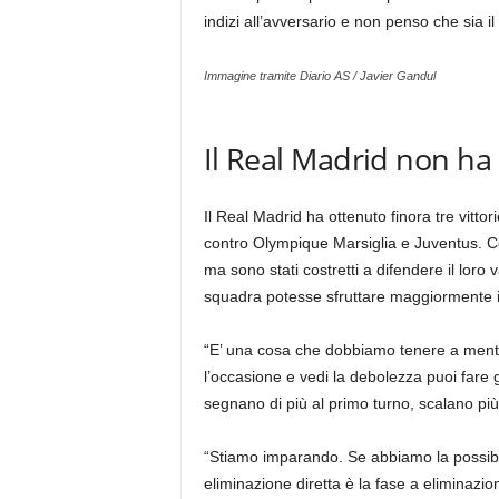
indizi all’avversario e non penso che sia i
Immagine tramite Diario AS / Javier Gandul
Il Real Madrid non ha
Il Real Madrid ha ottenuto finora tre vitto
contro Olympique Marsiglia e Juventus. Con
ma sono stati costretti a difendere il loro
squadra potesse sfruttare maggiormente il
“E’ una cosa che dobbiamo tenere a mente.
l’occasione e vedi la debolezza puoi fare 
segnano di più al primo turno, scalano più i
“Stiamo imparando. Se abbiamo la possibili
eliminazione diretta è la fase a eliminazio