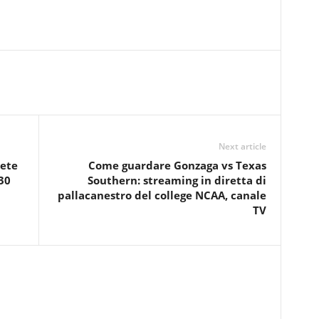
Next article
rete
Come guardare Gonzaga vs Texas
30
Southern: streaming in diretta di
pallacanestro del college NCAA, canale
TV