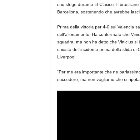
suo sfogo durante El Clasico. Il brasiliano 
Barcellona, ​​sostenendo che avrebbe lascia
Prima della vittoria per 4-0 sul Valencia 
dell’allenamento. Ha confermato che Vinici
squadra, ma non ha detto che Vinicius si
chiesto dell’incidente prima della sfida d
Liverpool.
“Per me era importante che ne parlassimo
succedere, ma non vogliamo che si ripetano