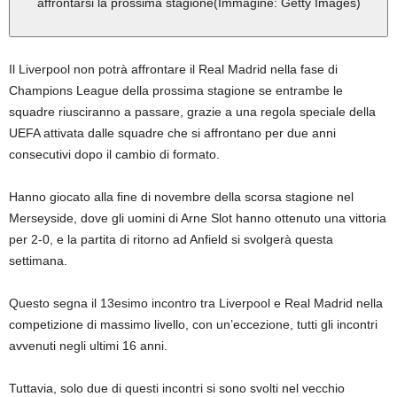
affrontarsi la prossima stagione
(Immagine: Getty Images)
Il Liverpool non potrà affrontare il Real Madrid nella fase di
Champions League della prossima stagione se entrambe le
squadre riusciranno a passare, grazie a una regola speciale della
UEFA attivata dalle squadre che si affrontano per due anni
consecutivi dopo il cambio di formato.
Hanno giocato alla fine di novembre della scorsa stagione nel
Merseyside, dove gli uomini di Arne Slot hanno ottenuto una vittoria
per 2-0, e la partita di ritorno ad Anfield si svolgerà questa
settimana.
Questo segna il 13esimo incontro tra Liverpool e Real Madrid nella
competizione di massimo livello, con un’eccezione, tutti gli incontri
avvenuti negli ultimi 16 anni.
Tuttavia, solo due di questi incontri si sono svolti nel vecchio