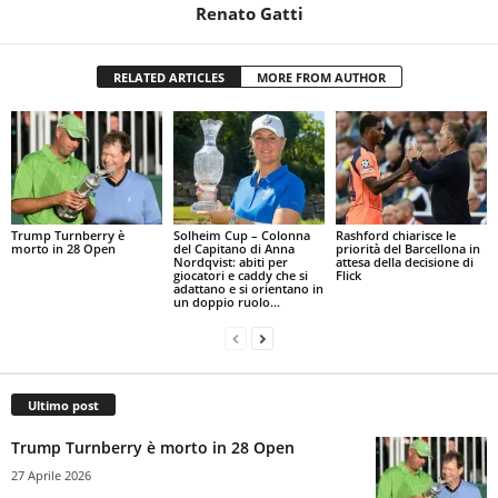
Renato Gatti
RELATED ARTICLES
MORE FROM AUTHOR
Trump Turnberry è
Solheim Cup – Colonna
Rashford chiarisce le
morto in 28 Open
del Capitano di Anna
priorità del Barcellona in
Nordqvist: abiti per
attesa della decisione di
giocatori e caddy che si
Flick
adattano e si orientano in
un doppio ruolo...
Ultimo post
Trump Turnberry è morto in 28 Open
27 Aprile 2026