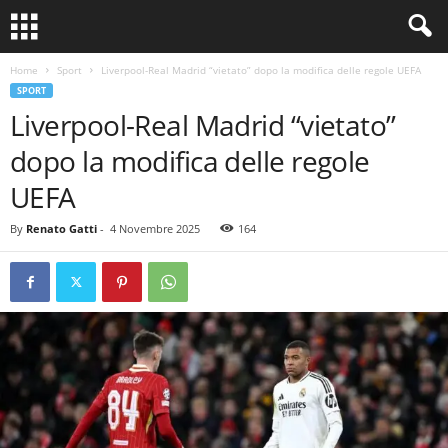
Home
Sport
Liverpool-Real Madrid “vietato” dopo la modifica delle regole UEFA
SPORT
Liverpool-Real Madrid “vietato”
dopo la modifica delle regole
UEFA
By
Renato Gatti
-
4 Novembre 2025
164