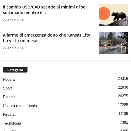
Il cambio USD/CAD scende ai minimi di sei
settimane mentre il...
27 Aprile 2026
Allarme di emergenza dopo che Kansas City
ha visto un mese...
27 Aprile 2026
Categoria
24319
Notizia
22938
Sport
20275
Politica
17285
Cultura e spettacolo
11139
Finanza
7391
Tecnologia