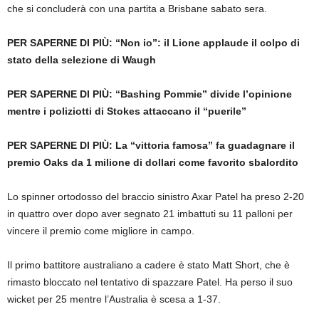
che si concluderà con una partita a Brisbane sabato sera.
PER SAPERNE DI PIÙ:
“Non io”: il Lione applaude il colpo di
stato della selezione di Waugh
PER SAPERNE DI PIÙ:
“Bashing Pommie” divide l’opinione
mentre i poliziotti di Stokes attaccano il “puerile”
PER SAPERNE DI PIÙ:
La “vittoria famosa” fa guadagnare il
premio Oaks da 1 milione di dollari come favorito sbalordito
Lo spinner ortodosso del braccio sinistro Axar Patel ha preso 2-20
in quattro over dopo aver segnato 21 imbattuti su 11 palloni per
vincere il premio come migliore in campo.
Il primo battitore australiano a cadere è stato Matt Short, che è
rimasto bloccato nel tentativo di spazzare Patel. Ha perso il suo
wicket per 25 mentre l’Australia è scesa a 1-37.