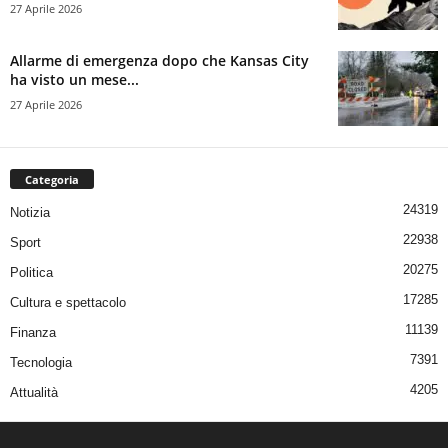
27 Aprile 2026
Allarme di emergenza dopo che Kansas City
ha visto un mese...
27 Aprile 2026
Categoria
24319
Notizia
22938
Sport
20275
Politica
17285
Cultura e spettacolo
11139
Finanza
7391
Tecnologia
4205
Attualità