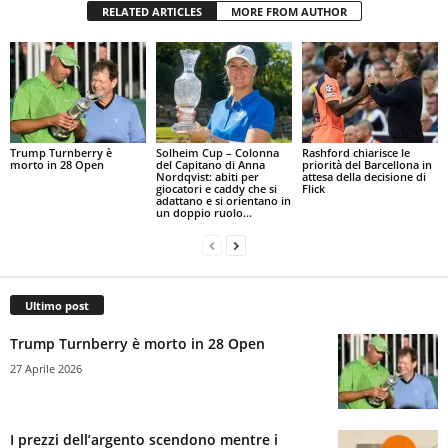
RELATED ARTICLES
MORE FROM AUTHOR
Trump Turnberry è
Solheim Cup – Colonna
Rashford chiarisce le
morto in 28 Open
del Capitano di Anna
priorità del Barcellona in
Nordqvist: abiti per
attesa della decisione di
giocatori e caddy che si
Flick
adattano e si orientano in
un doppio ruolo...
Ultimo post
Trump Turnberry è morto in 28 Open
27 Aprile 2026
I prezzi dell’argento scendono mentre i