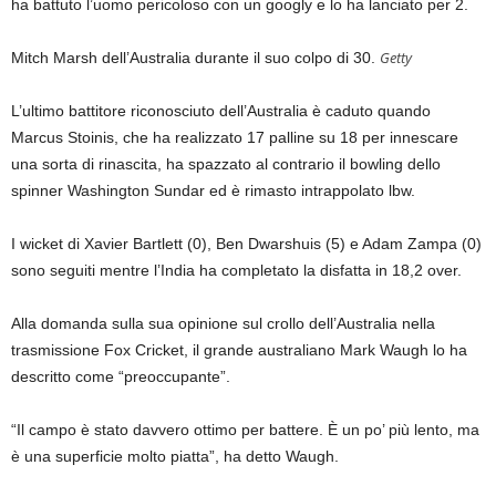
ha battuto l’uomo pericoloso con un googly e lo ha lanciato per 2.
Getty
Mitch Marsh dell’Australia durante il suo colpo di 30.
L’ultimo battitore riconosciuto dell’Australia è caduto quando
Marcus Stoinis, che ha realizzato 17 palline su 18 per innescare
una sorta di rinascita, ha spazzato al contrario il bowling dello
spinner Washington Sundar ed è rimasto intrappolato lbw.
I wicket di Xavier Bartlett (0), Ben Dwarshuis (5) e Adam Zampa (0)
sono seguiti mentre l’India ha completato la disfatta in 18,2 over.
Alla domanda sulla sua opinione sul crollo dell’Australia nella
trasmissione Fox Cricket, il grande australiano Mark Waugh lo ha
descritto come “preoccupante”.
“Il campo è stato davvero ottimo per battere. È un po’ più lento, ma
è una superficie molto piatta”, ha detto Waugh.