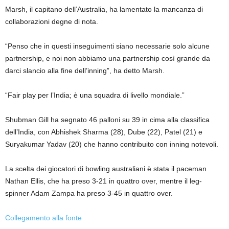
Marsh, il capitano dell’Australia, ha lamentato la mancanza di
collaborazioni degne di nota.
“Penso che in questi inseguimenti siano necessarie solo alcune
partnership, e noi non abbiamo una partnership così grande da
darci slancio alla fine dell’inning”, ha detto Marsh.
“Fair play per l’India; è una squadra di livello mondiale.”
Shubman Gill ha segnato 46 palloni su 39 in cima alla classifica
dell’India, con Abhishek Sharma (28), Dube (22), Patel (21) e
Suryakumar Yadav (20) che hanno contribuito con inning notevoli.
La scelta dei giocatori di bowling australiani è stata il paceman
Nathan Ellis, che ha preso 3-21 in quattro over, mentre il leg-
spinner Adam Zampa ha preso 3-45 in quattro over.
Collegamento alla fonte