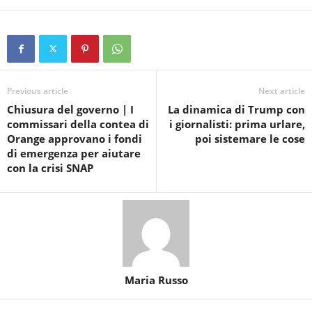
Previous article
Next article
Chiusura del governo | I
La dinamica di Trump con
commissari della contea di
i giornalisti: prima urlare,
Orange approvano i fondi
poi sistemare le cose
di emergenza per aiutare
con la crisi SNAP
Maria Russo