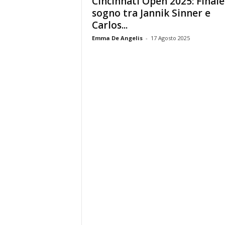
Cincinnati Open 2025: Finale
sogno tra Jannik Sinner e
Carlos...
Emma De Angelis
-
17 Agosto 2025