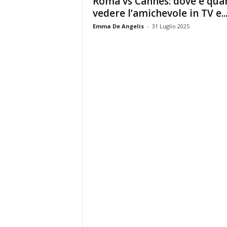
Roma vs Cannes: dove e qua
vedere l’amichevole in TV e..
Emma De Angelis
-
31 Luglio 2025