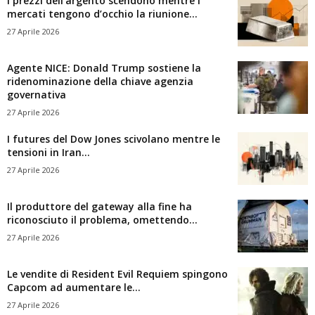
I prezzi dell’argento scendono mentre i
mercati tengono d’occhio la riunione...
27 Aprile 2026
Agente NICE: Donald Trump sostiene la
ridenominazione della chiave agenzia
governativa
27 Aprile 2026
I futures del Dow Jones scivolano mentre le
tensioni in Iran...
27 Aprile 2026
Il produttore del gateway alla fine ha
riconosciuto il problema, omettendo...
27 Aprile 2026
Le vendite di Resident Evil Requiem spingono
Capcom ad aumentare le...
27 Aprile 2026