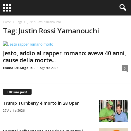
Home
Tags
Justin Rossi Yamanouchi
Tag: Justin Rossi Yamanouchi
Jesto, addio al rapper romano: aveva 40 anni,
cause della morte...
Emma De Angelis
-
1 Agosto 2025
0
Ultimo post
Trump Turnberry è morto in 28 Open
27 Aprile 2026