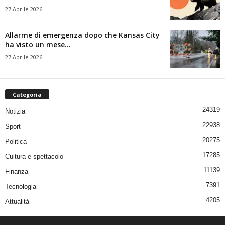
27 Aprile 2026
Allarme di emergenza dopo che Kansas City
ha visto un mese...
27 Aprile 2026
Categoria
24319
Notizia
22938
Sport
20275
Politica
17285
Cultura e spettacolo
11139
Finanza
7391
Tecnologia
4205
Attualità