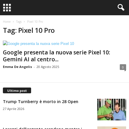
Home
Tags
Pixel 10 Pro
Tag: Pixel 10 Pro
Google presenta la nuova serie Pixel 10:
Gemini AI al centro...
Emma De Angelis
-
20 Agosto 2025
0
Ultimo post
Trump Turnberry è morto in 28 Open
27 Aprile 2026