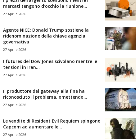
I prezzi dell’argento scendono mentre i
mercati tengono d’occhio la riunione...
27 Aprile 2026
Agente NICE: Donald Trump sostiene la
ridenominazione della chiave agenzia
governativa
27 Aprile 2026
I futures del Dow Jones scivolano mentre le
tensioni in Iran...
27 Aprile 2026
Il produttore del gateway alla fine ha
riconosciuto il problema, omettendo...
27 Aprile 2026
Le vendite di Resident Evil Requiem spingono
Capcom ad aumentare le...
27 Aprile 2026