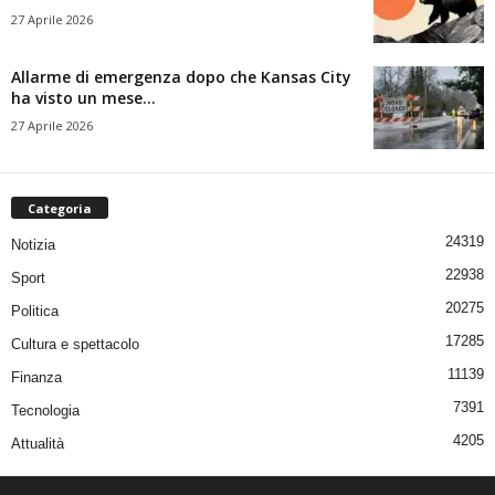
27 Aprile 2026
Allarme di emergenza dopo che Kansas City
ha visto un mese...
27 Aprile 2026
Categoria
24319
Notizia
22938
Sport
20275
Politica
17285
Cultura e spettacolo
11139
Finanza
7391
Tecnologia
4205
Attualità