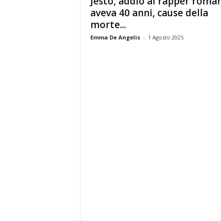
Jesto, addio al rapper roma
aveva 40 anni, cause della
morte...
Emma De Angelis
-
1 Agosto 2025