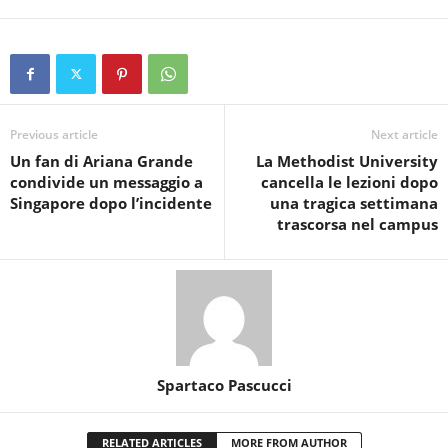
Previous article
Next article
Un fan di Ariana Grande
La Methodist University
condivide un messaggio a
cancella le lezioni dopo
Singapore dopo l’incidente
una tragica settimana
trascorsa nel campus
Spartaco Pascucci
RELATED ARTICLES
MORE FROM AUTHOR