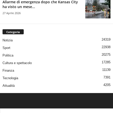
Allarme di emergenza dopo che Kansas City
ha visto un mese...
27 Aprile 2026
Categoria
24319
Notizia
22938
Sport
20275
Politica
17285
Cultura e spettacolo
11139
Finanza
7391
Tecnologia
4205
Attualità