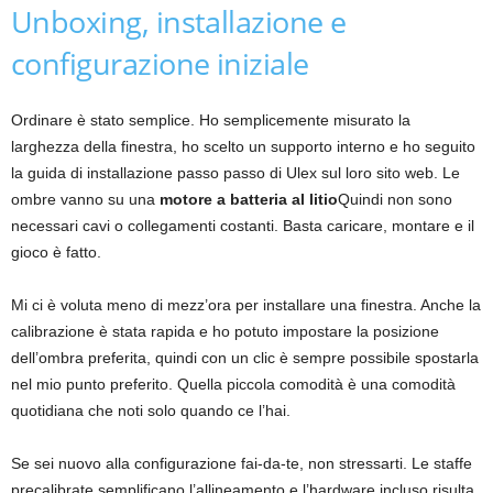
Unboxing, installazione e
configurazione iniziale
Ordinare è stato semplice. Ho semplicemente misurato la
larghezza della finestra, ho scelto un supporto interno e ho seguito
la guida di installazione passo passo di Ulex sul loro sito web. Le
ombre vanno su una
motore a batteria al litio
Quindi non sono
necessari cavi o collegamenti costanti. Basta caricare, montare e il
gioco è fatto.
Mi ci è voluta meno di mezz’ora per installare una finestra. Anche la
calibrazione è stata rapida e ho potuto impostare la posizione
dell’ombra preferita, quindi con un clic è sempre possibile spostarla
nel mio punto preferito. Quella piccola comodità è una comodità
quotidiana che noti solo quando ce l’hai.
Se sei nuovo alla configurazione fai-da-te, non stressarti. Le staffe
precalibrate semplificano l’allineamento e l’hardware incluso risulta