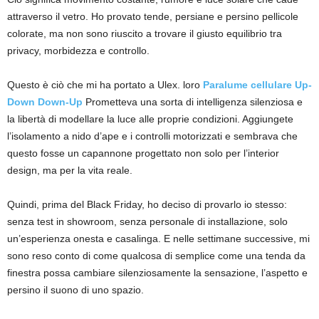
attraverso il vetro. Ho provato tende, persiane e persino pellicole
colorate, ma non sono riuscito a trovare il giusto equilibrio tra
privacy, morbidezza e controllo.
Questo è ciò che mi ha portato a Ulex. loro
Paralume cellulare Up-
Down Down-Up
Prometteva una sorta di intelligenza silenziosa e
la libertà di modellare la luce alle proprie condizioni. Aggiungete
l’isolamento a nido d’ape e i controlli motorizzati e sembrava che
questo fosse un capannone progettato non solo per l’interior
design, ma per la vita reale.
Quindi, prima del Black Friday, ho deciso di provarlo io stesso:
senza test in showroom, senza personale di installazione, solo
un’esperienza onesta e casalinga. E nelle settimane successive, mi
sono reso conto di come qualcosa di semplice come una tenda da
finestra possa cambiare silenziosamente la sensazione, l’aspetto e
persino il suono di uno spazio.