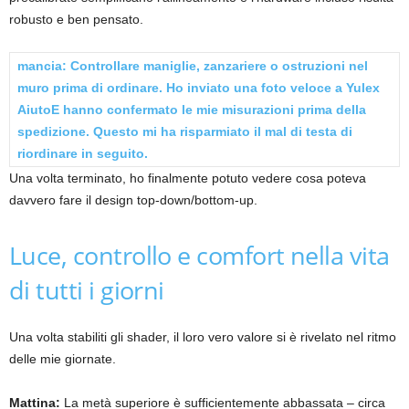
robusto e ben pensato.
mancia:
Controllare maniglie, zanzariere o ostruzioni nel
muro prima di ordinare. Ho inviato una foto veloce a Yulex
Aiuto
E hanno confermato le mie misurazioni prima della
spedizione. Questo mi ha risparmiato il mal di testa di
riordinare in seguito.
Una volta terminato, ho finalmente potuto vedere cosa poteva
davvero fare il design top-down/bottom-up.
Luce, controllo e comfort nella vita
di tutti i giorni
Una volta stabiliti gli shader, il loro vero valore si è rivelato nel ritmo
delle mie giornate.
Mattina:
La metà superiore è sufficientemente abbassata – circa