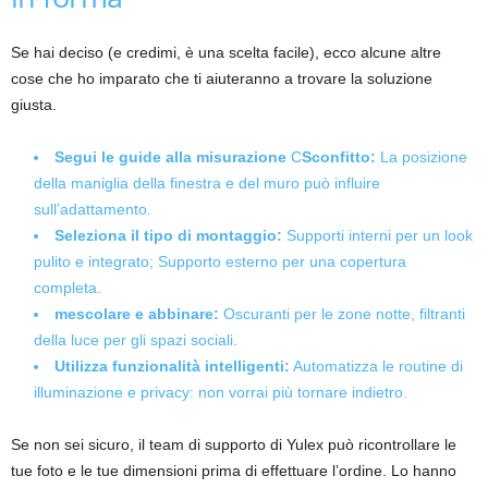
Se hai deciso (e credimi, è una scelta facile), ecco alcune altre
cose che ho imparato che ti aiuteranno a trovare la soluzione
giusta.
Segui le guide alla misurazione
C
Sconfitto:
La posizione
della maniglia della finestra e del muro può influire
sull’adattamento.
Seleziona il tipo di montaggio:
Supporti interni per un look
pulito e integrato; Supporto esterno per una copertura
completa.
mescolare e abbinare:
Oscuranti per le zone notte, filtranti
della luce per gli spazi sociali.
Utilizza funzionalità intelligenti:
Automatizza le routine di
illuminazione e privacy: non vorrai più tornare indietro.
Se non sei sicuro, il team di supporto di Yulex può ricontrollare le
tue foto e le tue dimensioni prima di effettuare l’ordine. Lo hanno