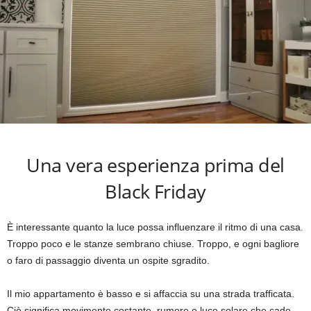
Una vera esperienza prima del
Black Friday
È interessante quanto la luce possa influenzare il ritmo di una casa.
Troppo poco e le stanze sembrano chiuse. Troppo, e ogni bagliore
o faro di passaggio diventa un ospite sgradito.
Il mio appartamento è basso e si affaccia su una strada trafficata.
Ciò significa movimento costante, rumore e luce solare che cade