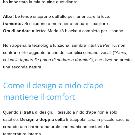
ho impostato la mia routine quotidiana:
Alba:
Le tende si aprono dall’alto per far entrare la luce.
tramonto:
Si chiudono a metà per attenuare il bagliore.
Ora di andare a letto:
Modalità blackout completa per il sonno.
Non appena la tecnologia funziona, sembra intuitiva
Per
Tu, non il
contrario. Ho aggiunto anche dei semplici comandi vocali (
“Alexa,
chiudi le tapparelle prima di andare a dormire”
), che divenne presto
una seconda natura.
Come il design a nido d’ape
mantiene il comfort
Quando si tratta di design, il tessuto a nido d’ape non è solo
estetico.
Design a doppia cella
Intrappola l’aria in piccole sacche,
creando una barriera naturale che mantiene costante la
temperatura interna.