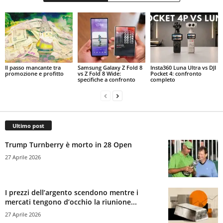
Il passo mancante tra
Samsung Galaxy Z Fold 8
Insta360 Luna Ultra vs DJI
promozione e profitto
vs Z Fold 8 Wide:
Pocket 4: confronto
specifiche a confronto
completo
Ultimo post
Trump Turnberry è morto in 28 Open
27 Aprile 2026
I prezzi dell’argento scendono mentre i
mercati tengono d’occhio la riunione...
27 Aprile 2026