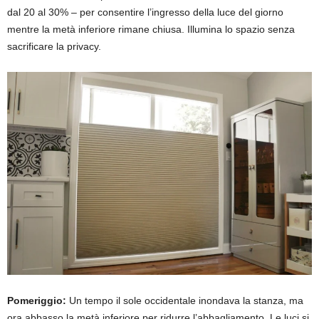
dal 20 al 30% – per consentire l’ingresso della luce del giorno
mentre la metà inferiore rimane chiusa. Illumina lo spazio senza
sacrificare la privacy.
Pomeriggio:
Un tempo il sole occidentale inondava la stanza, ma
ora abbasso la metà inferiore per ridurre l’abbagliamento. Le luci si