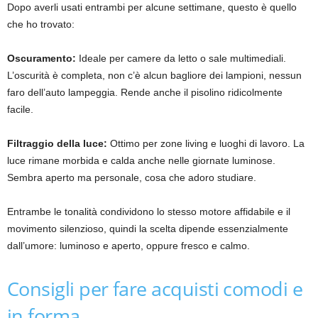
Dopo averli usati entrambi per alcune settimane, questo è quello
che ho trovato:
Oscuramento:
Ideale per camere da letto o sale multimediali.
L’oscurità è completa, non c’è alcun bagliore dei lampioni, nessun
faro dell’auto lampeggia. Rende anche il pisolino ridicolmente
facile.
Filtraggio della luce:
Ottimo per zone living e luoghi di lavoro. La
luce rimane morbida e calda anche nelle giornate luminose.
Sembra aperto ma personale, cosa che adoro studiare.
Entrambe le tonalità condividono lo stesso motore affidabile e il
movimento silenzioso, quindi la scelta dipende essenzialmente
dall’umore: luminoso e aperto, oppure fresco e calmo.
Consigli per fare acquisti comodi e
in forma