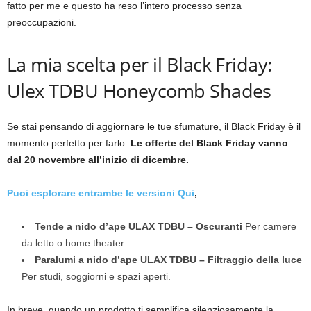
fatto per me e questo ha reso l’intero processo senza
preoccupazioni.
La mia scelta per il Black Friday:
Ulex TDBU Honeycomb Shades
Se stai pensando di aggiornare le tue sfumature, il Black Friday è il
momento perfetto per farlo.
Le offerte del Black Friday vanno
dal 20 novembre all’inizio di dicembre.
Puoi esplorare entrambe le versioni
Qui
,
Tende a nido d’ape ULAX TDBU – Oscuranti
Per camere
da letto o home theater.
Paralumi a nido d’ape ULAX TDBU – Filtraggio della luce
Per studi, soggiorni e spazi aperti.
In breve, quando un prodotto ti semplifica silenziosamente la