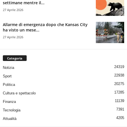
settimane mentre il...
27 Aprile 2026
Allarme di emergenza dopo che Kansas City
ha visto un mese...
27 Aprile 2026
Categoria
24319
Notizia
22938
Sport
20275
Politica
17285
Cultura e spettacolo
11139
Finanza
7391
Tecnologia
4205
Attualità