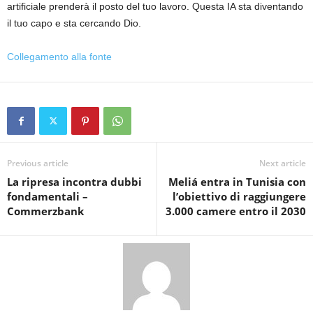
artificiale prenderà il posto del tuo lavoro. Questa IA sta diventando
il tuo capo e sta cercando Dio.
Collegamento alla fonte
Previous article
Next article
La ripresa incontra dubbi
Meliá entra in Tunisia con
fondamentali –
l’obiettivo di raggiungere
Commerzbank
3.000 camere entro il 2030