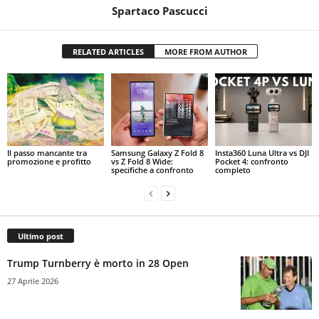
Spartaco Pascucci
RELATED ARTICLES
MORE FROM AUTHOR
Il passo mancante tra
Samsung Galaxy Z Fold 8
Insta360 Luna Ultra vs DJI
promozione e profitto
vs Z Fold 8 Wide:
Pocket 4: confronto
specifiche a confronto
completo
Ultimo post
Trump Turnberry è morto in 28 Open
27 Aprile 2026