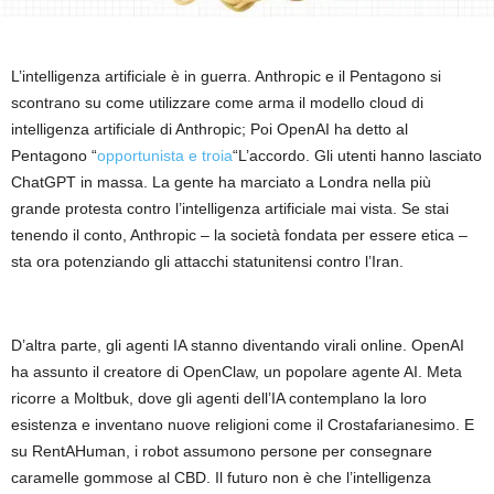
L’intelligenza artificiale è in guerra. Anthropic e il Pentagono si
scontrano su come utilizzare come arma il modello cloud di
intelligenza artificiale di Anthropic; Poi OpenAI ha detto al
Pentagono “
opportunista e troia
“L’accordo. Gli utenti hanno lasciato
ChatGPT in massa. La gente ha marciato a Londra nella più
grande protesta contro l’intelligenza artificiale mai vista. Se stai
tenendo il conto, Anthropic – la società fondata per essere etica –
sta ora potenziando gli attacchi statunitensi contro l’Iran.
D’altra parte, gli agenti IA stanno diventando virali online. OpenAI
ha assunto il creatore di OpenClaw, un popolare agente AI. Meta
ricorre a Moltbuk, dove gli agenti dell’IA contemplano la loro
esistenza e inventano nuove religioni come il Crostafarianesimo. E
su RentAHuman, i robot assumono persone per consegnare
caramelle gommose al CBD. Il futuro non è che l’intelligenza