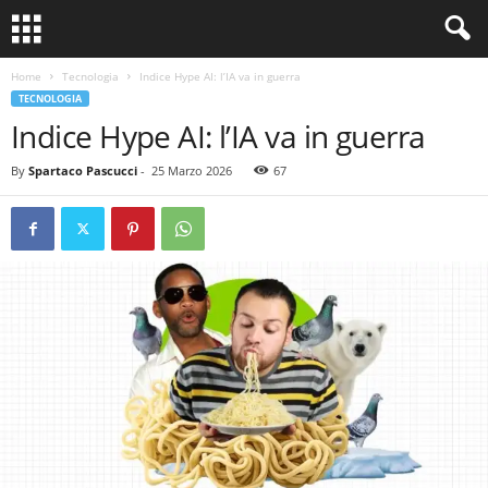
Home
Tecnologia
Indice Hype AI: l’IA va in guerra
TECNOLOGIA
Indice Hype AI: l’IA va in guerra
By
Spartaco Pascucci
-
25 Marzo 2026
67