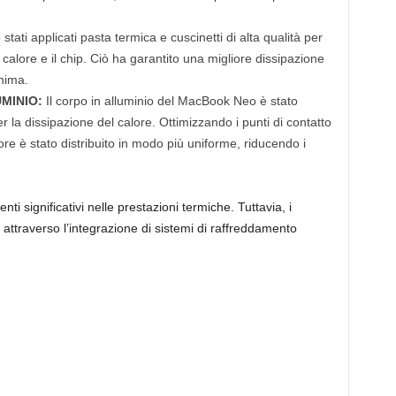
tati applicati pasta termica e cuscinetti di alta qualità per
i calore e il chip. Ciò ha garantito una migliore dissipazione
nima.
UMINIO:
Il corpo in alluminio del MacBook Neo è stato
r la dissipazione del calore. Ottimizzando i punti di contatto
calore è stato distribuito in modo più uniforme, riducendo i
i significativi nelle prestazioni termiche. Tuttavia, i
ti attraverso l’integrazione di sistemi di raffreddamento