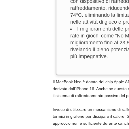
con dispositivo di raffred
raffreddamento, riducend
74°C, eliminando la limita
nelle attività di gioco e pro
I miglioramenti delle p
rate in giochi come “No M
miglioramento fino al 23
rivelando il pieno potenz
più impegnative.
Il MacBook Neo è dotato del chip Apple 
derivata dall’iPhone 16. Anche se questo c
il sistema di raffreddamento passivo del p
Invece di utilizzare un meccanismo di raff
termici in grafene per dissipare il calore.
approccio non è sufficiente durante carich