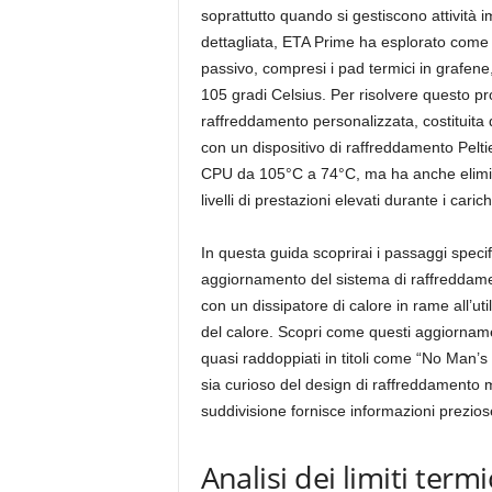
soprattutto quando si gestiscono attività i
dettagliata, ETA Prime ha esplorato com
passivo, compresi i pad termici in grafene,
105 gradi Celsius. Per risolvere questo p
raffreddamento personalizzata, costituita 
con un dispositivo di raffreddamento Pelti
CPU da 105°C a 74°C, ma ha anche eliminat
livelli di prestazioni elevati durante i carich
In questa guida scoprirai i passaggi spec
aggiornamento del sistema di raffreddament
con un dissipatore di calore in rame all’uti
del calore. Scopri come questi aggiornamen
quasi raddoppiati in titoli come “No Man
sia curioso del design di raffreddamento m
suddivisione fornisce informazioni prezios
Analisi dei limiti ter