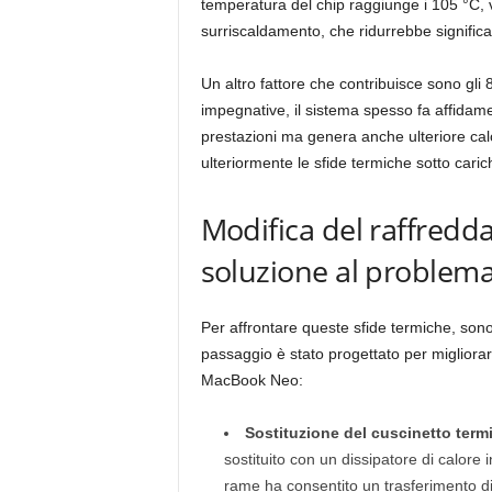
temperatura del chip raggiunge i 105 °C, vie
surriscaldamento, che ridurrebbe significa
Un altro fattore che contribuisce sono gli 
impegnative, il sistema spesso fa affidam
prestazioni ma genera anche ulteriore calo
ulteriormente le sfide termiche sotto carich
Modifica del raffredd
soluzione al problema
Per affrontare queste sfide termiche, son
passaggio è stato progettato per migliorare
MacBook Neo:
Sostituzione del cuscinetto termi
sostituito con un dissipatore di calore 
rame ha consentito un trasferimento di