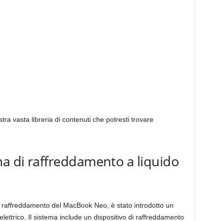
tra vasta libreria di contenuti che potresti trovare
ma di raffreddamento a liquido
di raffreddamento del MacBook Neo, è stato introdotto un
lettrico. Il sistema include un dispositivo di raffreddamento