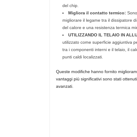
del chip.
Migliora il contatto termico:
Sono s
migliorare il legame tra il dissipatore d
del calore e una resistenza termica mi
UTILIZZANDO IL TELAIO IN ALL
utilizzato come superficie aggiuntiva pe
tra i componenti interni e il telaio, il 
punti caldi localizzati.
Queste modifiche hanno fornito migliorament
vantaggi più significativi sono stati ottenu
avanzati.