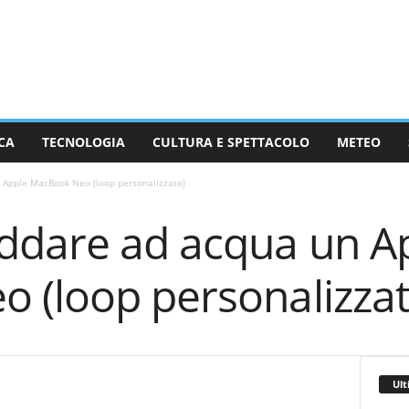
CA
TECNOLOGIA
CULTURA E SPETTACOLO
METEO
 Apple MacBook Neo (loop personalizzato)
ddare ad acqua un A
 (loop personalizzat
Ult