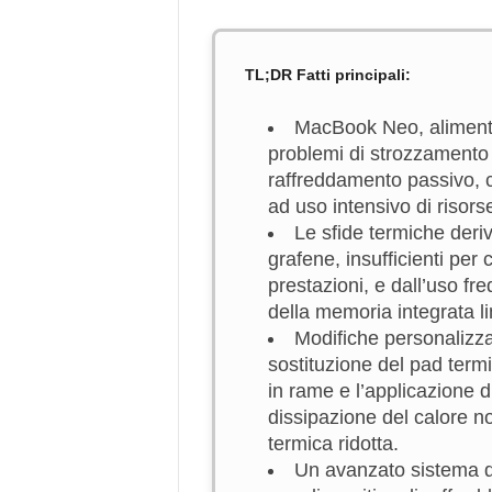
TL;DR Fatti principali:
MacBook Neo, alimen
problemi di strozzamento 
raffreddamento passivo, ch
ad uso intensivo di risors
Le sfide termiche deri
grafene, insufficienti per 
prestazioni, e dall’uso 
della memoria integrata l
Modifiche personalizza
sostituzione del pad termi
in rame e l’applicazione di
dissipazione del calore n
termica ridotta.
Un avanzato sistema di