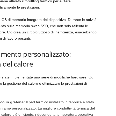
ne attivato il throttling termico per evitare il
tivamente le prestazioni.
8 GB di memoria integrata del dispositivo. Durante le attività
ento sulla memoria swap SSD, che non solo rallenta le
re. Ciò crea un circolo vizioso di inefficienza, esacerbando
i di lavoro pesanti.
amento personalizzato:
 del calore
o state implementate una serie di modifiche hardware. Ogni
 la gestione del calore e ottimizzare le prestazioni di
co in grafene:
Il pad termico installato in fabbrica è stato
in rame personalizzato. La migliore conduttività termica del
 calore più efficiente, riducendo la temperatura operativa