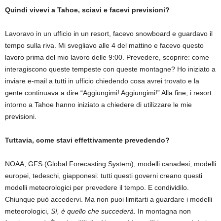
Quindi vivevi a Tahoe, sciavi e facevi previsioni?
Lavoravo in un ufficio in un resort, facevo snowboard e guardavo il
tempo sulla riva. Mi svegliavo alle 4 del mattino e facevo questo
lavoro prima del mio lavoro delle 9:00. Prevedere, scoprire: come
interagiscono queste tempeste con queste montagne? Ho iniziato a
inviare e-mail a tutti in ufficio chiedendo cosa avrei trovato e la
gente continuava a dire “Aggiungimi! Aggiungimi!” Alla fine, i resort
intorno a Tahoe hanno iniziato a chiedere di utilizzare le mie
previsioni.
Tuttavia, come stavi effettivamente prevedendo?
NOAA, GFS (Global Forecasting System), modelli canadesi, modelli
europei, tedeschi, giapponesi: tutti questi governi creano questi
modelli meteorologici per prevedere il tempo. E condividilo.
Chiunque può accedervi. Ma non puoi limitarti a guardare i modelli
meteorologici,
Sì, è quello che succederà.
In montagna non