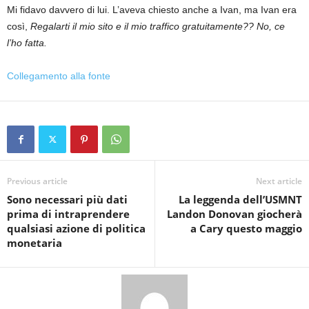
Mi fidavo davvero di lui. L’aveva chiesto anche a Ivan, ma Ivan era
così,
Regalarti il ​​mio sito e il mio traffico gratuitamente?? No, ce
l’ho fatta.
Collegamento alla fonte
Previous article
Next article
Sono necessari più dati
La leggenda dell’USMNT
prima di intraprendere
Landon Donovan giocherà
qualsiasi azione di politica
a Cary questo maggio
monetaria