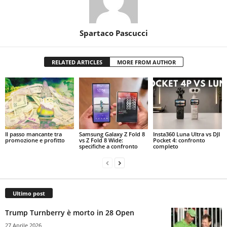
Spartaco Pascucci
RELATED ARTICLES
MORE FROM AUTHOR
Il passo mancante tra
Samsung Galaxy Z Fold 8
Insta360 Luna Ultra vs DJI
promozione e profitto
vs Z Fold 8 Wide:
Pocket 4: confronto
specifiche a confronto
completo
Ultimo post
Trump Turnberry è morto in 28 Open
27 Aprile 2026