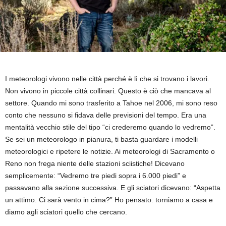
I meteorologi vivono nelle città perché è lì che si trovano i lavori.
Non vivono in piccole città collinari. Questo è ciò che mancava al
settore. Quando mi sono trasferito a Tahoe nel 2006, mi sono reso
conto che nessuno si fidava delle previsioni del tempo. Era una
mentalità vecchio stile del tipo “ci crederemo quando lo vedremo”.
Se sei un meteorologo in pianura, ti basta guardare i modelli
meteorologici e ripetere le notizie. Ai meteorologi di Sacramento o
Reno non frega niente delle stazioni sciistiche! Dicevano
semplicemente: “Vedremo tre piedi sopra i 6.000 piedi” e
passavano alla sezione successiva. E gli sciatori dicevano: “Aspetta
un attimo. Ci sarà vento in cima?” Ho pensato: torniamo a casa e
diamo agli sciatori quello che cercano.