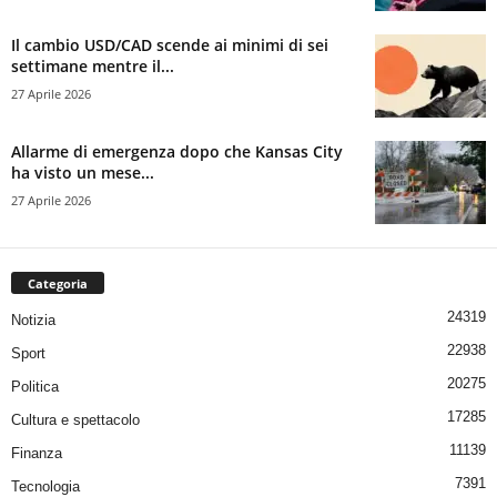
Il cambio USD/CAD scende ai minimi di sei
settimane mentre il...
27 Aprile 2026
Allarme di emergenza dopo che Kansas City
ha visto un mese...
27 Aprile 2026
Categoria
24319
Notizia
22938
Sport
20275
Politica
17285
Cultura e spettacolo
11139
Finanza
7391
Tecnologia