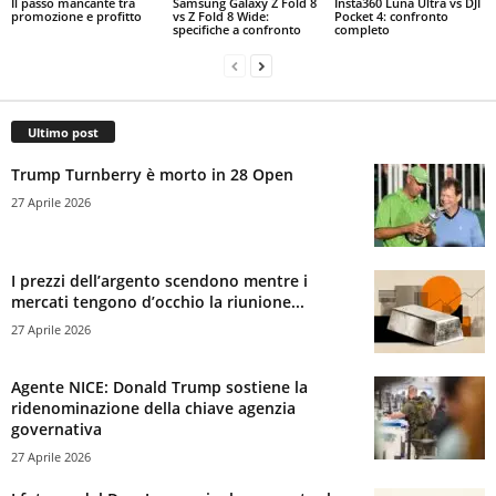
Il passo mancante tra
Samsung Galaxy Z Fold 8
Insta360 Luna Ultra vs DJI
promozione e profitto
vs Z Fold 8 Wide:
Pocket 4: confronto
specifiche a confronto
completo
Ultimo post
Trump Turnberry è morto in 28 Open
27 Aprile 2026
I prezzi dell’argento scendono mentre i
mercati tengono d’occhio la riunione...
27 Aprile 2026
Agente NICE: Donald Trump sostiene la
ridenominazione della chiave agenzia
governativa
27 Aprile 2026