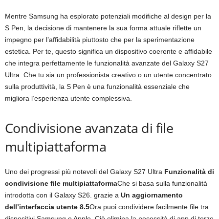
Mentre Samsung ha esplorato potenziali modifiche al design per la
S Pen, la decisione di mantenere la sua forma attuale riflette un
impegno per l’affidabilità piuttosto che per la sperimentazione
estetica. Per te, questo significa un dispositivo coerente e affidabile
che integra perfettamente le funzionalità avanzate del Galaxy S27
Ultra. Che tu sia un professionista creativo o un utente concentrato
sulla produttività, la S Pen è una funzionalità essenziale che
migliora l’esperienza utente complessiva.
Condivisione avanzata di file
multipiattaforma
Uno dei progressi più notevoli del Galaxy S27 Ultra
Funzionalità di
condivisione file multipiattaforma
Che si basa sulla funzionalità
introdotta con il Galaxy S26. grazie a
Un aggiornamento
dell’interfaccia utente 8.5
Ora puoi condividere facilmente file tra
dispositivi Samsung e Apple. Ciò elimina la necessità di app di terze