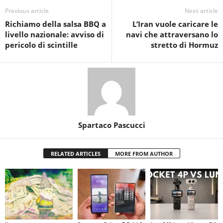
Previous article
Next article
Richiamo della salsa BBQ a
L’Iran vuole caricare le
livello nazionale: avviso di
navi che attraversano lo
pericolo di scintille
stretto di Hormuz
Spartaco Pascucci
RELATED ARTICLES
MORE FROM AUTHOR