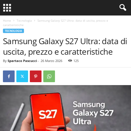
Home
Tecnologia
Samsung Galaxy S27 Ultra: data di uscita, prezzo e
caratteristiche
TECNOLOGIA
Samsung Galaxy S27 Ultra: data di
uscita, prezzo e caratteristiche
By
Spartaco Pascucci
-
26 Marzo 2026
125