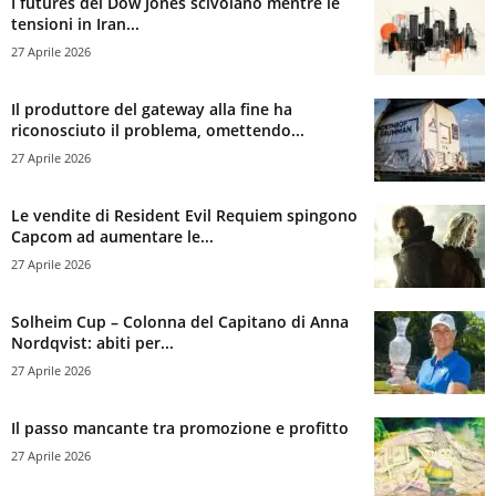
I futures del Dow Jones scivolano mentre le
tensioni in Iran...
27 Aprile 2026
Il produttore del gateway alla fine ha
riconosciuto il problema, omettendo...
27 Aprile 2026
Le vendite di Resident Evil Requiem spingono
Capcom ad aumentare le...
27 Aprile 2026
Solheim Cup – Colonna del Capitano di Anna
Nordqvist: abiti per...
27 Aprile 2026
Il passo mancante tra promozione e profitto
27 Aprile 2026