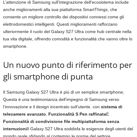
L’attenzione di Samsung sull’integrazione dell’ecosistema include
anche miglioramenti alla sua piattaforma SmartThings, che
consente un migliore controllo dei dispositivi connessi come gli
elettrodomestici intelligenti. Questi miglioramenti rafforzano
ulteriormente il ruolo del Galaxy S27 Ultra come hub centrale nella
tua vita digitale, offrendo comodità e funzionalità che vanno oltre lo
smartphone.
Un nuovo punto di riferimento per
gli smartphone di punta
Il Samsung Galaxy S27 Ultra è più di un semplice smartphone;
Questa è una testimonianza dell’impegno di Samsung verso
l’innovazione e il design incentrato sull’utente. con
sistema di
telecamere avanzato
,
Funzionalità S Pen raffinata
E
Funzionalità di condivisione file multipiattaforma senza
interruzioni
Il Galaxy S27 Ultra soddisfa le esigenze degli utenti del
mondo reale sfidando al contempo le norme del settore.