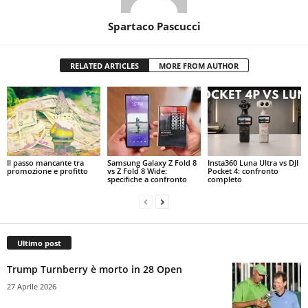
Spartaco Pascucci
RELATED ARTICLES
MORE FROM AUTHOR
Il passo mancante tra
Samsung Galaxy Z Fold 8
Insta360 Luna Ultra vs DJI
promozione e profitto
vs Z Fold 8 Wide:
Pocket 4: confronto
specifiche a confronto
completo
Ultimo post
Trump Turnberry è morto in 28 Open
27 Aprile 2026