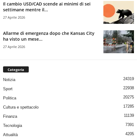
Il cambio USD/CAD scende ai minimi di sei
settimane mentre il...
27 Aprile 2026
Allarme di emergenza dopo che Kansas City
ha visto un mese...
27 Aprile 2026
Categoria
24319
Notizia
22938
Sport
20275
Politica
17285
Cultura e spettacolo
11139
Finanza
7391
Tecnologia
4205
Attualità