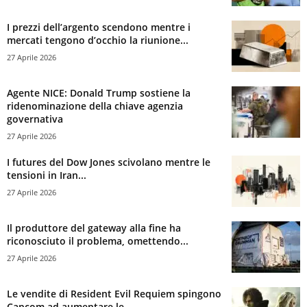
I prezzi dell’argento scendono mentre i
mercati tengono d’occhio la riunione...
27 Aprile 2026
Agente NICE: Donald Trump sostiene la
ridenominazione della chiave agenzia
governativa
27 Aprile 2026
I futures del Dow Jones scivolano mentre le
tensioni in Iran...
27 Aprile 2026
Il produttore del gateway alla fine ha
riconosciuto il problema, omettendo...
27 Aprile 2026
Le vendite di Resident Evil Requiem spingono
Capcom ad aumentare le...