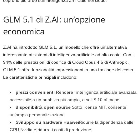
coprono più aree sull’intelligenza artificiale nel cloud.
GLM 5.1 di Z.AI: un’opzione
economica
Z.AI ha introdotto GLM 5.1, un modello che offre un’alternativa
interessante ai sistemi di intelligenza artificiale ad alto costo. Con il
94% delle prestazioni di codifica di Cloud Opus 4.6 di Anthropic,
GLM 5.1 offre funzionalità impressionanti a una frazione del costo.
Le caratteristiche principali includono:
prezzi convenienti
Rendere l’intelligenza artificiale avanzata
accessibile a un pubblico più ampio, a soli $ 10 al mese
disponibilità open source
Sotto licenza MIT, consente
un’ampia personalizzazione
Sviluppo su hardware Huawei
Ridurre la dipendenza dalle
GPU Nvidia e ridurre i costi di produzione