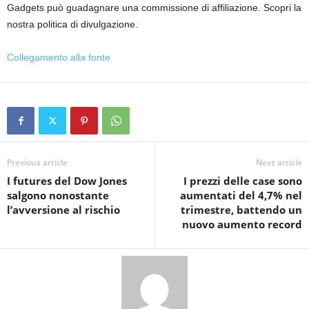
Gadgets può guadagnare una commissione di affiliazione. Scopri la
nostra politica di divulgazione.
Collegamento alla fonte
Previous article
Next article
I futures del Dow Jones
I prezzi delle case sono
salgono nonostante
aumentati del 4,7% nel
l’avversione al rischio
trimestre, battendo un
nuovo aumento record