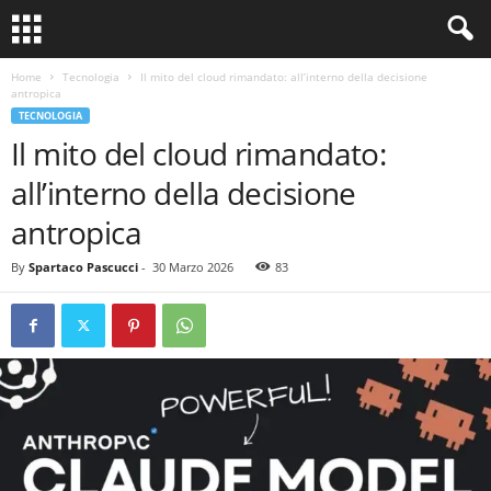
Home
Tecnologia
Il mito del cloud rimandato: all’interno della decisione
antropica
TECNOLOGIA
Il mito del cloud rimandato:
all’interno della decisione
antropica
By
Spartaco Pascucci
-
30 Marzo 2026
83