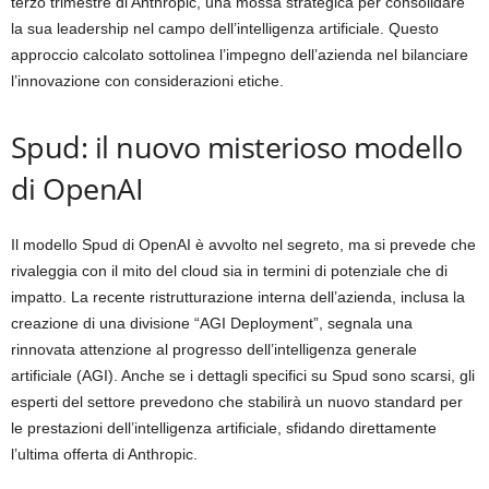
terzo trimestre di Anthropic, una mossa strategica per consolidare
la sua leadership nel campo dell’intelligenza artificiale. Questo
approccio calcolato sottolinea l’impegno dell’azienda nel bilanciare
l’innovazione con considerazioni etiche.
Spud: il nuovo misterioso modello
di OpenAI
Il modello Spud di OpenAI è avvolto nel segreto, ma si prevede che
rivaleggia con il mito del cloud sia in termini di potenziale che di
impatto. La recente ristrutturazione interna dell’azienda, inclusa la
creazione di una divisione “AGI Deployment”, segnala una
rinnovata attenzione al progresso dell’intelligenza generale
artificiale (AGI). Anche se i dettagli specifici su Spud sono scarsi, gli
esperti del settore prevedono che stabilirà un nuovo standard per
le prestazioni dell’intelligenza artificiale, sfidando direttamente
l’ultima offerta di Anthropic.