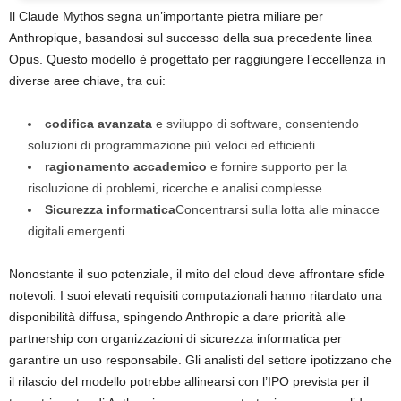
Il Claude Mythos segna un’importante pietra miliare per
Anthropique, basandosi sul successo della sua precedente linea
Opus. Questo modello è progettato per raggiungere l’eccellenza in
diverse aree chiave, tra cui:
codifica avanzata
e sviluppo di software, consentendo
soluzioni di programmazione più veloci ed efficienti
ragionamento accademico
e fornire supporto per la
risoluzione di problemi, ricerche e analisi complesse
Sicurezza informatica
Concentrarsi sulla lotta alle minacce
digitali emergenti
Nonostante il suo potenziale, il mito del cloud deve affrontare sfide
notevoli. I suoi elevati requisiti computazionali hanno ritardato una
disponibilità diffusa, spingendo Anthropic a dare priorità alle
partnership con organizzazioni di sicurezza informatica per
garantire un uso responsabile. Gli analisti del settore ipotizzano che
il rilascio del modello potrebbe allinearsi con l’IPO prevista per il