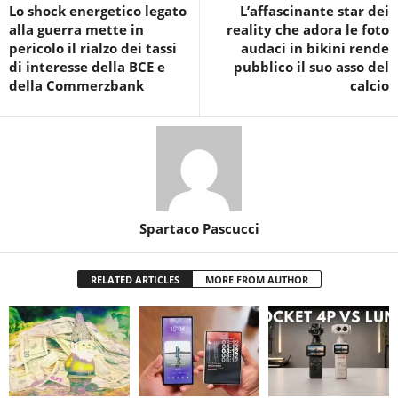
Lo shock energetico legato
L’affascinante star dei
alla guerra mette in
reality che adora le foto
pericolo il rialzo dei tassi
audaci in bikini rende
di interesse della BCE e
pubblico il suo asso del
della Commerzbank
calcio
Spartaco Pascucci
RELATED ARTICLES
MORE FROM AUTHOR