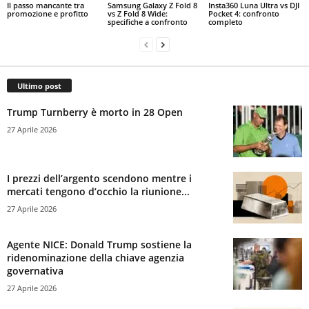
Il passo mancante tra
Samsung Galaxy Z Fold 8
Insta360 Luna Ultra vs DJI
promozione e profitto
vs Z Fold 8 Wide:
Pocket 4: confronto
specifiche a confronto
completo
Ultimo post
Trump Turnberry è morto in 28 Open
27 Aprile 2026
I prezzi dell’argento scendono mentre i
mercati tengono d’occhio la riunione...
27 Aprile 2026
Agente NICE: Donald Trump sostiene la
ridenominazione della chiave agenzia
governativa
27 Aprile 2026