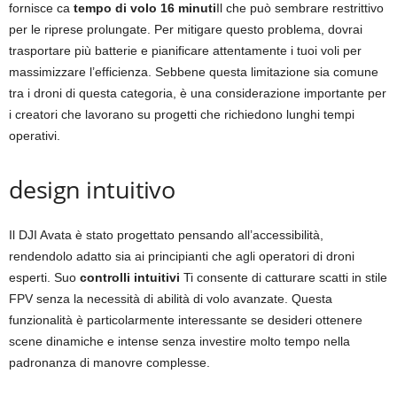
fornisce ca
tempo di volo 16 minuti
Il che può sembrare restrittivo
per le riprese prolungate. Per mitigare questo problema, dovrai
trasportare più batterie e pianificare attentamente i tuoi voli per
massimizzare l’efficienza. Sebbene questa limitazione sia comune
tra i droni di questa categoria, è una considerazione importante per
i creatori che lavorano su progetti che richiedono lunghi tempi
operativi.
design intuitivo
Il DJI Avata è stato progettato pensando all’accessibilità,
rendendolo adatto sia ai principianti che agli operatori di droni
esperti. Suo
controlli intuitivi
Ti consente di catturare scatti in stile
FPV senza la necessità di abilità di volo avanzate. Questa
funzionalità è particolarmente interessante se desideri ottenere
scene dinamiche e intense senza investire molto tempo nella
padronanza di manovre complesse.