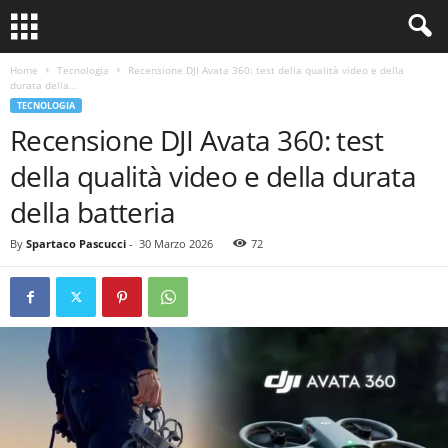
Home
Tecnologia
Recensione DJI Avata 360: test della qualità video e della
durata della...
TECNOLOGIA
Recensione DJI Avata 360: test
della qualità video e della durata
della batteria
By
Spartaco Pascucci
-
30 Marzo 2026
72