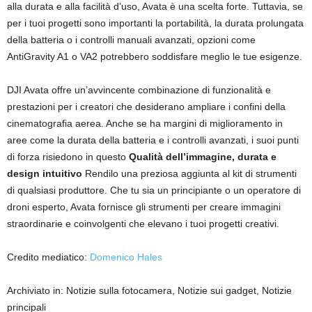
alla durata e alla facilità d’uso, Avata è una scelta forte. Tuttavia, se
per i tuoi progetti sono importanti la portabilità, la durata prolungata
della batteria o i controlli manuali avanzati, opzioni come
AntiGravity A1 o VA2 potrebbero soddisfare meglio le tue esigenze.
DJI Avata offre un’avvincente combinazione di funzionalità e
prestazioni per i creatori che desiderano ampliare i confini della
cinematografia aerea. Anche se ha margini di miglioramento in
aree come la durata della batteria e i controlli avanzati, i suoi punti
di forza risiedono in questo
Qualità dell’immagine, durata e
design intuitivo
Rendilo una preziosa aggiunta al kit di strumenti
di qualsiasi produttore. Che tu sia un principiante o un operatore di
droni esperto, Avata fornisce gli strumenti per creare immagini
straordinarie e coinvolgenti che elevano i tuoi progetti creativi.
Credito mediatico:
Domenico Hales
Archiviato in: Notizie sulla fotocamera, Notizie sui gadget, Notizie
principali