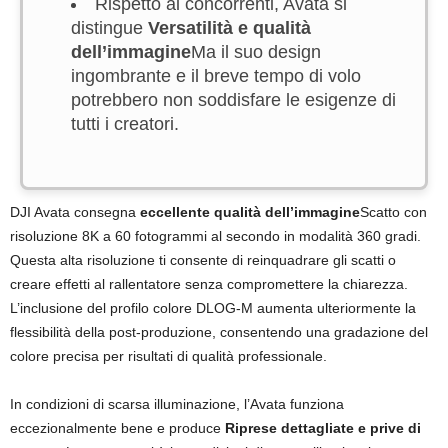
Rispetto ai concorrenti, Avata si
distingue
Versatilità e qualità
dell’immagine
Ma il suo design
ingombrante e il breve tempo di volo
potrebbero non soddisfare le esigenze di
tutti i creatori.
DJI Avata consegna
eccellente qualità dell’immagine
Scatto con
risoluzione 8K a 60 fotogrammi al secondo in modalità 360 gradi.
Questa alta risoluzione ti consente di reinquadrare gli scatti o
creare effetti al rallentatore senza compromettere la chiarezza.
L’inclusione del profilo colore DLOG-M aumenta ulteriormente la
flessibilità della post-produzione, consentendo una gradazione del
colore precisa per risultati di qualità professionale.
In condizioni di scarsa illuminazione, l’Avata funziona
eccezionalmente bene e produce
Riprese dettagliate e prive di