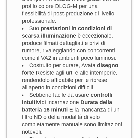
profilo colore DLOG-M per una
flessibilità di post-produzione di livello
professionale.
Suo
prestazioni in condizioni di
scarsa illuminazione
è eccezionale,
produce filmati dettagliati e privi di
rumore, rivaleggiando con concorrenti
come il VA2 in ambienti poco luminosi.
Costruito per durare, Avata
disegno
forte
Resiste agli urti e alle intemperie,
rendendolo affidabile per le riprese
all’aperto in condizioni difficili.
Sebbene facile da usare
controlli
intuitivi
di incarnazione
Durata della
batteria 16 minuti
E la mancanza di un
filtro ND o della modalità di volo
completamente manuale sono limitazioni
notevoli.