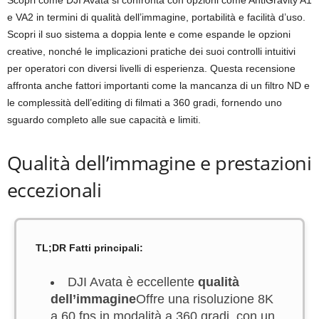
Scopri come DJI Avata si confronta con opzioni come AntiGravity A1
e VA2 in termini di qualità dell’immagine, portabilità e facilità d’uso.
Scopri il suo sistema a doppia lente e come espande le opzioni
creative, nonché le implicazioni pratiche dei suoi controlli intuitivi
per operatori con diversi livelli di esperienza. Questa recensione
affronta anche fattori importanti come la mancanza di un filtro ND e
le complessità dell’editing di filmati a 360 gradi, fornendo uno
sguardo completo alle sue capacità e limiti.
Qualità dell’immagine e prestazioni
eccezionali
TL;DR Fatti principali:
DJI Avata è eccellente
qualità
dell’immagine
Offre una risoluzione 8K
a 60 fps in modalità a 360 gradi, con un