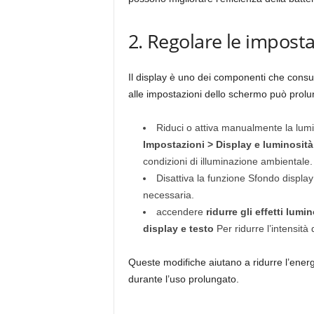
2. Regolare le impost
Il display è uno dei componenti che cons
alle impostazioni dello schermo può prolu
Riduci o attiva manualmente la lum
Impostazioni > Display e luminosità
condizioni di illuminazione ambientale.
Disattiva la funzione Sfondo displ
necessaria.
accendere
ridurre gli effetti lumin
display e testo
Per ridurre l’intensità de
Queste modifiche aiutano a ridurre l’ener
durante l’uso prolungato.