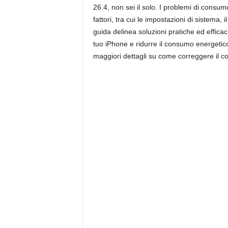
26.4, non sei il solo. I problemi di consu
fattori, tra cui le impostazioni di sistema,
guida delinea soluzioni pratiche ed efficaci
tuo iPhone e ridurre il consumo energetico
maggiori dettagli su come correggere il co