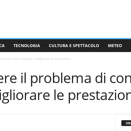
CA
TECNOLOGIA
CULTURA E SPETTACOLO
METEO
consumo della batteria e migliorare le prestazioni...
ere il problema di co
gliorare le prestazion
Ult