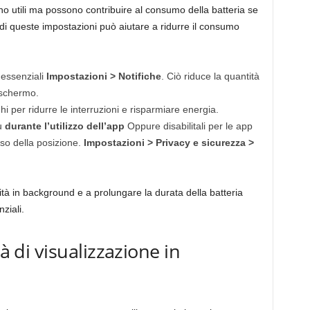
sono utili ma possono contribuire al consumo della batteria se
di queste impostazioni può aiutare a ridurre il consumo
 essenziali
Impostazioni > Notifiche
. Ciò riduce la quantità
 schermo.
hi per ridurre le interruzioni e risparmiare energia.
su
durante l’utilizzo dell’app
Oppure disabilitali per le app
iso della posizione.
Impostazioni > Privacy e sicurezza >
vità in background e a prolungare la durata della batteria
ziali.
tà di visualizzazione in