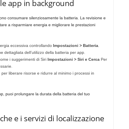
delle app in background
no consumare silenziosamente la batteria. La revisione e
tare a risparmiare energia e migliorare le prestazioni
ergia eccessiva controllando
Impostazioni > Batteria
.
 dettagliata dell’utilizzo della batteria per app.
 come i suggerimenti di Siri
Impostazioni > Siri e Cerca
Per
ssarie.
per liberare risorse e ridurre al minimo i processi in
pp, puoi prolungare la durata della batteria del tuo
che e i servizi di localizzazione