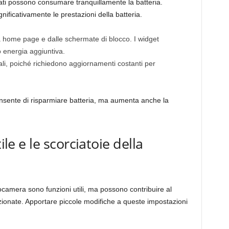
ati possono consumare tranquillamente la batteria.
gnificativamente le prestazioni della batteria.
tua home page e dalle schermate di blocco. I widget
energia aggiuntiva.
ziali, poiché richiedono aggiornamenti costanti per
consente di risparmiare batteria, ma aumenta anche la
ile e le scorciatoie della
otocamera sono funzioni utili, ma possono contribuire al
zionate. Apportare piccole modifiche a queste impostazioni