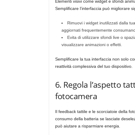
Elementi visivi come widget e sfondi anim
Semplificare l’interfaccia può migliorare si
Rimuovi i widget inutilizzati dalla 
aggiornati frequentemente consumano 
Evita di utilizzare sfondi live o spa
visualizzare animazioni o effetti.
Semplificare la tua interfaccia non solo 
reattività complessiva del tuo dispositivo.
6. Regola l’aspetto tatt
fotocamera
Il feedback tattile e le scorciatoie della f
consumo della batteria se lasciate desele
può aiutare a risparmiare energia.