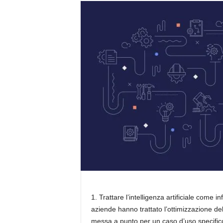
1. Trattare l’intelligenza artificiale come
aziende hanno trattato l’ottimizzazione d
messa a punto per un caso d’uso specifico 