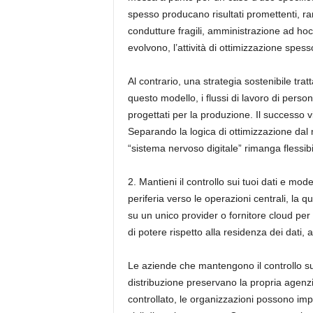
spesso producano risultati promettenti, r
condutture fragili, amministrazione ad hoc 
evolvono, l’attività di ottimizzazione spes
Al contrario, una strategia sostenibile tra
questo modello, i flussi di lavoro di person
progettati per la produzione. Il successo vi
Separando la logica di ottimizzazione dal 
“sistema nervoso digitale” rimanga flessib
2. Mantieni il controllo sui tuoi dati e mode
periferia verso le operazioni centrali, la 
su un unico provider o fornitore cloud per
di potere rispetto alla residenza dei dati, a
Le aziende che mantengono il controllo sul
distribuzione preservano la propria agenzi
controllato, le organizzazioni possono impor