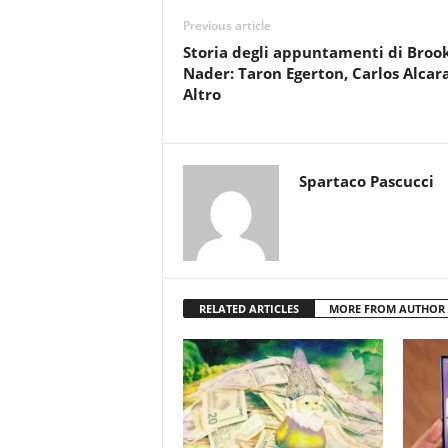
Previous article
Storia degli appuntamenti di Broo
Nader: Taron Egerton, Carlos Alcara
Altro
Spartaco Pascucci
RELATED ARTICLES
MORE FROM AUTHOR