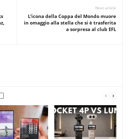
Next article
ks
L’icona della Coppa del Mondo muore
z,
in omaggio alla stella che si è trasferita
a sorpresa al club EFL