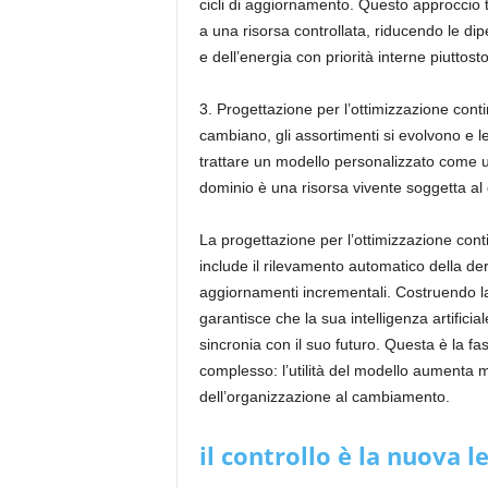
cicli di aggiornamento. Questo approccio t
a una risorsa controllata, riducendo le dip
e dell’energia con priorità interne piuttos
3. Progettazione per l’ottimizzazione cont
cambiano, gli assortimenti si evolvono e l
trattare un modello personalizzato come un’
dominio è una risorsa vivente soggetta al
La progettazione per l’ottimizzazione con
include il rilevamento automatico della deri
aggiornamenti incrementali. Costruendo la 
garantisce che la sua intelligenza artificial
sincronia con il suo futuro. Questa è la fas
complesso: l’utilità del modello aumenta 
dell’organizzazione al cambiamento.
il controllo è la nuova l