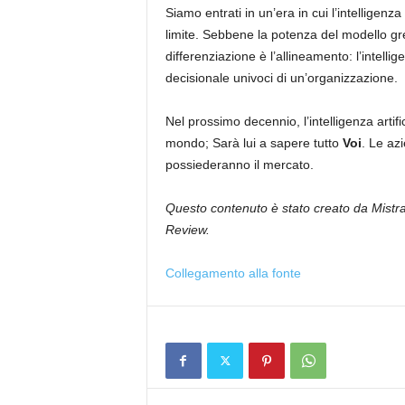
Siamo entrati in un’era in cui l’intelligen
limite. Sebbene la potenza del modello gre
differenziazione è l’allineamento: l’intellig
decisionale univoci di un’organizzazione.
Nel prossimo decennio, l’intelligenza artif
mondo; Sarà lui a sapere tutto
Voi
. Le az
possiederanno il mercato.
Questo contenuto è stato creato da Mistra
Review.
Collegamento alla fonte