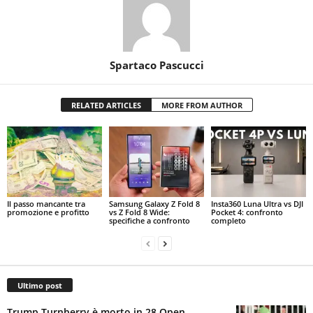
Spartaco Pascucci
RELATED ARTICLES
MORE FROM AUTHOR
Il passo mancante tra
Samsung Galaxy Z Fold 8
Insta360 Luna Ultra vs DJI
promozione e profitto
vs Z Fold 8 Wide:
Pocket 4: confronto
specifiche a confronto
completo
Ultimo post
Trump Turnberry è morto in 28 Open