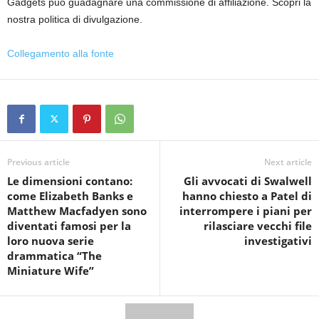
Gadgets può guadagnare una commissione di affiliazione. Scopri la
nostra politica di divulgazione.
Collegamento alla fonte
Previous article
Next article
Le dimensioni contano:
Gli avvocati di Swalwell
come Elizabeth Banks e
hanno chiesto a Patel di
Matthew Macfadyen sono
interrompere i piani per
diventati famosi per la
rilasciare vecchi file
loro nuova serie
investigativi
drammatica “The
Miniature Wife”