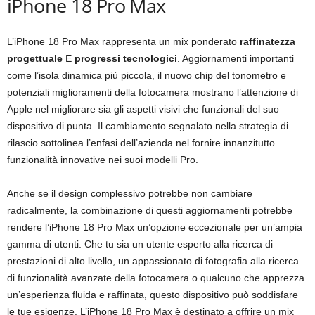
iPhone 18 Pro Max
L’iPhone 18 Pro Max rappresenta un mix ponderato
raffinatezza
progettuale
E
progressi tecnologici
. Aggiornamenti importanti
come l’isola dinamica più piccola, il nuovo chip del tonometro e
potenziali miglioramenti della fotocamera mostrano l’attenzione di
Apple nel migliorare sia gli aspetti visivi che funzionali del suo
dispositivo di punta. Il cambiamento segnalato nella strategia di
rilascio sottolinea l’enfasi dell’azienda nel fornire innanzitutto
funzionalità innovative nei suoi modelli Pro.
Anche se il design complessivo potrebbe non cambiare
radicalmente, la combinazione di questi aggiornamenti potrebbe
rendere l’iPhone 18 Pro Max un’opzione eccezionale per un’ampia
gamma di utenti. Che tu sia un utente esperto alla ricerca di
prestazioni di alto livello, un appassionato di fotografia alla ricerca
di funzionalità avanzate della fotocamera o qualcuno che apprezza
un’esperienza fluida e raffinata, questo dispositivo può soddisfare
le tue esigenze. L’iPhone 18 Pro Max è destinato a offrire un mix