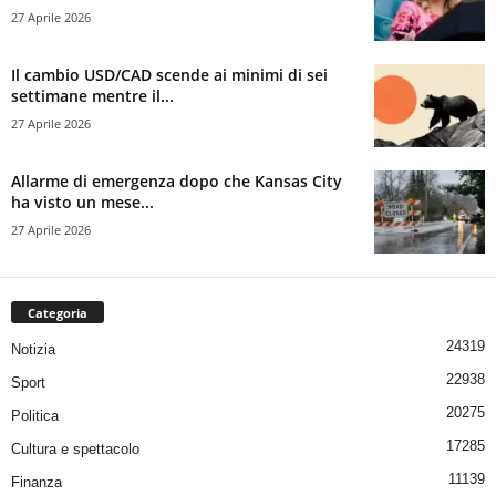
27 Aprile 2026
Il cambio USD/CAD scende ai minimi di sei
settimane mentre il...
27 Aprile 2026
Allarme di emergenza dopo che Kansas City
ha visto un mese...
27 Aprile 2026
Categoria
24319
Notizia
22938
Sport
20275
Politica
17285
Cultura e spettacolo
11139
Finanza