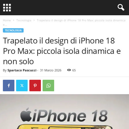
Home
Tecnologia
Trapelato il design di iPhone 18 Pro Max: piccola isola dinamica
e...
TECNOLOGIA
Trapelato il design di iPhone 18
Pro Max: piccola isola dinamica e
non solo
By
Spartaco Pascucci
-
31 Marzo 2026
65