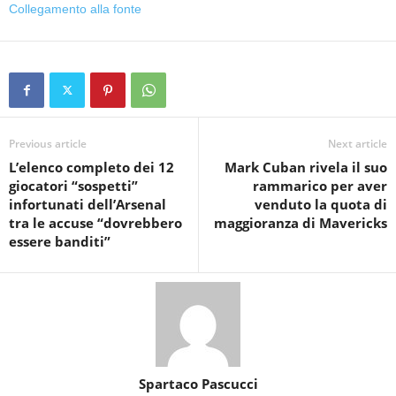
Collegamento alla fonte
Previous article
Next article
L’elenco completo dei 12
Mark Cuban rivela il suo
giocatori “sospetti”
rammarico per aver
infortunati dell’Arsenal
venduto la quota di
tra le accuse “dovrebbero
maggioranza di Mavericks
essere banditi”
Spartaco Pascucci