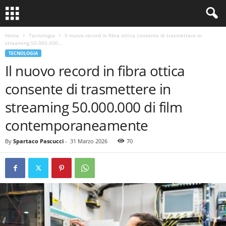
Home
Tecnologia
Il nuovo record in fibra ottica consente di trasmettere in
streaming 50.000.000...
TECNOLOGIA
Il nuovo record in fibra ottica
consente di trasmettere in
streaming 50.000.000 di film
contemporaneamente
By
Spartaco Pascucci
-
31 Marzo 2026
70