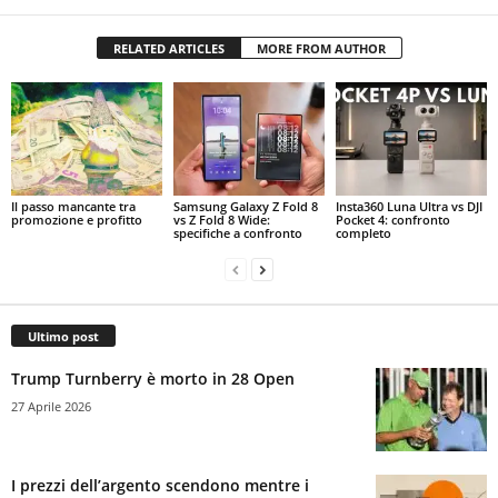
RELATED ARTICLES
MORE FROM AUTHOR
Il passo mancante tra
Samsung Galaxy Z Fold 8
Insta360 Luna Ultra vs DJI
promozione e profitto
vs Z Fold 8 Wide:
Pocket 4: confronto
specifiche a confronto
completo
Ultimo post
Trump Turnberry è morto in 28 Open
27 Aprile 2026
I prezzi dell’argento scendono mentre i