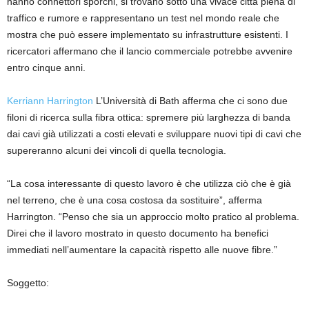
hanno connettori sporchi, si trovano sotto una vivace città piena di
traffico e rumore e rappresentano un test nel mondo reale che
mostra che può essere implementato su infrastrutture esistenti. I
ricercatori affermano che il lancio commerciale potrebbe avvenire
entro cinque anni.
Kerriann Harrington
L’Università di Bath afferma che ci sono due
filoni di ricerca sulla fibra ottica: spremere più larghezza di banda
dai cavi già utilizzati a costi elevati e sviluppare nuovi tipi di cavi che
supereranno alcuni dei vincoli di quella tecnologia.
“La cosa interessante di questo lavoro è che utilizza ciò che è già
nel terreno, che è una cosa costosa da sostituire”, afferma
Harrington. “Penso che sia un approccio molto pratico al problema.
Direi che il lavoro mostrato in questo documento ha benefici
immediati nell’aumentare la capacità rispetto alle nuove fibre.”
Soggetto: