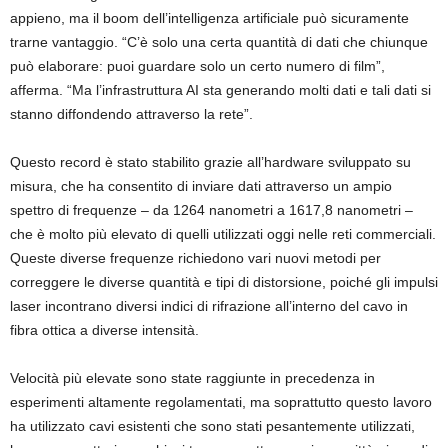
appieno, ma il boom dell’intelligenza artificiale può sicuramente
trarne vantaggio. “C’è solo una certa quantità di dati che chiunque
può elaborare: puoi guardare solo un certo numero di film”,
afferma. “Ma l’infrastruttura AI sta generando molti dati e tali dati si
stanno diffondendo attraverso la rete”.
Questo record è stato stabilito grazie all’hardware sviluppato su
misura, che ha consentito di inviare dati attraverso un ampio
spettro di frequenze – da 1264 nanometri a 1617,8 nanometri –
che è molto più elevato di quelli utilizzati oggi nelle reti commerciali.
Queste diverse frequenze richiedono vari nuovi metodi per
correggere le diverse quantità e tipi di distorsione, poiché gli impulsi
laser incontrano diversi indici di rifrazione all’interno del cavo in
fibra ottica a diverse intensità.
Velocità più elevate sono state raggiunte in precedenza in
esperimenti altamente regolamentati, ma soprattutto questo lavoro
ha utilizzato cavi esistenti che sono stati pesantemente utilizzati,