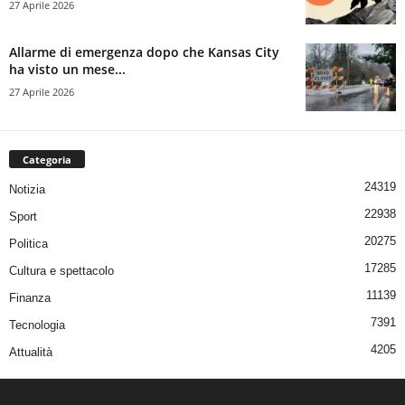
27 Aprile 2026
Allarme di emergenza dopo che Kansas City
ha visto un mese...
27 Aprile 2026
Categoria
24319
Notizia
22938
Sport
20275
Politica
17285
Cultura e spettacolo
11139
Finanza
7391
Tecnologia
4205
Attualità