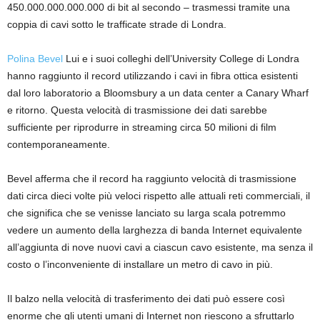
450.000.000.000.000 di bit al secondo – trasmessi tramite una
coppia di cavi sotto le trafficate strade di Londra.
Polina Bevel
Lui e i suoi colleghi dell’University College di Londra
hanno raggiunto il record utilizzando i cavi in ​​fibra ottica esistenti
dal loro laboratorio a Bloomsbury a un data center a Canary Wharf
e ritorno. Questa velocità di trasmissione dei dati sarebbe
sufficiente per riprodurre in streaming circa 50 milioni di film
contemporaneamente.
Bevel afferma che il record ha raggiunto velocità di trasmissione
dati circa dieci volte più veloci rispetto alle attuali reti commerciali, il
che significa che se venisse lanciato su larga scala potremmo
vedere un aumento della larghezza di banda Internet equivalente
all’aggiunta di nove nuovi cavi a ciascun cavo esistente, ma senza il
costo o l’inconveniente di installare un metro di cavo in più.
Il balzo nella velocità di trasferimento dei dati può essere così
enorme che gli utenti umani di Internet non riescono a sfruttarlo