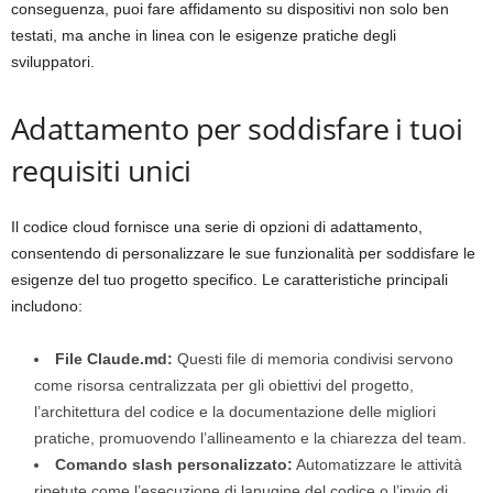
conseguenza, puoi fare affidamento su dispositivi non solo ben
testati, ma anche in linea con le esigenze pratiche degli
sviluppatori.
Adattamento per soddisfare i tuoi
requisiti unici
Il codice cloud fornisce una serie di opzioni di adattamento,
consentendo di personalizzare le sue funzionalità per soddisfare le
esigenze del tuo progetto specifico. Le caratteristiche principali
includono:
File Claude.md:
Questi file di memoria condivisi servono
come risorsa centralizzata per gli obiettivi del progetto,
l’architettura del codice e la documentazione delle migliori
pratiche, promuovendo l’allineamento e la chiarezza del team.
Comando slash personalizzato:
Automatizzare le attività
ripetute come l’esecuzione di lanugine del codice o l’invio di