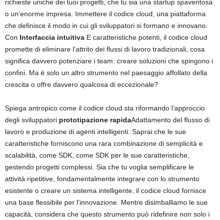
richieste uniche dei tuoi progetti, che tu sia una startup spaventosa
o un’enorme impresa. Immettere il codice cloud, una piattaforma
che definisce il modo in cui gli sviluppatori si formano e innovano.
Con
Interfaccia intuitiva
E caratteristiche potenti, il codice cloud
promette di eliminare l’attrito dei flussi di lavoro tradizionali, cosa
significa davvero potenziare i team: creare soluzioni che spingono i
confini. Ma è solo un altro strumento nel paesaggio affollato della
crescita o offre davvero qualcosa di eccezionale?
Spiega antropico come il codice cloud sta riformando l’approccio
degli sviluppatori
prototipazione rapida
Adattamento del flusso di
lavoro e produzione di agenti intelligenti. Saprai che le sue
caratteristiche forniscono una rara combinazione di semplicità e
scalabilità, come SDK, come SDK per le sue caratteristiche,
gestendo progetti complessi. Sia che tu voglia semplificare le
attività ripetitive, fondamentalmente integrare con lo strumento
esistente o creare un sistema intelligente, il codice cloud fornisce
una base flessibile per l’innovazione. Mentre disimballiamo le sue
capacità, considera che questo strumento può ridefinire non solo i