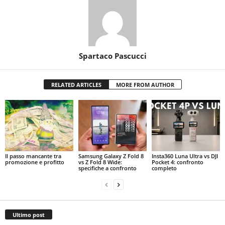
Spartaco Pascucci
RELATED ARTICLES
MORE FROM AUTHOR
Il passo mancante tra
Samsung Galaxy Z Fold 8
Insta360 Luna Ultra vs DJI
promozione e profitto
vs Z Fold 8 Wide:
Pocket 4: confronto
specifiche a confronto
completo
Ultimo post