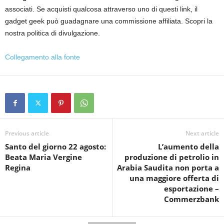
associati. Se acquisti qualcosa attraverso uno di questi link, il
gadget geek può guadagnare una commissione affiliata. Scopri la
nostra politica di divulgazione.
Collegamento alla fonte
Previous article
Next article
Santo del giorno 22 agosto:
L’aumento della
Beata Maria Vergine
produzione di petrolio in
Regina
Arabia Saudita non porta a
una maggiore offerta di
esportazione –
Commerzbank