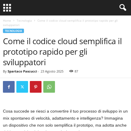
Home
Tecnologia
Come il codice cloud semplifica il prototipo rapido per gli
sviluppatori
TECNOLOGIA
Come il codice cloud semplifica il
prototipo rapido per gli
sviluppatori
By
Spartaco Pascucci
-
23 Agosto 2025
87
Cosa succede se riesci a convertire il tuo processo di sviluppo in un
mix spontaneo di velocità, adattamento e intelligenza? Immagina
un dispositivo che non solo semplifica il prototipo, ma adotta anche