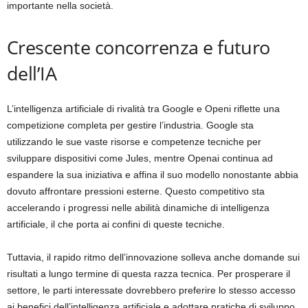
importante nella società.
Crescente concorrenza e futuro
dell’IA
L’intelligenza artificiale di rivalità tra Google e Openi riflette una
competizione completa per gestire l’industria. Google sta
utilizzando le sue vaste risorse e competenze tecniche per
sviluppare dispositivi come Jules, mentre Openai continua ad
espandere la sua iniziativa e affina il suo modello nonostante abbia
dovuto affrontare pressioni esterne. Questo competitivo sta
accelerando i progressi nelle abilità dinamiche di intelligenza
artificiale, il che porta ai confini di queste tecniche.
Tuttavia, il rapido ritmo dell’innovazione solleva anche domande sui
risultati a lungo termine di questa razza tecnica. Per prosperare il
settore, le parti interessate dovrebbero preferire lo stesso accesso
ai benefici dell’intelligenza artificiale e adottare pratiche di sviluppo