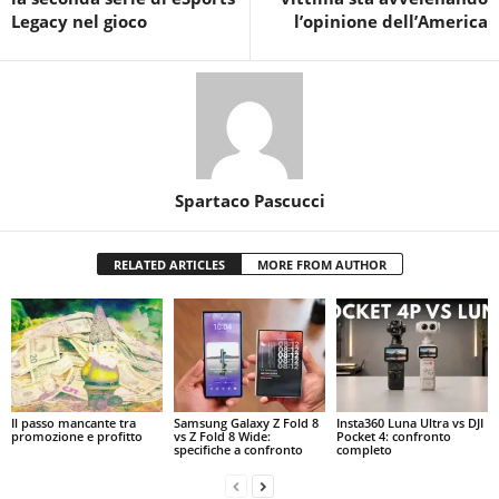
Legacy nel gioco
l’opinione dell’America
Spartaco Pascucci
RELATED ARTICLES
MORE FROM AUTHOR
Il passo mancante tra
Samsung Galaxy Z Fold 8
Insta360 Luna Ultra vs DJI
promozione e profitto
vs Z Fold 8 Wide:
Pocket 4: confronto
specifiche a confronto
completo