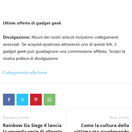
Ultime offerte di gadget geek
Divulgazione:
Alcuni dei nostri articoli includono collegamenti
associati. Se acquisti qualcosa attraverso uno di questi link, il
gadget geek può guadagnare una commissione affiliata. Scopri la
nostra politica di divulgazione.
Collegamento alla fonte
Previous article
Next article
Rainbow Six Siege X lancia
Come la cultura della
la seconda serie di eSports
vittima sta avvelenando