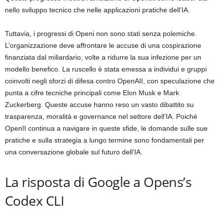
nello sviluppo tecnico che nelle applicazioni pratiche dell’IA.
Tuttavia, i progressi di Openi non sono stati senza polemiche.
L’organizzazione deve affrontare le accuse di una cospirazione
finanziata dal miliardario, volte a ridurre la sua infezione per un
modello benefico. La ruscello è stata emessa a individui e gruppi
coinvolti negli sforzi di difesa contro OpenAII, con speculazione che
punta a cifre tecniche principali come Elon Musk e Mark
Zuckerberg. Queste accuse hanno reso un vasto dibattito su
trasparenza, moralità e governance nel settore dell’IA. Poiché
OpenII continua a navigare in queste sfide, le domande sulle sue
pratiche e sulla strategia a lungo termine sono fondamentali per
una conversazione globale sul futuro dell’IA.
La risposta di Google a Opens’s
Codex CLI