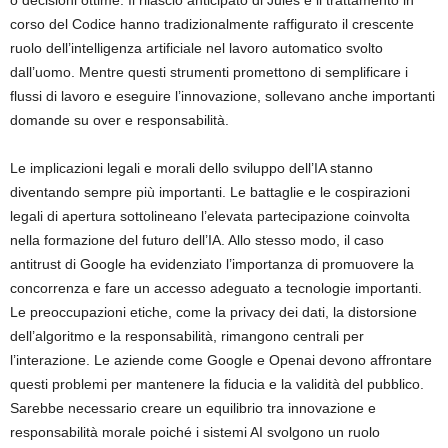
o decisioni ottime. Il rilascio anticipato di Jules e il trattamento in
corso del Codice hanno tradizionalmente raffigurato il crescente
ruolo dell’intelligenza artificiale nel lavoro automatico svolto
dall’uomo. Mentre questi strumenti promettono di semplificare i
flussi di lavoro e eseguire l’innovazione, sollevano anche importanti
domande su over e responsabilità.
Le implicazioni legali e morali dello sviluppo dell’IA stanno
diventando sempre più importanti. Le battaglie e le cospirazioni
legali di apertura sottolineano l’elevata partecipazione coinvolta
nella formazione del futuro dell’IA. Allo stesso modo, il caso
antitrust di Google ha evidenziato l’importanza di promuovere la
concorrenza e fare un accesso adeguato a tecnologie importanti.
Le preoccupazioni etiche, come la privacy dei dati, la distorsione
dell’algoritmo e la responsabilità, rimangono centrali per
l’interazione. Le aziende come Google e Openai devono affrontare
questi problemi per mantenere la fiducia e la validità del pubblico.
Sarebbe necessario creare un equilibrio tra innovazione e
responsabilità morale poiché i sistemi AI svolgono un ruolo