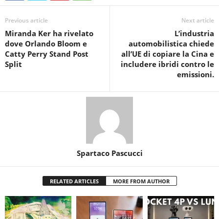
Previous article
Next article
Miranda Ker ha rivelato
L’industria
dove Orlando Bloom e
automobilistica chiede
Catty Perry Stand Post
all’UE di copiare la Cina e
Split
includere ibridi contro le
emissioni.
Spartaco Pascucci
RELATED ARTICLES
MORE FROM AUTHOR