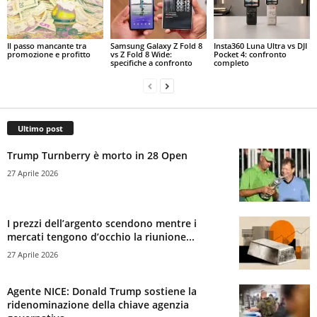
Il passo mancante tra
Samsung Galaxy Z Fold 8
Insta360 Luna Ultra vs DJI
promozione e profitto
vs Z Fold 8 Wide:
Pocket 4: confronto
specifiche a confronto
completo
Ultimo post
Trump Turnberry è morto in 28 Open
27 Aprile 2026
I prezzi dell’argento scendono mentre i
mercati tengono d’occhio la riunione...
27 Aprile 2026
Agente NICE: Donald Trump sostiene la
ridenominazione della chiave agenzia