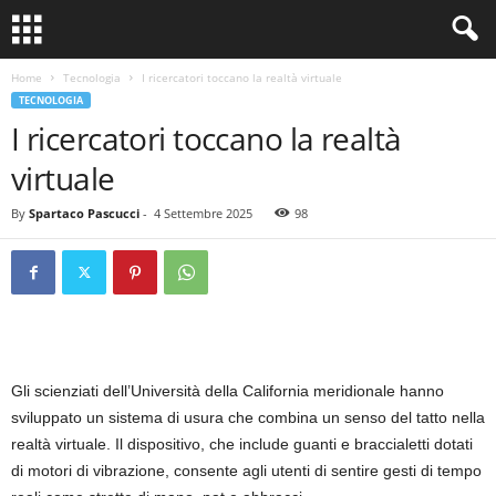
Home
Tecnologia
I ricercatori toccano la realtà virtuale
TECNOLOGIA
I ricercatori toccano la realtà
virtuale
By
Spartaco Pascucci
-
4 Settembre 2025
98
Gli scienziati dell’Università della California meridionale hanno
sviluppato un sistema di usura che combina un senso del tatto nella
realtà virtuale. Il dispositivo, che include guanti e braccialetti dotati
di motori di vibrazione, consente agli utenti di sentire gesti di tempo