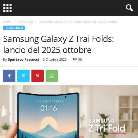
Home
Tecnologia
Samsung Galaxy Z Trai Folds: lancio del 2025 ottobre
TECNOLOGIA
Samsung Galaxy Z Trai Folds:
lancio del 2025 ottobre
By
Spartaco Pascucci
-
3 Ottobre 2025
96