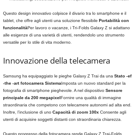
Questo design innovativo colpisce il divario tra lo smartphone e il
tablet, che offre agli utenti una soluzione flessibile
Portabilità con
funzionalità
Per lavoro o vacanze, i Tri-Folds Galaxy Z si adattano
alle esigenze di una varietà di utenti, rendendolo uno strumento
versatile per lo stile di vita moderno.
Innovazione della telecamera
Samsung ha equipaggiato le pieghe Galaxy Z Trai da una
Stato -ef
-the -art fotocamera Sistema
Imposta un nuovo standard per la
fotografia di smartphone pieghevole. A nel dispositivo
Sensore
principale da 200 megapixel
Fornire una qualità di immagine
straordinaria che competono con telecamere autonomi ad alta end.
Inoltre, l’inclusione di uno
Capacità di zoom 100x
Consente agli
utenti di acquisire soggetti distanti con straordinaria chiarezza.
Questo progresso della fotocamera rende Galaxy Z Trai-Folds