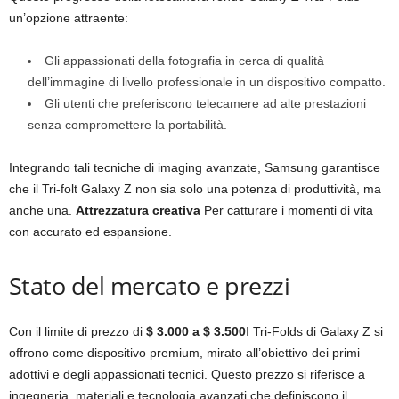
un’opzione attraente:
Gli appassionati della fotografia in cerca di qualità
dell’immagine di livello professionale in un dispositivo compatto.
Gli utenti che preferiscono telecamere ad alte prestazioni
senza compromettere la portabilità.
Integrando tali tecniche di imaging avanzate, Samsung garantisce
che il Tri-folt Galaxy Z non sia solo una potenza di produttività, ma
anche una.
Attrezzatura creativa
Per catturare i momenti di vita
con accurato ed espansione.
Stato del mercato e prezzi
Con il limite di prezzo di
$ 3.000 a $ 3.500
I Tri-Folds di Galaxy Z si
offrono come dispositivo premium, mirato all’obiettivo dei primi
adottivi e degli appassionati tecnici. Questo prezzo si riferisce a
ingegneria, materiali e tecnologia avanzati che definiscono il