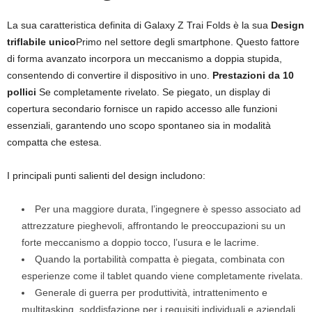
La sua caratteristica definita di Galaxy Z Trai Folds è la sua
Design
triflabile unico
Primo nel settore degli smartphone. Questo fattore
di forma avanzato incorpora un meccanismo a doppia stupida,
consentendo di convertire il dispositivo in uno.
Prestazioni da 10
pollici
Se completamente rivelato. Se piegato, un display di
copertura secondario fornisce un rapido accesso alle funzioni
essenziali, garantendo uno scopo spontaneo sia in modalità
compatta che estesa.
I principali punti salienti del design includono:
Per una maggiore durata, l’ingegnere è spesso associato ad
attrezzature pieghevoli, affrontando le preoccupazioni su un
forte meccanismo a doppio tocco, l’usura e le lacrime.
Quando la portabilità compatta è piegata, combinata con
esperienze come il tablet quando viene completamente rivelata.
Generale di guerra per produttività, intrattenimento e
multitasking, soddisfazione per i requisiti individuali e aziendali.