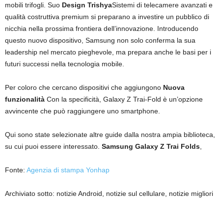
mobili trifogli. Suo
Design Trishya
Sistemi di telecamere avanzati e
qualità costruttiva premium si preparano a investire un pubblico di
nicchia nella prossima frontiera dell’innovazione. Introducendo
questo nuovo dispositivo, Samsung non solo conferma la sua
leadership nel mercato pieghevole, ma prepara anche le basi per i
futuri successi nella tecnologia mobile.
Per coloro che cercano dispositivi che aggiungono
Nuova
funzionalità
Con la specificità, Galaxy Z Trai-Fold è un’opzione
avvincente che può raggiungere uno smartphone.
Qui sono state selezionate altre guide dalla nostra ampia biblioteca,
su cui puoi essere interessato.
Samsung Galaxy Z Trai Folds
,
Fonte:
Agenzia di stampa Yonhap
Archiviato sotto: notizie Android, notizie sul cellulare, notizie migliori