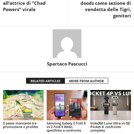
all’attrice di “Chad
doods come sezione di
Powers” virale
vendetta delle Tigri,
genitori
Spartaco Pascucci
RELATED ARTICLES
MORE FROM AUTHOR
Il passo mancante tra
Samsung Galaxy Z Fold 8
Insta360 Luna Ultra vs DJI
promozione e profitto
vs Z Fold 8 Wide:
Pocket 4: confronto
specifiche a confronto
completo