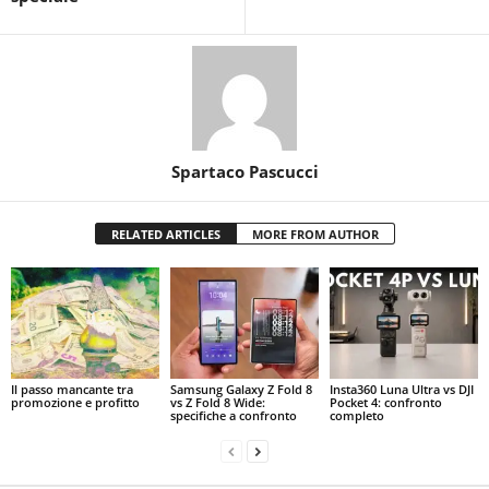
Spartaco Pascucci
RELATED ARTICLES
MORE FROM AUTHOR
Il passo mancante tra
Samsung Galaxy Z Fold 8
Insta360 Luna Ultra vs DJI
promozione e profitto
vs Z Fold 8 Wide:
Pocket 4: confronto
specifiche a confronto
completo