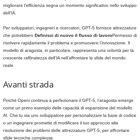
migliorare l’efficienza segna un momento significativo nello sviluppo
dell’IA.
Per sviluppatori, ingegneri e ricercatori, GPT-5 fornisce attrezzature
che potrebbero
Definisci di nuovo il flusso di lavoro
Permesso di
risolvere rapidamente il problema e promuovere l’innovazione. Il
modello di aragosta, in particolare, rappresenta una volontà per la
crescente raffinatezza dell’IA nell’affrontare le sfide del mondo
reale.
Avanti strada
Poiché Openi continua a perfezionare il GPT-5, l’aragosta emerge
come un primo esempio delle capacità di espansione del modello
AI. Che tu sia uno sviluppatore per personalizzare la base di codice
o un ingegnere promette di modificare il tuo approccio alla
risoluzione dei problemi delle attrezzature GPT-5, per affrontare
sfide tecniche complesse.