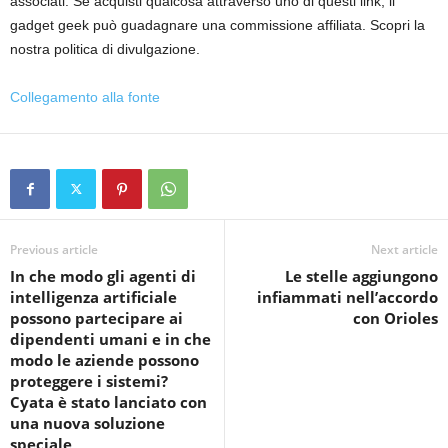
associati. Se acquisti qualcosa attraverso uno di questi link, il
gadget geek può guadagnare una commissione affiliata. Scopri la
nostra politica di divulgazione.
Collegamento alla fonte
Previous article
Next article
In che modo gli agenti di
Le stelle aggiungono
intelligenza artificiale
infiammati nell’accordo
possono partecipare ai
con Orioles
dipendenti umani e in che
modo le aziende possono
proteggere i sistemi?
Cyata è stato lanciato con
una nuova soluzione
speciale